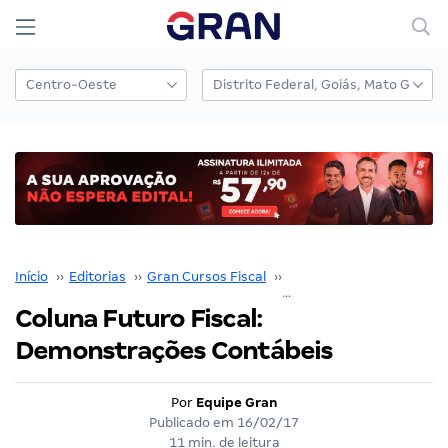
Início
››
Editorias
››
Gran Cursos Fiscal
››
Futuro Fiscal
››
Coluna Futuro Fiscal:
Demonstrações Contábeis
Por
Equipe Gran
Publicado em
16/02/17
11 min. de leitura