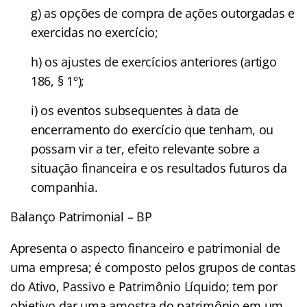
g) as opções de compra de ações outorgadas e
exercidas no exercício;
h) os ajustes de exercícios anteriores (artigo
186, § 1º);
i) os eventos subsequentes à data de
encerramento do exercício que tenham, ou
possam vir a ter, efeito relevante sobre a
situação financeira e os resultados futuros da
companhia.
Balanço Patrimonial – BP
Apresenta o aspecto financeiro e patrimonial de
uma empresa; é composto pelos grupos de contas
do Ativo, Passivo e Patrimônio Líquido; tem por
objetivo dar uma amostra do patrimônio em um