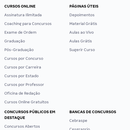
CURSOS ONLINE
PÁGINAS ÚTEIS
Assinatura Ilimitada
Depoimentos
Coaching para Concursos
Material Grátis
Exame de Ordem
Aulas ao Vivo
Graduação
Aulas Grátis
Pós-Graduação
Sugerir Curso
Cursos por Concurso
Cursos por Carreira
Cursos por Estado
Cursos por Professor
Oficina de Redação
Cursos Online Gratuitos
CONCURSOS PÚBLICOS EM
BANCAS DE CONCURSOS
DESTAQUE
Cebraspe
Concursos Abertos
Cesgranrio