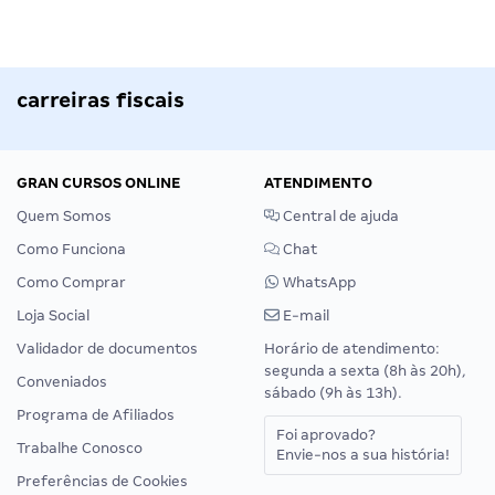
carreiras fiscais
GRAN CURSOS ONLINE
ATENDIMENTO
Quem Somos
Central de ajuda
Como Funciona
Chat
Como Comprar
WhatsApp
Loja Social
E-mail
Validador de documentos
Horário de atendimento:
segunda a sexta (8h às 20h),
Conveniados
sábado (9h às 13h).
Programa de Afiliados
Foi aprovado?
Trabalhe Conosco
Envie-nos a sua história!
Preferências de Cookies