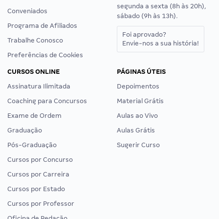
segunda a sexta (8h às 20h),
Conveniados
sábado (9h às 13h).
Programa de Afiliados
Foi aprovado?
Trabalhe Conosco
Envie-nos a sua história!
Preferências de Cookies
CURSOS ONLINE
PÁGINAS ÚTEIS
Assinatura Ilimitada
Depoimentos
Coaching para Concursos
Material Grátis
Exame de Ordem
Aulas ao Vivo
Graduação
Aulas Grátis
Pós-Graduação
Sugerir Curso
Cursos por Concurso
Cursos por Carreira
Cursos por Estado
Cursos por Professor
Oficina de Redação