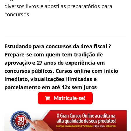
diversos livros e apostilas preparatórios para
concursos.
Estudando para concursos da área fiscal ?
Prepare-se com quem tem tradição de
aprovação e 27 anos de experiência em
concursos públicos. Cursos online com início
imediato, visualizações ilimitadas e
parcelamento em até 12x sem juros