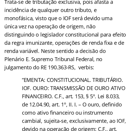
Trata-se de tributação exclusiva, pois afasta a
incidência de qualquer outro tributo, e
monofásica, visto que o IOF será devido uma
única vez na operação de origem, não
distinguindo o legislador constitucional para efeito
da regra imunizante, operações de renda fixa e de
renda variável. Neste sentido a decisão do
Plenário E. Supremo Tribunal Federal, no
julgamento do RE 190.363-RS, verbis:
“EMENTA: CONSTITUCIONAL. TRIBUTÁRIO.
IOF. OURO: TRANSMISSÃO DE OURO ATIVO
FINANCEIRO. C.F., art. 153, § 5º. Lei 8.033,
de 12.04.90, art. 1º, II. I. – O ouro, definido
como ativo financeiro ou instrumento
cambial, sujeita-se, exclusivamente, ao IOF,
devido na operação de origem: C.F., art.