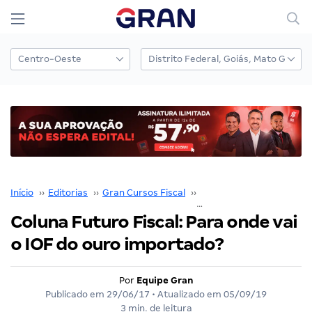
Início
››
Editorias
››
Gran Cursos Fiscal
››
Futuro Fiscal
››
Coluna Futuro Fiscal: Para onde vai
o IOF do ouro importado?
Por
Equipe Gran
Publicado em
29/06/17
• Atualizado em
05/09/19
3 min. de leitura