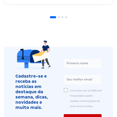
Cadastre-se e
receba as
notícias em
Concordo com a Política de
destaque da
Privacidade e aceito
semana, dicas,
receber comunicações do
novidades e
Gran Cursos Online.
muito mais.