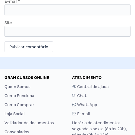
E-mail
*
Site
GRAN CURSOS ONLINE
ATENDIMENTO
Quem Somos
Central de ajuda
Como Funciona
Chat
Como Comprar
WhatsApp
Loja Social
E-mail
Validador de documentos
Horário de atendimento:
segunda a sexta (8h às 20h),
Conveniados
sábado (9h às 13h).