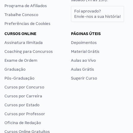
Programa de Afiliados
Foi aprovado?
Trabalhe Conosco
Envie-nos a sua história!
Preferências de Cookies
CURSOS ONLINE
PÁGINAS ÚTEIS
Assinatura Ilimitada
Depoimentos
Coaching para Concursos
Material Grátis
Exame de Ordem
Aulas ao Vivo
Graduação
Aulas Grátis
Pós-Graduação
Sugerir Curso
Cursos por Concurso
Cursos por Carreira
Cursos por Estado
Cursos por Professor
Oficina de Redação
Cursos Online Gratuitos