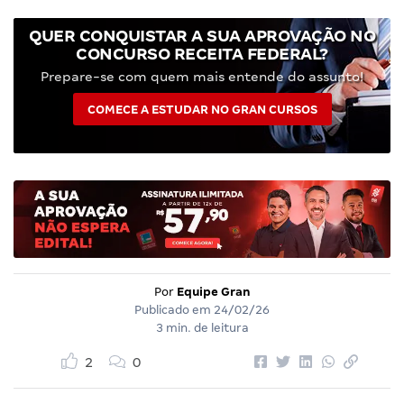
QUER CONQUISTAR A SUA APROVAÇÃO NO
CONCURSO RECEITA FEDERAL?
Prepare-se com quem mais entende do assunto!
COMECE A ESTUDAR NO GRAN CURSOS
Por
Equipe Gran
Publicado em
24/02/26
3 min. de leitura
2
0