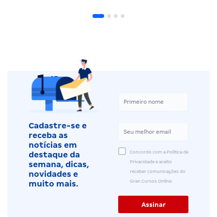
Cadastre-se e
receba as
notícias em
Concordo com a Política de
destaque da
Privacidade e aceito
semana, dicas,
receber comunicações do
novidades e
Gran Cursos Online.
muito mais.