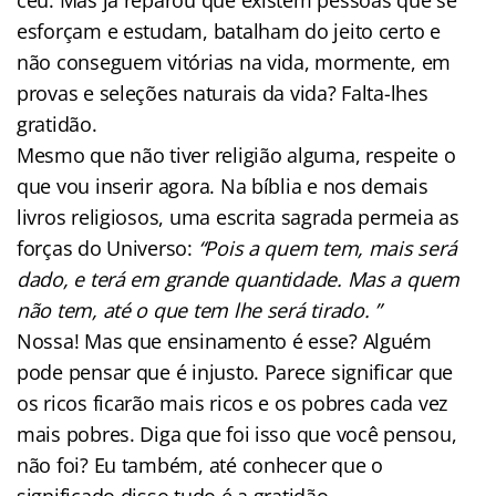
esforçam e estudam, batalham do jeito certo e
não conseguem vitórias na vida, mormente, em
provas e seleções naturais da vida? Falta-lhes
gratidão.
Mesmo que não tiver religião alguma, respeite o
que vou inserir agora. Na bíblia e nos demais
livros religiosos, uma escrita sagrada permeia as
forças do Universo:
“Pois a quem tem, mais será
dado, e terá em grande quantidade. Mas a quem
não tem, até o que tem lhe será tirado. ”
Nossa! Mas que ensinamento é esse? Alguém
pode pensar que é injusto. Parece significar que
os ricos ficarão mais ricos e os pobres cada vez
mais pobres. Diga que foi isso que você pensou,
não foi? Eu também, até conhecer que o
significado disso tudo é a gratidão.