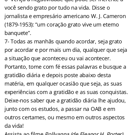
você sendo grato por tudo na vida. Disse o
jornalista e empresário americano W. J. Cameron
(1879-1953): “um coração grato vive um eterno
banquete”.
7- Todas as manhãs quando acordar, seja grato
por acordar e por mais um dia, qualquer que seja
a situação que aconteceu ou vai acontecer.
Portanto, tome com fé essas palavras e busque a
gratidão diária e depois poste abaixo desta
matéria, em qualquer ocasião que seja, as suas
experiências com a gratidão e as suas conquistas.
Deixe-nos saber que a gratidão diária lhe ajudou,
junto com os estudos, a passar na OAB e em
outros certames, ou mesmo em outros aspectos
da vida!
Assista ao filme
Pollyanna (de Eleanor H. Porter),