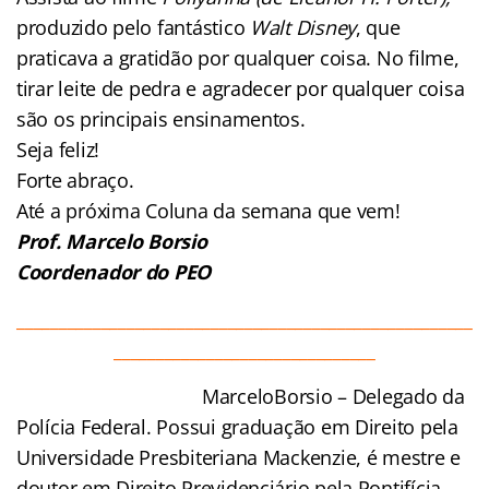
produzido pelo fantástico
Walt Disney
, que
praticava a gratidão por qualquer coisa. No filme,
tirar leite de pedra e agradecer por qualquer coisa
são os principais ensinamentos.
Seja feliz!
Forte abraço.
Até a próxima Coluna da semana que vem!
Prof. Marcelo Borsio
Coordenador do PEO
______________________________________________________
_______________________________
Marcelo
Borsio – Delegado da
Polícia Federal. Possui graduação em Direito pela
Universidade Presbiteriana Mackenzie, é mestre e
doutor em Direito Previdenciário pela Pontifícia