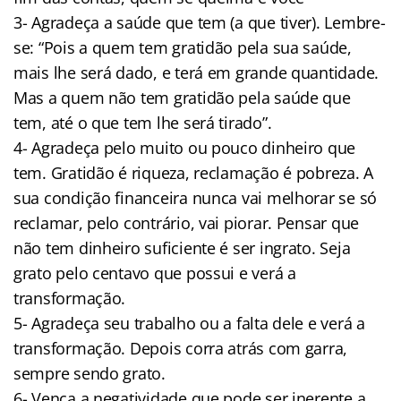
3- Agradeça a saúde que tem (a que tiver). Lembre-
se: “Pois a quem tem gratidão pela sua saúde,
mais lhe será dado, e terá em grande quantidade.
Mas a quem não tem gratidão pela saúde que
tem, até o que tem lhe será tirado”.
4- Agradeça pelo muito ou pouco dinheiro que
tem. Gratidão é riqueza, reclamação é pobreza. A
sua condição financeira nunca vai melhorar se só
reclamar, pelo contrário, vai piorar. Pensar que
não tem dinheiro suficiente é ser ingrato. Seja
grato pelo centavo que possui e verá a
transformação.
5- Agradeça seu trabalho ou a falta dele e verá a
transformação. Depois corra atrás com garra,
sempre sendo grato.
6- Vença a negatividade que pode ser inerente a