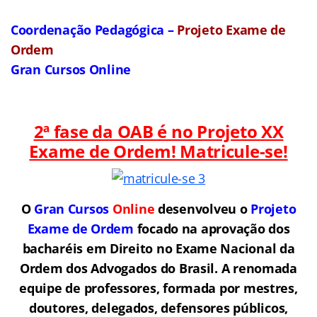
Coordenação Pedagógica –
Projeto Exame de
Ordem
Gran Cursos Online
2ª fase da OAB é no Projeto XX
Exame de Ordem! Matricule-se!
O
Gran Cursos
Online
desenvolveu o
Projeto
Exame de Ordem
f
o
cado na aprovação dos
bacharéis em Direito no Exame Nacional da
Ordem dos Advogados do Brasil.
A renomada
equipe de professores, formada por mestres,
doutores, delegados, defensores públicos,