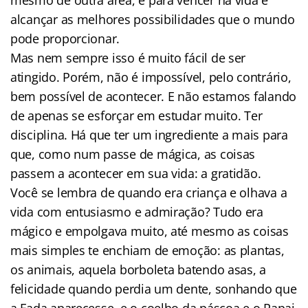
alcançar as melhores possibilidades que o mundo
pode proporcionar.
Mas nem sempre isso é muito fácil de ser
atingido. Porém, não é impossível, pelo contrário,
bem possível de acontecer. E não estamos falando
de apenas se esforçar em estudar muito. Ter
disciplina. Há que ter um ingrediente a mais para
que, como num passe de mágica, as coisas
passem a acontecer em sua vida: a gratidão.
Você se lembra de quando era criança e olhava a
vida com entusiasmo e admiração? Tudo era
mágico e empolgava muito, até mesmo as coisas
mais simples te enchiam de emoção: as plantas,
os animais, aquela borboleta batendo asas, a
felicidade quando perdia um dente, sonhando que
a Fada aparecesse, e o coelho da páscoa e o Papai