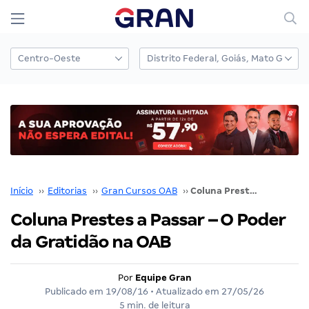
Início
››
Editorias
››
Gran Cursos OAB
››
Coluna Prestes a Passar – O Poder da Gratidão na OAB
Coluna Prestes a Passar – O Poder
da Gratidão na OAB
Por
Equipe Gran
Publicado em
19/08/16
• Atualizado em
27/05/26
5 min. de leitura