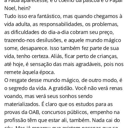
Noel, hein?
Tudo isso era fantástico, mas quando chegamos à
vida adulta, as responsabilidades, os problemas,
as dificuldades do dia-a-dia cobram seu preço,
trazendo-nos desilusões, e aquele mundo mágico
some, desaparece. Isso também fez parte de sua
vida, tenho certeza. Aliás, ficar perto de crianças,
até hoje, é sensação das mais agradáveis, pois nos
remete àquela época.
O resgate desse mundo mágico, de outro modo, é
o segredo da vida. A gratidão. Você não verá renas
voando, mas verá seus sonhos sendo
materializados. É claro que os estudos para as
provas da OAB, concursos públicos, empenho na
profissão têm que estar ali, também. Nada cai do
céu. Mas já reparou que existem pessoas que se