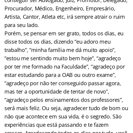
Procurador, Médico, Engenheiro, Empresário,
Artista, Cantor, Atleta etc, irá sempre atrair o ruim
para seu lado.
Porém, se pensar em ser grato, todos os dias, eu
disse todos os dias, dizendo “eu adoro meu
trabalho”, “minha família me dá muito apoio”,
“estou me sentindo muito bem hoje”, “agradeço
por ter me formado na Faculdade”, “agradeço por
estar estudando para a OAB ou outro exame”,
“agradeço por não ter conseguido passar agora,
mas ter a oportunidade de tentar de novo”,
“agradeço pelos ensinamentos dos professores”,
será mais feliz. Ou seja, agradecer tudo de bom ou
não que acontece em sua vida, é o segredo. São
experiências que está passando e te fazem
crescer. Agradecendo todos os dias por tudo, você