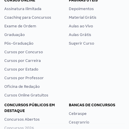
CURSOS ONLINE
PÁGINAS ÚTEIS
Assinatura Ilimitada
Depoimentos
Coaching para Concursos
Material Grátis
Exame de Ordem
Aulas ao Vivo
Graduação
Aulas Grátis
Pós-Graduação
Sugerir Curso
Cursos por Concurso
Cursos por Carreira
Cursos por Estado
Cursos por Professor
Oficina de Redação
Cursos Online Gratuitos
CONCURSOS PÚBLICOS EM
BANCAS DE CONCURSOS
DESTAQUE
Cebraspe
Concursos Abertos
Cesgranrio
Concursos 2026