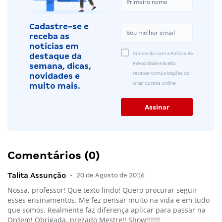
Cadastre-se e
receba as
notícias em
Concordo com a Política de
destaque da
Privacidade e aceito
semana, dicas,
receber comunicações do
novidades e
Gran Cursos Online.
muito mais.
Comentários (0)
Talita Assunção
•
20 de Agosto de 2016
Nossa, professor! Que texto lindo! Quero procurar seguir
esses ensinamentos. Me fez pensar muito na vida e em tudo
que somos. Realmente faz diferença aplicar para passar na
Ordem! Obrigada, prezado Mestre!! Show!!!!!!!