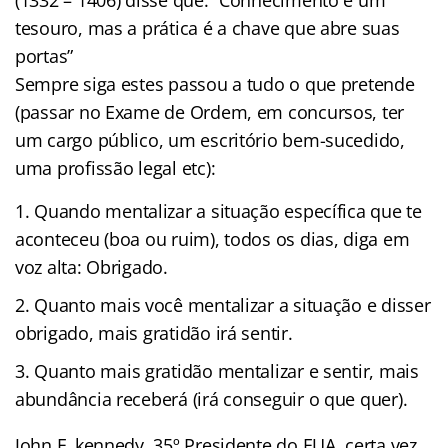
tesouro, mas a prática é a chave que abre suas
portas”
Sempre siga estes passou a tudo o que pretende
(passar no Exame de Ordem, em concursos, ter
um cargo público, um escritório bem-sucedido,
uma profissão legal etc):
Quando mentalizar a situação específica que te
aconteceu (boa ou ruim), todos os dias, diga em
voz alta: Obrigado.
Quanto mais você mentalizar a situação e disser
obrigado, mais gratidão irá sentir.
Quanto mais gratidão mentalizar e sentir, mais
abundância receberá (irá conseguir o que quer).
John F. kennedy, 35º Presidente do EUA, certa vez