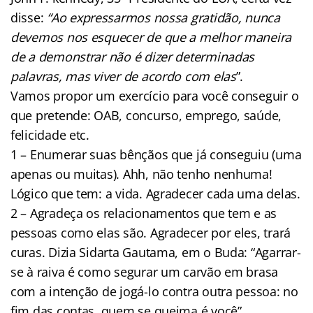
disse:
“Ao expressarmos nossa gratidão, nunca
devemos nos esquecer de que a melhor maneira
de a demonstrar não é dizer determinadas
palavras, mas viver de acordo com elas
”.
Vamos propor um exercício para você conseguir o
que pretende: OAB, concurso, emprego, saúde,
felicidade etc.
1 – Enumerar suas bênçãos que já conseguiu (uma
apenas ou muitas). Ahh, não tenho nenhuma!
Lógico que tem: a vida. Agradecer cada uma delas.
2 – Agradeça os relacionamentos que tem e as
pessoas como elas são. Agradecer por eles, trará
curas. Dizia Sidarta Gautama, em o Buda: “Agarrar-
se à raiva é como segurar um carvão em brasa
com a intenção de jogá-lo contra outra pessoa: no
fim das contas, quem se queima é você”