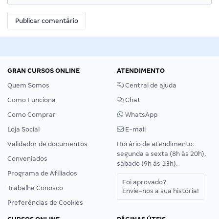
GRAN CURSOS ONLINE
ATENDIMENTO
Quem Somos
Central de ajuda
Como Funciona
Chat
Como Comprar
WhatsApp
Loja Social
E-mail
Validador de documentos
Horário de atendimento:
segunda a sexta (8h às 20h),
Conveniados
sábado (9h às 13h).
Programa de Afiliados
Foi aprovado?
Trabalhe Conosco
Envie-nos a sua história!
Preferências de Cookies