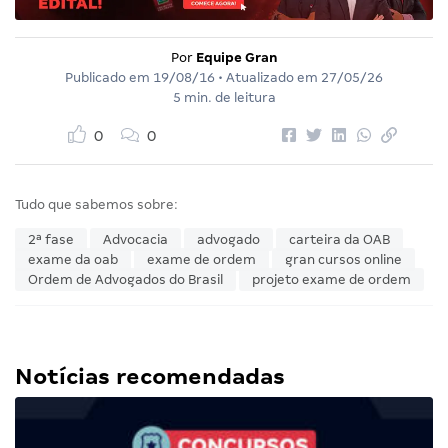
Por
Equipe Gran
Publicado em
19/08/16
• Atualizado em
27/05/26
5 min. de leitura
0
0
Tudo que sabemos sobre:
2ª fase
Advocacia
advogado
carteira da OAB
exame da oab
exame de ordem
gran cursos online
Ordem de Advogados do Brasil
projeto exame de ordem
Notícias recomendadas