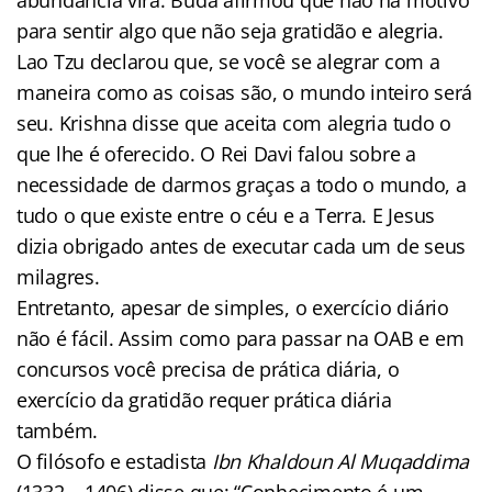
para sentir algo que não seja gratidão e alegria.
Lao Tzu declarou que, se você se alegrar com a
maneira como as coisas são, o mundo inteiro será
seu. Krishna disse que aceita com alegria tudo o
que lhe é oferecido. O Rei Davi falou sobre a
necessidade de darmos graças a todo o mundo, a
tudo o que existe entre o céu e a Terra. E Jesus
dizia obrigado antes de executar cada um de seus
milagres.
Entretanto, apesar de simples, o exercício diário
não é fácil. Assim como para passar na OAB e em
concursos você precisa de prática diária, o
exercício da gratidão requer prática diária
também.
O filósofo e estadista
Ibn Khaldoun Al Muqaddima
(1332 – 1406) disse que: “Conhecimento é um