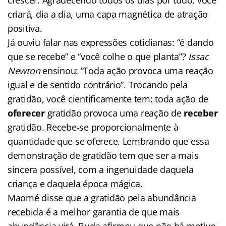
criará, dia a dia, uma capa magnética de atração
positiva.
Já ouviu falar nas expressões cotidianas: “é dando
que se recebe” e “você colhe o que planta”?
Issac
Newton
ensinou: “Toda ação provoca uma reação
igual e de sentido contrário”. Trocando pela
gratidão, você cientificamente tem: toda ação de
oferecer
gratidão provoca uma reação de
receber
gratidão. Recebe-se proporcionalmente à
quantidade que se oferece. Lembrando que essa
demonstração de gratidão tem que ser a mais
sincera possível, com a ingenuidade daquela
criança e daquela época mágica.
Maomé disse que a gratidão pela abundância
recebida é a melhor garantia de que mais
abundância virá. Buda afirmou que não há motivo