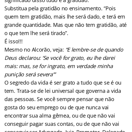
Substitua pela gratidão no ensinamento. “Pois
quem tem gratidão, mais lhe será dado, e terá em
grande quantidade. Mas que não tem gratidão, até
o que tem lhe será tirado”.
É isso!!!
Mesmo no Alcorão, veja:
“E lembre-se de quando
Deus declarou: ‘Se você for grato, eu lhe darei
mais: mas, se for ingrato, em verdade minha
punição será severa’”
O segredo da vida é ser grato a tudo que se é ou
tem. Trata-se de lei universal que governa a vida
das pessoas. Se você sempre pensar que não
gosta do seu emprego ou de que nunca vai
encontrar sua alma gêmea, ou de que não vai
conseguir pagar suas contas, ou de que não vai
conseguir ser Advogado, Juiz, Promotor, Delegado,