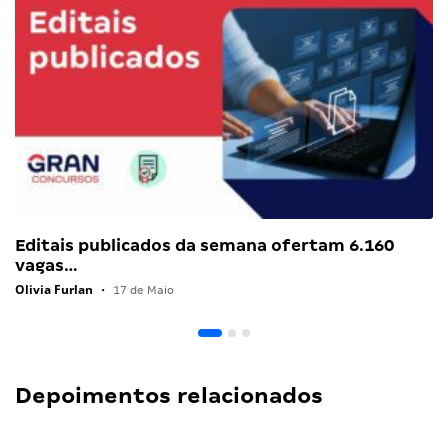
Editais publicados da semana ofertam 6.160
vagas…
Olivia Furlan
•
17 de Maio
Depoimentos relacionados