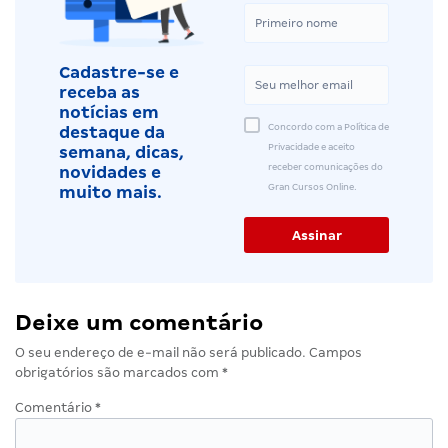
Cadastre-se e
receba as
notícias em
Concordo com a Política de
destaque da
Privacidade e aceito
semana, dicas,
receber comunicações do
novidades e
Gran Cursos Online.
muito mais.
Deixe um comentário
O seu endereço de e-mail não será publicado.
Campos
obrigatórios são marcados com
*
Comentário
*