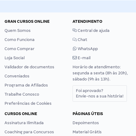
GRAN CURSOS ONLINE
ATENDIMENTO
Quem Somos
Central de ajuda
Como Funciona
Chat
Como Comprar
WhatsApp
Loja Social
E-mail
Validador de documentos
Horário de atendimento:
segunda a sexta (8h às 20h),
Conveniados
sábado (9h às 13h).
Programa de Afiliados
Foi aprovado?
Trabalhe Conosco
Envie-nos a sua história!
Preferências de Cookies
CURSOS ONLINE
PÁGINAS ÚTEIS
Assinatura Ilimitada
Depoimentos
Coaching para Concursos
Material Grátis