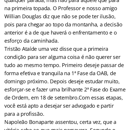
na primeira topada. O Professor e nosso amigo
Willian Douglas diz que não se pode ter ilusão,
pois para chegar ao topo da montanha, a decisão
anterior é a de que haverá o enfrentamento e o
esforço da caminhada.
Tristão Ataíde uma vez disse que a primeira
condição para ser alguma coisa é não querer ser
tudo ao mesmo tempo. Primeiro deseje passar de
forma efetiva e tranquila na 1ª Fase da OAB, de
domingo próximo. Depois deseje estudar muito,
esforçar-se e fazer uma brilhante 2ª Fase do Exame
de Ordem, em 18 de setembro.Com essas etapas,
você está apto a desejar ser advogado e partir
para a profissão.
Napoleão Bonaparte assentou, certa vez, que a
vitória cabe ao que mais persevera. Segundo o