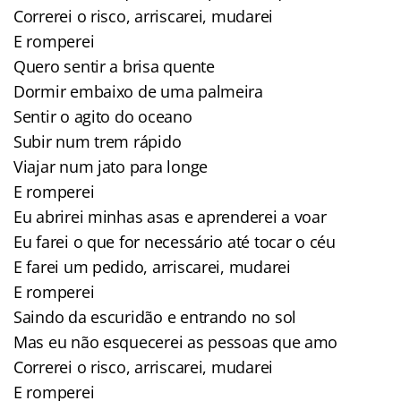
Correrei o risco, arriscarei, mudarei
E romperei
Quero sentir a brisa quente
Dormir embaixo de uma palmeira
Sentir o agito do oceano
Subir num trem rápido
Viajar num jato para longe
E romperei
Eu abrirei minhas asas e aprenderei a voar
Eu farei o que for necessário até tocar o céu
E farei um pedido, arriscarei, mudarei
E romperei
Saindo da escuridão e entrando no sol
Mas eu não esquecerei as pessoas que amo
Correrei o risco, arriscarei, mudarei
E romperei