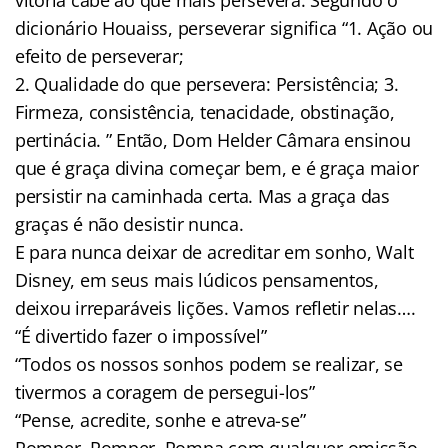
dicionário Houaiss, perseverar significa “1. Ação ou
efeito de perseverar;
2. Qualidade do que persevera: Persistência; 3.
Firmeza, consistência, tenacidade, obstinação,
pertinácia. ” Então, Dom Helder Câmara ensinou
que é graça divina começar bem, e é graça maior
persistir na caminhada certa. Mas a graça das
graças é não desistir nunca.
E para nunca deixar de acreditar em sonho, Walt
Disney, em seus mais lúdicos pensamentos,
deixou irreparáveis lições. Vamos refletir nelas….
“É divertido fazer o impossível”
“Todos os nossos sonhos podem se realizar, se
tivermos a coragem de persegui-los”
“Pense, acredite, sonhe e atreva-se”
Romper. Romper. Rompa com qualquer omissão.