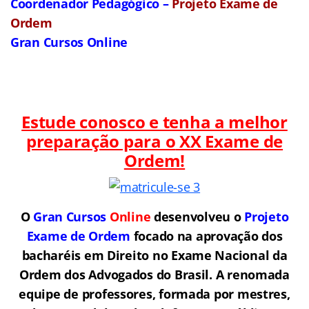
Coordenador Pedagógico –
Projeto Exame de
Ordem
Gran Cursos Online
Estude conosco e tenha a melhor
preparação para o
XX Exame de
Ordem!
O
Gran Cursos
Online
desenvolveu o
Projeto
Exame de Ordem
f
o
cado na aprovação dos
bacharéis em Direito no Exame Nacional da
Ordem dos Advogados do Brasil.
A renomada
equipe de professores, formada por mestres,