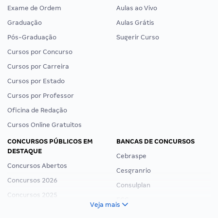
Exame de Ordem
Aulas ao Vivo
Graduação
Aulas Grátis
Pós-Graduação
Sugerir Curso
Cursos por Concurso
Cursos por Carreira
Cursos por Estado
Cursos por Professor
Oficina de Redação
Cursos Online Gratuitos
CONCURSOS PÚBLICOS EM
BANCAS DE CONCURSOS
DESTAQUE
Cebraspe
Concursos Abertos
Cesgranrio
Concursos 2026
Consulplan
Concursos 2025
FCC
Veja mais
Concurso Nacional Unificado
FGV