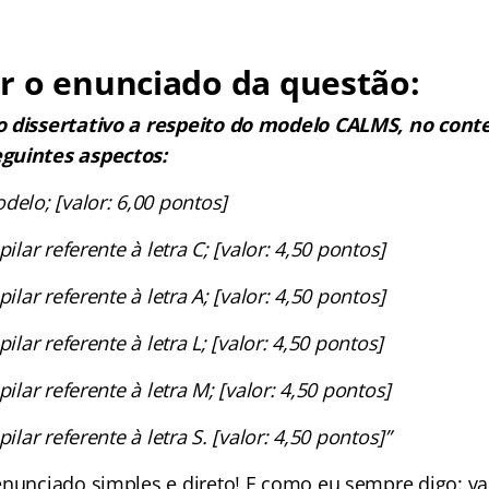
r o enunciado da questão:
o dissertativo a respeito do modelo CALMS, no cont
guintes aspectos:
delo; [valor: 6,00 pontos]
pilar referente à letra C; [valor: 4,50 pontos]
pilar referente à letra A; [valor: 4,50 pontos]
pilar referente à letra L; [valor: 4,50 pontos]
pilar referente à letra M; [valor: 4,50 pontos]
pilar referente à letra S. [valor: 4,50 pontos]”
enunciado simples e direto! E como eu sempre digo: 