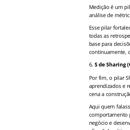
Medição é um pil
análise de métric
Esse pilar fortal
todas as retrospe
base para decisõ
continuamente, c
S de Sharing 
Por fim, o pilar
aprendizados e r
cena a construçã
Aqui quem falass
comportamento p
negócio e desenv