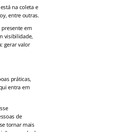
está na coleta e
oy, entre outras.
”, presente em
 visibilidade,
 gerar valor
oas práticas,
qui entra em
esse
essoas de
se tornar mais