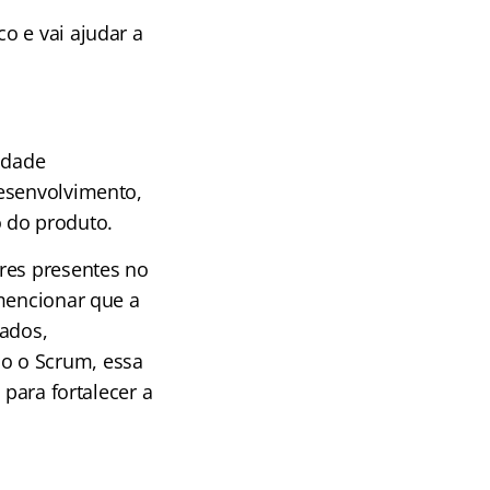
o e vai ajudar a
idade
desenvolvimento,
 do produto.
res presentes no
 mencionar que a
vados,
o o Scrum, essa
 para fortalecer a