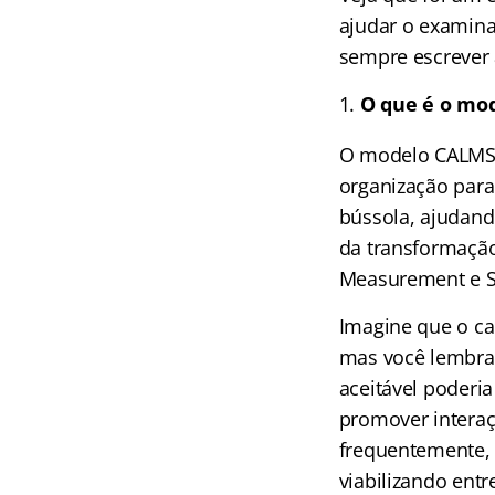
ajudar o examinad
sempre escrever 
O que é o mod
O modelo CALMS é
organização para
bússola, ajudand
da transformação 
Measurement e S
Imagine que o ca
mas você lembra 
aceitável poderi
promover interaç
frequentemente, 
viabilizando ent