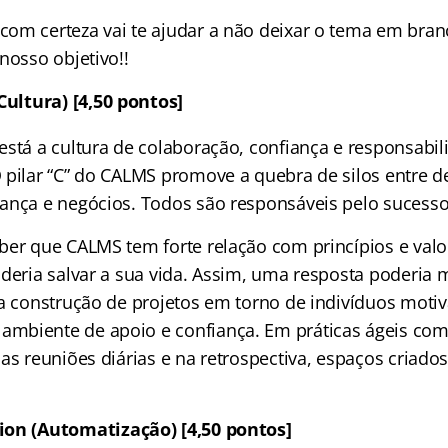
om certeza vai te ajudar a não deixar o tema em branc
 nosso objetivo!!
Cultura) [4,50 pontos]
está a cultura de colaboração, confiança e responsabil
 pilar “C” do CALMS promove a quebra de silos entre 
ança e negócios. Todos são responsáveis pelo sucesso
ber que CALMS tem forte relação com princípios e valo
oderia salvar a sua vida. Assim, uma resposta poderia
 a construção de projetos em torno de indivíduos moti
mbiente de apoio e confiança. Em práticas ágeis com
as reuniões diárias e na retrospectiva, espaços criados
on (Automatização) [4,50 pontos]