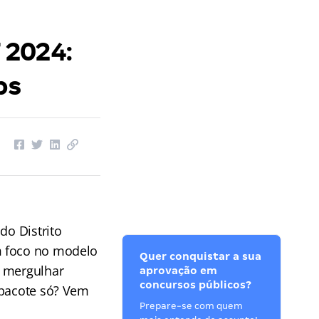
 2024:
ps
do Distrito
m foco no modelo
Quer conquistar a sua
a mergulhar
aprovação em
concursos públicos?
 pacote só? Vem
Prepare-se com quem