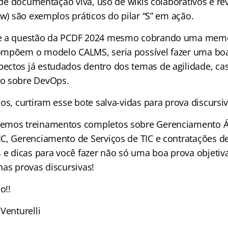
a de documentação viva, uso de wikis colaborativos e re
ew) são exemplos práticos do pilar “S” em ação.
e a questão da PCDF 2024 mesmo cobrando uma memo
ompõem o modelo CALMS, seria possível fazer uma boa
ctos já estudados dentro dos temas de agilidade, ca
o sobre DevOps.
os, curtiram esse bote salva-vidas para prova discursi
emos treinamentos completos sobre Gerenciamento Ági
C, Gerenciamento de Serviços de TIC e contratações d
s e dicas para você fazer não só uma boa prova objetiv
nas provas discursivas!
o!!
Venturelli