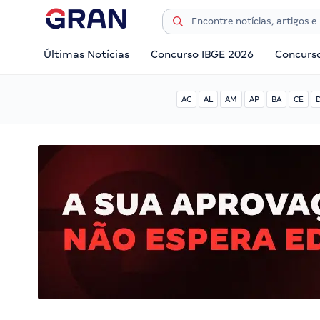
Últimas Notícias
Concurso IBGE 2026
Concurs
AC
AL
AM
AP
BA
CE