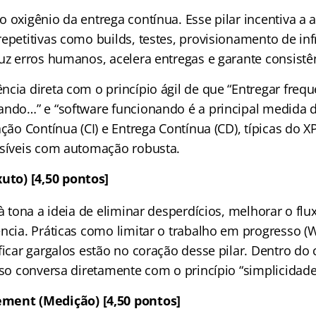
o oxigênio da entrega contínua. Esse pilar incentiva a
epetitivas como builds, testes, provisionamento de inf
uz erros humanos, acelera entregas e garante consistê
ncia direta com o princípio ágil de que “Entregar fre
ando…” e “software funcionando é a principal medida d
ação Contínua (CI) e Entrega Contínua (CD), típicas do X
ssíveis com automação robusta.
uto) [4,50 pontos]
 à tona a ideia de eliminar desperdícios, melhorar o flu
ncia. Práticas como limitar o trabalho em progresso (W
ficar gargalos estão no coração desse pilar. Dentro do
sso conversa diretamente com o princípio “simplicidade
ment (Medição) [4,50 pontos]