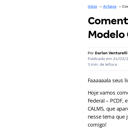
Início
››
Artigos
››
Comenta
Modelo 
Por
Darlan Venturelli
Publicado em
24/03/
3 min. de leitura
Faaaaaala seus l
Hoje vamos coment
Federal – PCDF, 
CALMS, que apare
nesse tema que j
comigo!