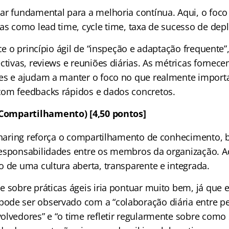
ar fundamental para a melhoria contínua. Aqui, o foco 
as como lead time, cycle time, taxa de sucesso de depl
ece o princípio ágil de “inspeção e adaptação frequente
ctivas, reviews e reuniões diárias. As métricas fornecem
es e ajudam a manter o foco no que realmente importa:
om feedbacks rápidos e dados concretos.
(Compartilhamento) [4,50 pontos]
 Sharing reforça o compartilhamento de conhecimento, b
esponsabilidades entre os membros da organização. A
o de uma cultura aberta, transparente e integrada.
e sobre práticas ágeis iria pontuar muito bem, já que 
ode ser observado com a “colaboração diária entre p
olvedores” e “o time refletir regularmente sobre como 