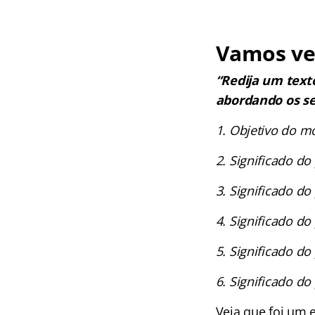
Vamos ve
“Redija um text
abordando os se
1. Objetivo do mo
2. Significado do 
3. Significado do 
4. Significado do 
5. Significado do 
6. Significado do 
Veja que foi um 