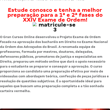
Estude conosco e tenha a melhor
preparação para a 1ª e 2ª fases do
XXIV Exame de Ordem!
O Gran Cursos Online desenvolveu o Projeto Exame de Ordem
f
o
cado na aprovação dos bacharéis em Direito no Exame Nacional
da Ordem dos Advogados do Brasil.
A renomada equipe de
professores, formada por mestres, doutores, delegados,
defensores públicos, promotores de justiça e especialistas em
Direito, preparou um método online que dará o apoio necessário
para o estudante se preparar e conseguir a aprovação.
O curso
proporciona ao candidato uma preparação efetiva por meio de
videoaulas com abordagem teórica, confecção de peças jurídicas e
resolução de questões subjetivas.
É a oportunidade ideal para
aqueles que buscam uma preparação completa e a tão sonhada
carteira vermelha.