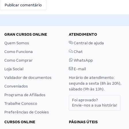
GRAN CURSOS ONLINE
ATENDIMENTO
Quem Somos
Central de ajuda
Como Funciona
Chat
Como Comprar
WhatsApp
Loja Social
E-mail
Validador de documentos
Horário de atendimento:
segunda a sexta (8h às 20h),
Conveniados
sábado (9h às 13h).
Programa de Afiliados
Foi aprovado?
Trabalhe Conosco
Envie-nos a sua história!
Preferências de Cookies
CURSOS ONLINE
PÁGINAS ÚTEIS