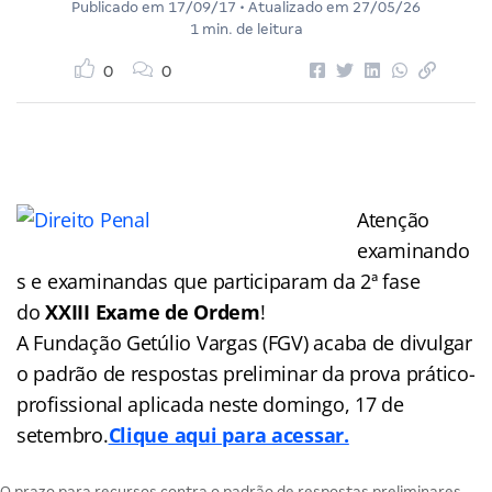
Publicado em
17/09/17
• Atualizado em
27/05/26
1 min. de leitura
0
0
Atenção
examinando
s e examinandas que participaram da 2ª fase
do
XXIII Exame de Ordem
!
A Fundação Getúlio Vargas (FGV) acaba de divulgar
o padrão de respostas preliminar da prova prático-
profissional aplicada neste domingo, 17 de
setembro.
Clique aqui para acessar.
O prazo para recursos contra o padrão de respostas preliminares