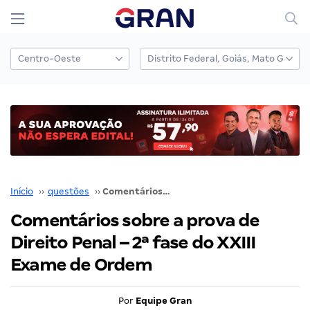
Início
››
questões
››
Comentários sobre a prova de Direito Penal – 2ª fase do XXIII Exame de Ordem
Comentários sobre a prova de
Direito Penal – 2ª fase do XXIII
Exame de Ordem
Por
Equipe Gran