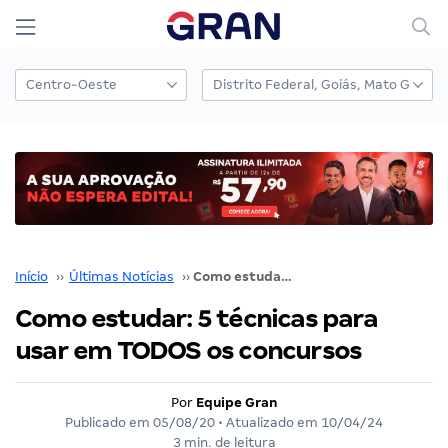
Início
››
Últimas Notícias
››
Como estudar: 5 técnicas para usar em TODOS os concursos
Como estudar: 5 técnicas para
usar em TODOS os concursos
Por
Equipe Gran
Publicado em
05/08/20
• Atualizado em
10/04/24
3 min. de leitura