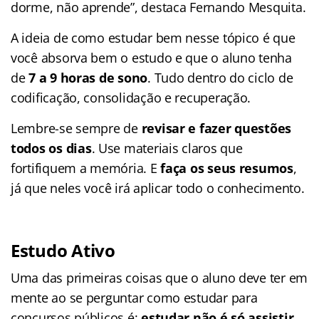
dorme, não aprende”, destaca Fernando Mesquita.
A ideia de como estudar bem nesse tópico é que
você absorva bem o estudo e que o aluno tenha
de
7 a 9 horas de sono
. Tudo dentro do ciclo de
codificação, consolidação e recuperação.
Lembre-se sempre de
revisar e fazer questões
todos os dias
. Use materiais claros que
fortifiquem a memória. E
faça os seus resumos
,
já que neles você irá aplicar todo o conhecimento.
Estudo Ativo
Uma das primeiras coisas que o aluno deve ter em
mente ao se perguntar como estudar para
concursos públicos é:
estudar não é só assistir