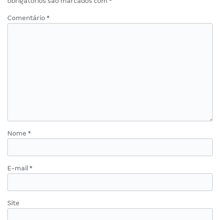
obrigatórios são marcados com
*
Comentário
*
Nome
*
E-mail
*
Site