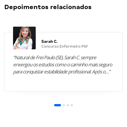
Depoimentos relacionados
Sarah C.
Concurso Enfermeiro PSF
“Natural de Frei Paulo (SE), Sarah C. sempre
enxergou os estudos como o caminho mais seguro
para conquistar estabilidade profissional. Após o…”