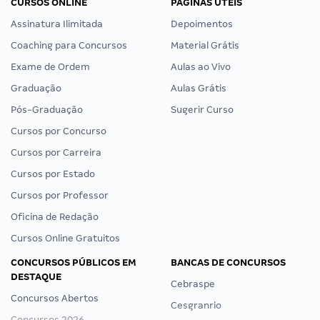
CURSOS ONLINE
PÁGINAS ÚTEIS
Assinatura Ilimitada
Depoimentos
Coaching para Concursos
Material Grátis
Exame de Ordem
Aulas ao Vivo
Graduação
Aulas Grátis
Pós-Graduação
Sugerir Curso
Cursos por Concurso
Cursos por Carreira
Cursos por Estado
Cursos por Professor
Oficina de Redação
Cursos Online Gratuitos
CONCURSOS PÚBLICOS EM
BANCAS DE CONCURSOS
DESTAQUE
Cebraspe
Concursos Abertos
Cesgranrio
Concursos 2026