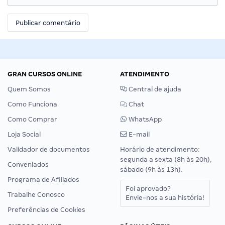
GRAN CURSOS ONLINE
ATENDIMENTO
Quem Somos
Central de ajuda
Como Funciona
Chat
Como Comprar
WhatsApp
Loja Social
E-mail
Validador de documentos
Horário de atendimento:
segunda a sexta (8h às 20h),
Conveniados
sábado (9h às 13h).
Programa de Afiliados
Foi aprovado?
Trabalhe Conosco
Envie-nos a sua história!
Preferências de Cookies