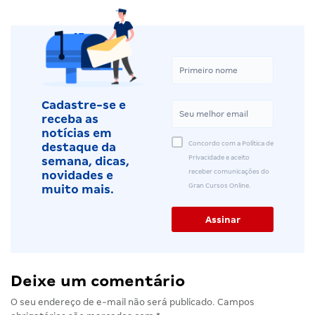
Cadastre-se e
receba as
notícias em
Concordo com a Política de
destaque da
Privacidade e aceito
semana, dicas,
receber comunicações do
novidades e
Gran Cursos Online.
muito mais.
Deixe um comentário
O seu endereço de e-mail não será publicado.
Campos