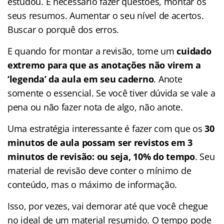
estudou. É necessário fazer questões, montar os
seus resumos. Aumentar o seu nível de acertos.
Buscar o porquê dos erros.
E quando for montar a revisão, tome um
cuidado
extremo para que as anotações não virem a
‘legenda’ da aula em seu caderno
. Anote
somente o essencial. Se você tiver dúvida se vale a
pena ou não fazer nota de algo, não anote.
Uma estratégia interessante é fazer com que os
30
minutos de aula possam ser revistos em 3
minutos de revisão: ou seja, 10% do tempo
. Seu
material de revisão deve conter o mínimo de
conteúdo, mas o máximo de informação.
Isso, por vezes, vai demorar até que você chegue
no ideal de um material resumido. O tempo pode