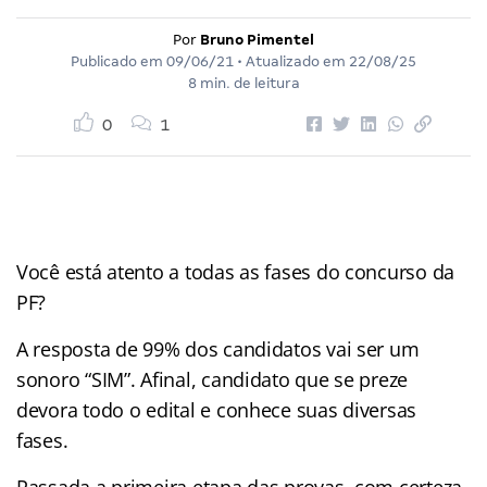
Por
Bruno Pimentel
Publicado em
09/06/21
• Atualizado em
22/08/25
8 min. de leitura
0
1
Você está atento a todas as fases do concurso da
PF?
A resposta de 99% dos candidatos vai ser um
sonoro “SIM”. Afinal, candidato que se preze
devora todo o edital e conhece suas diversas
fases.
Passada a primeira etapa das provas, com certeza