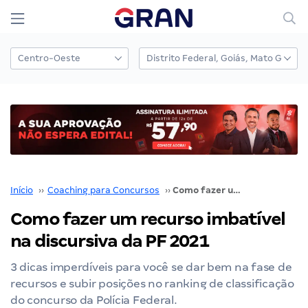
Início
››
Coaching para Concursos
››
Como fazer um recurso imbatível na discursiva da PF 2021
Como fazer um recurso imbatível
na discursiva da PF 2021
3 dicas imperdíveis para você se dar bem na fase de
recursos e subir posições no ranking de classificação
do concurso da Polícia Federal.