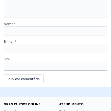
Nome
*
E-mail
*
Site
GRAN CURSOS ONLINE
ATENDIMENTO