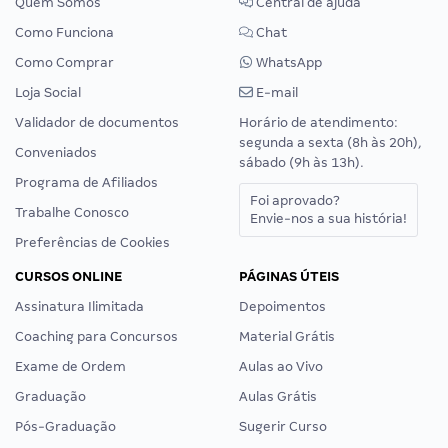
Quem Somos
Central de ajuda
Como Funciona
Chat
Como Comprar
WhatsApp
Loja Social
E-mail
Validador de documentos
Horário de atendimento:
segunda a sexta (8h às 20h),
Conveniados
sábado (9h às 13h).
Programa de Afiliados
Foi aprovado?
Trabalhe Conosco
Envie-nos a sua história!
Preferências de Cookies
CURSOS ONLINE
PÁGINAS ÚTEIS
Assinatura Ilimitada
Depoimentos
Coaching para Concursos
Material Grátis
Exame de Ordem
Aulas ao Vivo
Graduação
Aulas Grátis
Pós-Graduação
Sugerir Curso