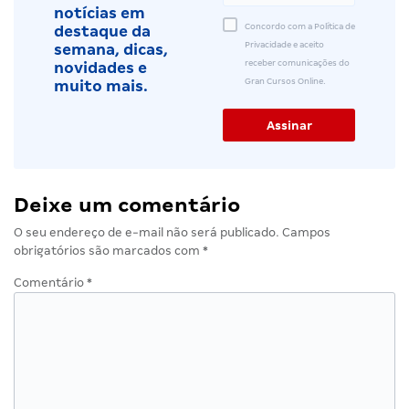
notícias em
Concordo com a Política de
destaque da
Privacidade e aceito
semana, dicas,
receber comunicações do
novidades e
Gran Cursos Online.
muito mais.
Deixe um comentário
O seu endereço de e-mail não será publicado.
Campos
obrigatórios são marcados com
*
Comentário
*