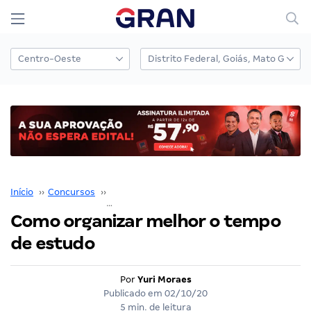
Início
››
Concursos
››
Coaching para Concursos
››
Como organizar melhor o tempo de estudo
Como organizar melhor o tempo
de estudo
Por
Yuri Moraes
Publicado em
02/10/20
5 min. de leitura