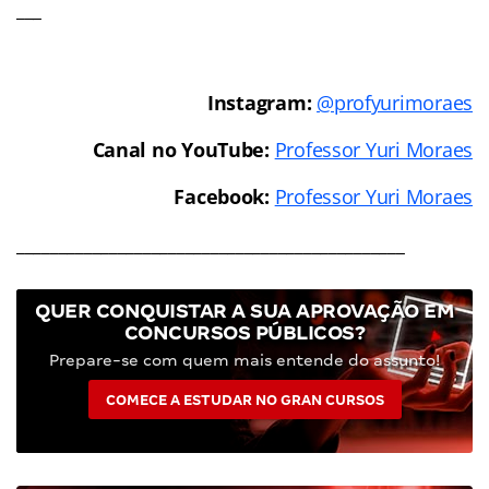
___
Instagram:
@profyurimoraes
Canal no YouTube:
Professor Yuri Moraes
Facebook:
Professor Yuri Moraes
______________________________________________
QUER CONQUISTAR A SUA APROVAÇÃO EM
CONCURSOS PÚBLICOS?
Prepare-se com quem mais entende do assunto!
COMECE A ESTUDAR NO GRAN CURSOS