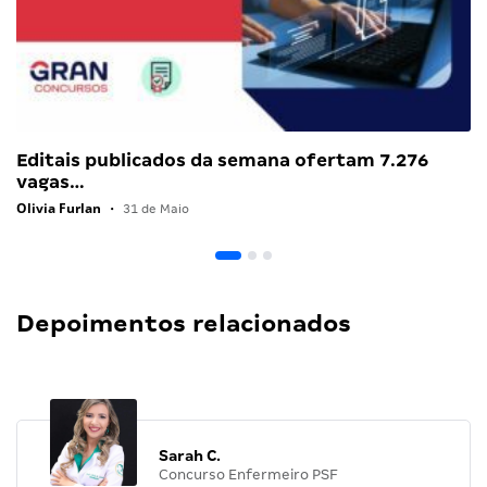
Editais publicados da semana ofertam 7.276
vagas…
Olivia Furlan
•
31 de Maio
Depoimentos relacionados
Sarah C.
Concurso Enfermeiro PSF