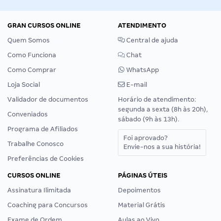
GRAN CURSOS ONLINE
ATENDIMENTO
Quem Somos
Central de ajuda
Como Funciona
Chat
Como Comprar
WhatsApp
Loja Social
E-mail
Validador de documentos
Horário de atendimento:
segunda a sexta (8h às 20h),
Conveniados
sábado (9h às 13h).
Programa de Afiliados
Foi aprovado?
Trabalhe Conosco
Envie-nos a sua história!
Preferências de Cookies
CURSOS ONLINE
PÁGINAS ÚTEIS
Assinatura Ilimitada
Depoimentos
Coaching para Concursos
Material Grátis
Exame de Ordem
Aulas ao Vivo