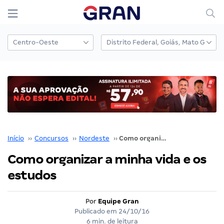
Início
››
Concursos
››
Nordeste
››
Como organizar a minha vida e os estudos
Como organizar a minha vida e os
estudos
Por
Equipe Gran
Publicado em
24/10/16
6 min. de leitura