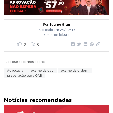
Por
Equipe Gran
Publicado em
24/10/16
6 min. de leitura
0
0
Tudo que sabemos sobre:
Advocacia
exame da oab
exame de ordem
preparação para OAB
Notícias recomendadas