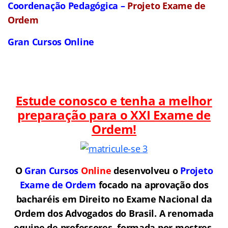
Coordenação Pedagógica –
Projeto Exame de
Ordem
Gran Cursos Online
Estude conosco e tenha a melhor
preparação para o
XXI Exame de
Ordem!
O
Gran Cursos
Online
desenvolveu o
Projeto
Exame de Ordem
f
o
cado na aprovação dos
bacharéis em Direito no Exame Nacional da
Ordem dos Advogados do Brasil.
A renomada
equipe de professores, formada por mestres,