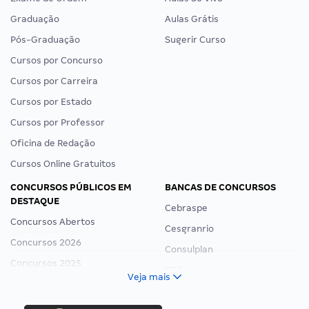
Graduação
Aulas Grátis
Pós-Graduação
Sugerir Curso
Cursos por Concurso
Cursos por Carreira
Cursos por Estado
Cursos por Professor
Oficina de Redação
Cursos Online Gratuitos
CONCURSOS PÚBLICOS EM
BANCAS DE CONCURSOS
DESTAQUE
Cebraspe
Concursos Abertos
Cesgranrio
Concursos 2026
Consulplan
Concursos 2025
FCC
Veja mais
Concurso Nacional Unificado
FGV
Concurso Ibama