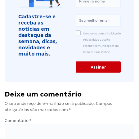
Cadastre-se e
receba as
notícias em
Concordo com a Política de
destaque da
Privacidade e aceito
semana, dicas,
receber comunicações do
novidades e
Gran Cursos Online.
muito mais.
Deixe um comentário
O seu endereço de e-mail não será publicado.
Campos
obrigatórios são marcados com
*
Comentário
*