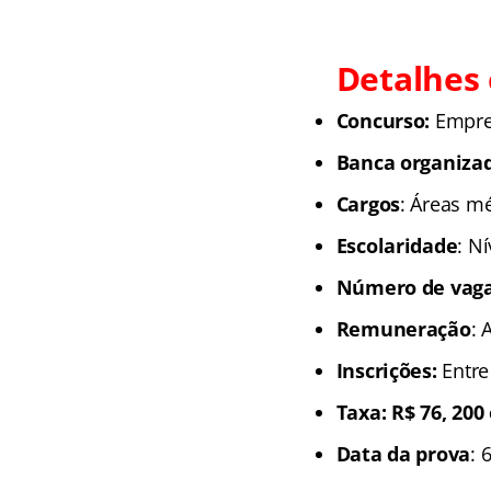
Detalhes 
Concurso:
Empres
Banca organiza
Cargos
: Áreas mé
Escolaridade
: N
Número de vag
Remuneração
: 
Inscrições:
Entre
Taxa: R$ 76, 200
Data da prova
: 