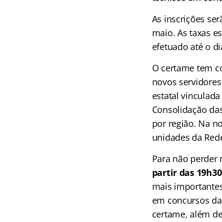
As inscrições se
maio. As taxas e
efetuado até o di
O certame tem co
novos servidores 
estatal vinculad
Consolidação das
por região. Na n
unidades da Rede
Para não perder 
partir das 19h30
mais importantes 
em concursos da 
certame, além de