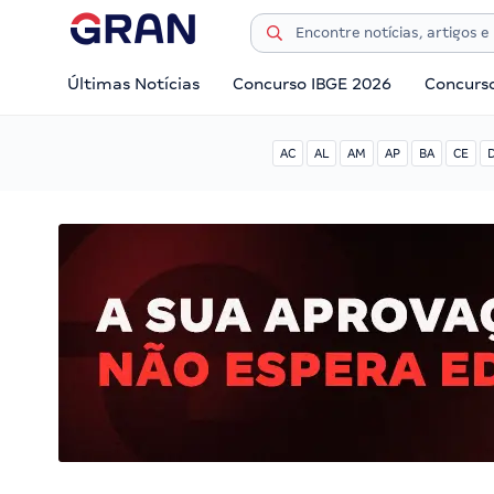
Últimas Notícias
Concurso IBGE 2026
Concurs
AC
AL
AM
AP
BA
CE