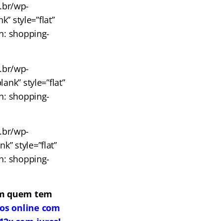
m.br/wp-
” style=”flat”
on: shopping-
m.br/wp-
ank” style=”flat”
on: shopping-
m.br/wp-
” style=”flat”
on: shopping-
com quem tem
os online com