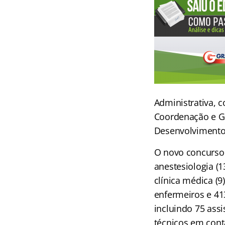
Administrativa, 
Coordenação e Go
Desenvolvimento 
O novo concurso 
anestesiologia (13
clínica médica (9
enfermeiros e 41
incluindo 75 assi
técnicos em cont