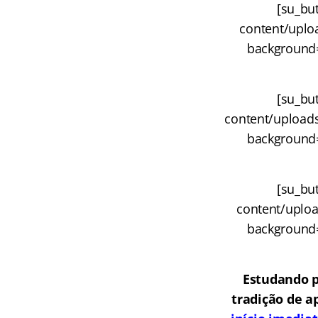
[su_but
content/uploa
background=”
[su_but
content/uploads/
background=”
[su_but
content/uploa
background=”
Estudando p
tradição de a