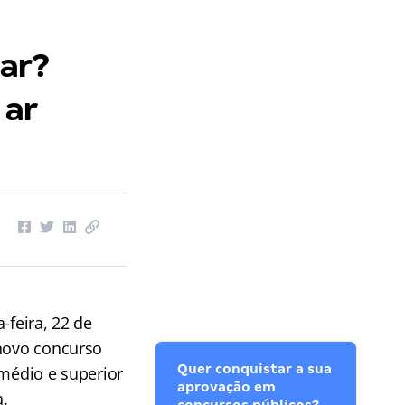
ar?
 ar
-feira, 22 de
 novo concurso
Quer conquistar a sua
 médio e superior
aprovação em
.