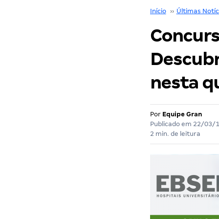
Início
››
Últimas Notíc
Concurs
Descubr
nesta qu
Por
Equipe Gran
Publicado em
22/03/
2 min. de leitura