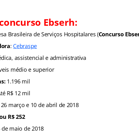
concurso Ebserh:
a Brasileira de Serviços Hospitalares (
Concurso Ebse
dora
:
Cebraspe
dica, assistencial e administrativa
íveis médio e superior
as:
1.196 mil
Até R$ 12 mil
 26 março e 10 de abril de 2018
 ou R$ 252
6 de maio de 2018