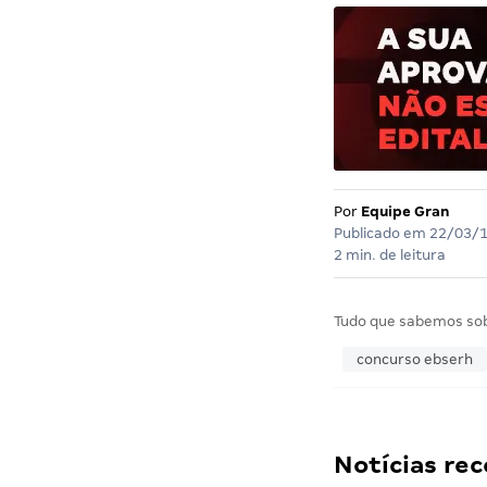
Por
Equipe Gran
Publicado em
22/03/
2 min. de leitura
Tudo que sabemos so
concurso ebserh
Notícias r