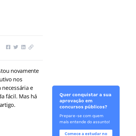
Estou novamente
utivo nos
 necessária e
Quer conquistar a sua
a fácil. Mas há
aprovação em
artigo.
concursos públicos?
Prepare-se com quem
mais entende do assunto!
Comece a estudar no