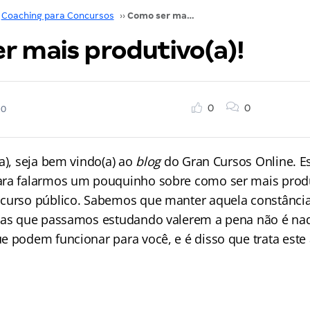
Coaching para Concursos
››
Como ser mais produtivo(a)!
r mais produtivo(a)!
0
0
20
a), seja bem vindo(a) ao
blog
do Gran Cursos Online. 
ara falarmos um pouquinho sobre como ser mais prod
curso público. Sabemos que manter aquela constância
ras que passamos estudando valerem a pena não é nad
 podem funcionar para você, e é disso que trata este 