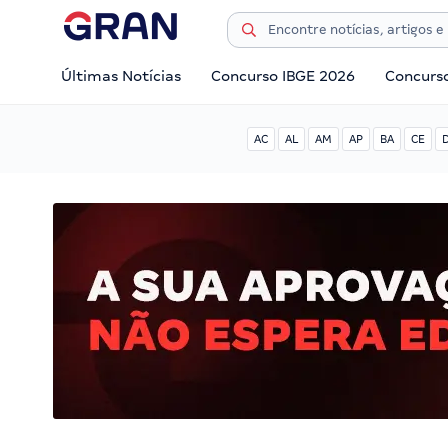
Últimas Notícias
Concurso IBGE 2026
Concurs
AC
AL
AM
AP
BA
CE