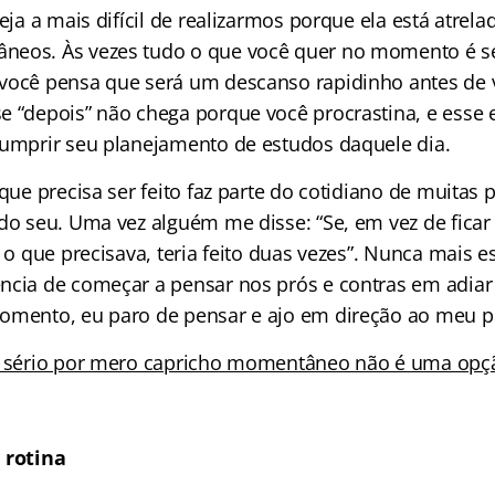
seja a mais difícil de realizarmos porque ela está atrel
neos. Às vezes tudo o que você quer no momento é se
você pensa que será um descanso rapidinho antes de v
e “depois” não chega porque você procrastina, e esse
cumprir seu planejamento de estudos daquele dia.
 que precisa ser feito faz parte do cotidiano de muitas
 do seu. Uma vez alguém me disse: “Se, em vez de ficar
o o que precisava, teria feito duas vezes”. Nunca mais
ncia de começar a pensar nos prós e contras em adiar
omento, eu paro de pensar e ajo em direção ao meu p
o sério por mero capricho momentâneo não é uma opç
 rotina