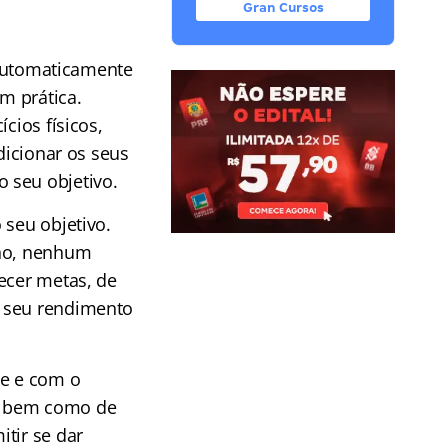
Gran Cursos
automaticamente
m prática.
cios físicos,
dicionar os seus
 seu objetivo.
 seu objetivo.
ino, nenhum
ecer metas, de
o seu rendimento
de e com o
as bem como de
tir se dar