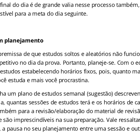
inal do dia é de grande valia nesse processo também, 
vel para a meta do dia seguinte.
um planejamento
premissa de que estudos soltos e aleatórios não fun
etitivo no dia da prova. Portanto, planeje-se. Com o e
estudos estabelecendo horários fixos, pois, quanto mai
ê estuda e mais você procrastina.
ha um plano de estudos semanal (sugestão) descreve
ia, quantas sessões de estudos terá e os horários de 
mbém para a revisão/elaboração do material de revisã
e são imprescindíveis na sua preparação. Vale ressalt
 a pausa no seu planejamento entre uma sessão e out