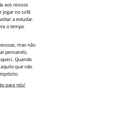
ada aos nossos
 jogar no sofá
oltar a estudar.
 era o tempo
 pessoas, mas não
 aí pensando,
 esqueci. Quando
 aquilo que não
ropósito.
ão para nós!