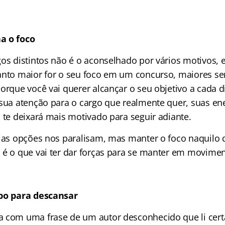
a o foco
gos distintos não é o aconselhado por vários motivos,
anto maior for o seu foco em um concurso, maiores se
porque você vai querer alcançar o seu objetivo a cada 
 sua atenção para o cargo que realmente quer, suas en
 te deixará mais motivado para seguir adiante.
rias opções nos paralisam, mas manter o foco naquilo 
 é o que vai ter dar forças para se manter em movimen
mpo para descansar
 com uma frase de um autor desconhecido que li certa