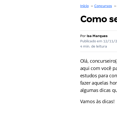
Início
››
Concursos
››
Como se
Por
Isa Marques
Publicado em
12/11/
4 min. de leitura
Olá, concurseiro(
aqui com você p
estudos para con
fazer aquelas ho
algumas dicas que
Vamos às dicas!