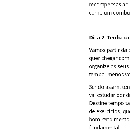
recompensas ao f
como um combustí
Dica 2: Tenha 
Vamos partir da 
quer chegar comp
organize os seus 
tempo, menos voc
Sendo assim, ten
vai estudar por d
Destine tempo ta
de exercícios, qu
bom rendimento,
fundamental.