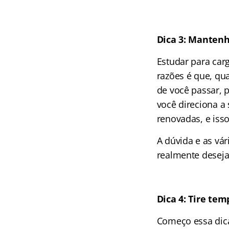
Dica 3: Mantenh
Estudar para car
razões é que, qu
de você passar, 
você direciona a
renovadas, e isso
A dúvida e as vá
realmente deseja
Dica 4: Tire te
Começo essa dica