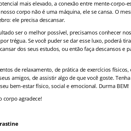
otencial mais elevado, a conexão entre mente-corpo-es
O nosso corpo não é uma máquina, ele se cansa. O me
bro: ele precisa descansar.
ultado ser o melhor possível, precisamos conhecer no
por trégua. Se você puder se dar esse luxo, poderá tir
ansar dos seus estudos, ou então faça descansos e pa
tos de relaxamento, de prática de exercícios físicos, 
seus amigos, de assistir algo de que você goste. Tenh
 seu bem-estar físico, social e emocional. Durma BEM!
o corpo agradece!
crastine