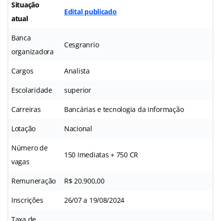
Situação
Edital publicado
atual
Banca
Cesgranrio
organizadora
Cargos
Analista
Escolaridade
superior
Carreiras
Bancárias e tecnologia da informação
Lotação
Nacional
Número de
150 Imediatas + 750 CR
vagas
Remuneração
R$ 20.900,00
Inscrições
26/07 a 19/08/2024
Taxa de