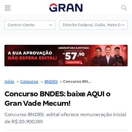
Início
››
Concurso
››
BNDES
››
Concurso BNDES: baixe AQUI o Gran Vade Mecum!
Concurso BNDES: baixe AQUI o
Gran Vade Mecum!
Concurso BNDES: edital oferece remuneração inicial
de R$ 20.900,00!