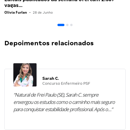
vagas…
Olivia Furlan
•
28 de Junho
Depoimentos relacionados
Sarah C.
Concurso Enfermeiro PSF
“Natural de Frei Paulo (SE), Sarah C. sempre
enxergou os estudos como o caminho mais seguro
para conquistar estabilidade profissional. Após o…”