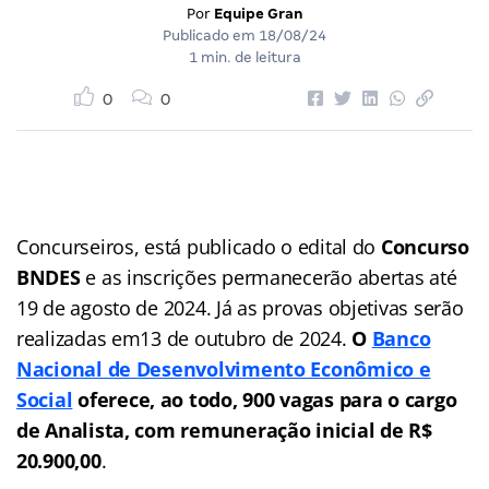
Por
Equipe Gran
Publicado em
18/08/24
1 min. de leitura
0
0
Concurseiros, está publicado o edital do
Concurso
BNDES
e as inscrições permanecerão abertas até
19 de agosto de 2024. Já as provas objetivas serão
realizadas em13 de outubro de 2024.
O
Banco
Nacional de Desenvolvimento Econômico e
Social
oferece, ao todo, 900 vagas para o cargo
de Analista, com remuneração inicial de R$
20.900,00
.