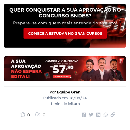
QUER CONQUISTAR A SUA APROVAÇÃO NO
CONCURSO BNDES?
Prepare-se com quem mais entende do assunto!
COMECE A ESTUDAR NO GRAN CURSOS
Por
Equipe Gran
Publicado em
18/08/24
1 min. de leitura
0
0