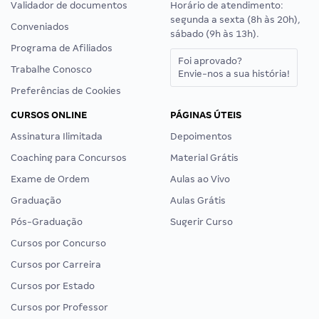
Validador de documentos
Horário de atendimento:
segunda a sexta (8h às 20h),
Conveniados
sábado (9h às 13h).
Programa de Afiliados
Foi aprovado?
Trabalhe Conosco
Envie-nos a sua história!
Preferências de Cookies
CURSOS ONLINE
PÁGINAS ÚTEIS
Assinatura Ilimitada
Depoimentos
Coaching para Concursos
Material Grátis
Exame de Ordem
Aulas ao Vivo
Graduação
Aulas Grátis
Pós-Graduação
Sugerir Curso
Cursos por Concurso
Cursos por Carreira
Cursos por Estado
Cursos por Professor