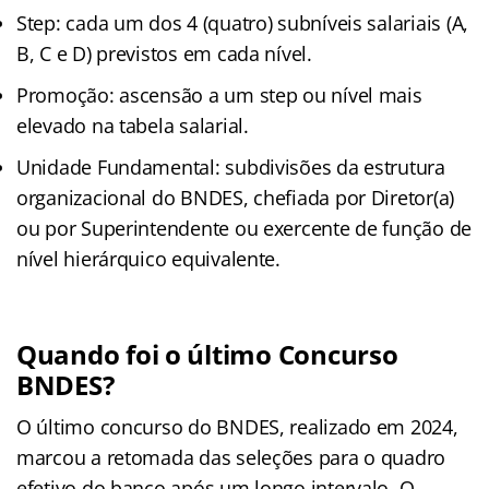
Step: cada um dos 4 (quatro) subníveis salariais (A,
B, C e D) previstos em cada nível.
Promoção: ascensão a um step ou nível mais
elevado na tabela salarial.
Unidade Fundamental: subdivisões da estrutura
organizacional do BNDES, chefiada por Diretor(a)
ou por Superintendente ou exercente de função de
nível hierárquico equivalente.
Quando foi o último Concurso
BNDES?
O último concurso do BNDES, realizado em 2024,
marcou a retomada das seleções para o quadro
efetivo do banco após um longo intervalo. O