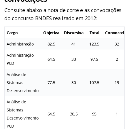
Consulte abaixo a nota de corte e as convocações
do concurso BNDES realizado em 2012:
Cargo
Objetiva
Discursiva
Total
Convocados
Administração
82,5
41
123,5
32
Administração
64,5
33
97,5
2
PCD
Análise de
Sistemas –
77,5
30
107,5
19
Desenvolvimento
Análise de
Sistemas
64,5
30,5
95
1
Desenvolvimento
PCD