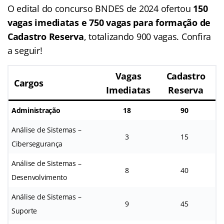
O edital do concurso BNDES de 2024 ofertou
150
vagas imediatas e 750 vagas para formação de
Cadastro Reserva
, totalizando 900 vagas. Confira
a seguir!
Vagas
Cadastro
Cargos
Imediatas
Reserva
Administração
18
90
Análise de Sistemas –
3
15
Cibersegurança
Análise de Sistemas –
8
40
Desenvolvimento
Análise de Sistemas –
9
45
Suporte