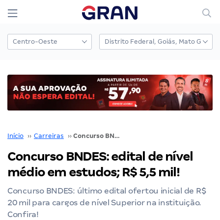
Início
››
Carreiras
››
Concurso BNDES: edital de nível médio em estudos; R$ 5,5 mil!
Concurso BNDES: edital de nível
médio em estudos; R$ 5,5 mil!
Concurso BNDES: último edital ofertou inicial de R$
20 mil para cargos de nível Superior na instituição.
Confira!