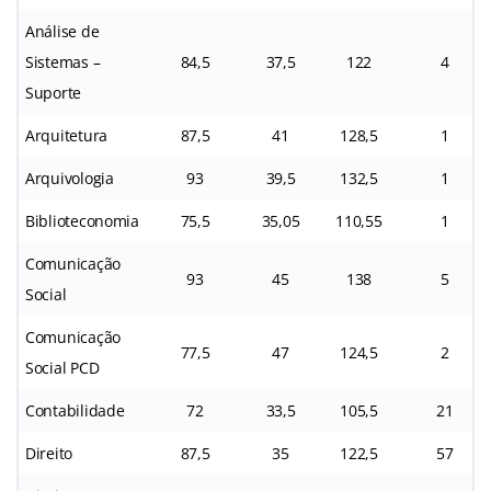
Análise de
Sistemas –
84,5
37,5
122
4
Suporte
Arquitetura
87,5
41
128,5
1
Arquivologia
93
39,5
132,5
1
Biblioteconomia
75,5
35,05
110,55
1
Comunicação
93
45
138
5
Social
Comunicação
77,5
47
124,5
2
Social PCD
Contabilidade
72
33,5
105,5
21
Direito
87,5
35
122,5
57