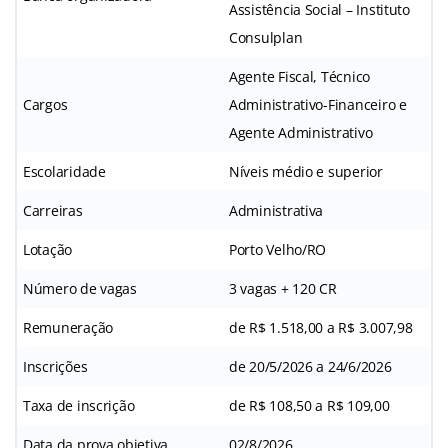
Assistência Social – Instituto
Consulplan
Agente Fiscal, Técnico
Cargos
Administrativo-Financeiro e
Agente Administrativo
Escolaridade
Níveis médio e superior
Carreiras
Administrativa
Lotação
Porto Velho/RO
Número de vagas
3 vagas + 120 CR
Remuneração
de R$ 1.518,00 a R$ 3.007,98
Inscrições
de 20/5/2026 a 24/6/2026
Taxa de inscrição
de R$ 108,50 a R$ 109,00
Data da prova objetiva
02/8/2026