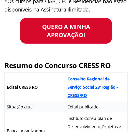
*Os cursos para OAB, CFC e Residências não estão
disponíveis na Assinatura Ilimitada.
QUERO A MINHA
APROVAÇÃO!
Resumo do Concurso CRESS RO
Conselho Regional de
Edital CRESS RO
Serviço Social 23ª Região –
CRESS/RO
Situação atual
Edital publicado
Instituto Consulplan de
Desenvolvimento, Projetos e
Banca organizadora