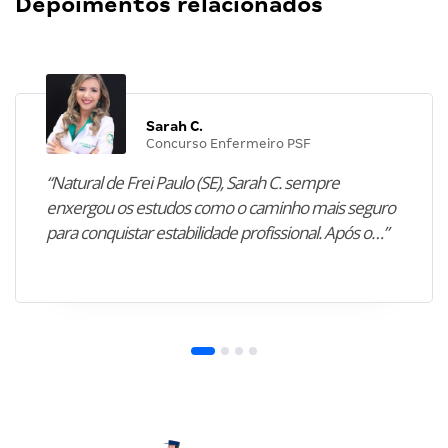
Depoimentos relacionados
Sarah C.
Concurso Enfermeiro PSF
“Natural de Frei Paulo (SE), Sarah C. sempre
enxergou os estudos como o caminho mais seguro
para conquistar estabilidade profissional. Após o…”