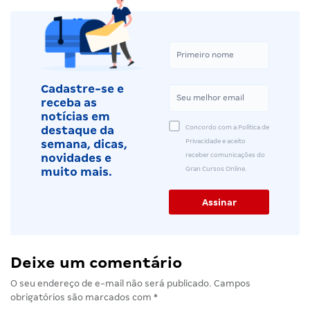
Cadastre-se e
receba as
notícias em
Concordo com a Política de
destaque da
Privacidade e aceito
semana, dicas,
receber comunicações do
novidades e
Gran Cursos Online.
muito mais.
Deixe um comentário
O seu endereço de e-mail não será publicado.
Campos
obrigatórios são marcados com
*