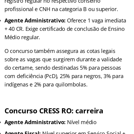
registro regular no respectivo conselho
profissional e CNH na categoria B ou superior.
Agente Administrativo:
Oferece 1 vaga imediata
+ 40 CR. Exige certificado de conclusão de Ensino
Médio regular.
O concurso também assegura as cotas legais
sobre as vagas que surgirem durante a validade
do certame, sendo destinadas 5% para pessoas
com deficiência (PcD), 25% para negros, 3% para
indígenas e 2% para quilombolas
.
Concurso CRESS RO: carreira
Agente Administrativo:
Nível médio
Agente Fiscal:
Nível superior em Serviço Social +