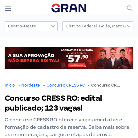
Início
››
Nordeste
››
Concurso CRESS RO
››
Concurso CRESS RO: edital publicado; 123 vagas!
Concurso CRESS RO: edital
publicado; 123 vagas!
O concurso CRESS RO oferece vagas imediatas e
formação de cadastro de reserva. Saiba mais sobre
as remunerações, cargos e etapas de prova.