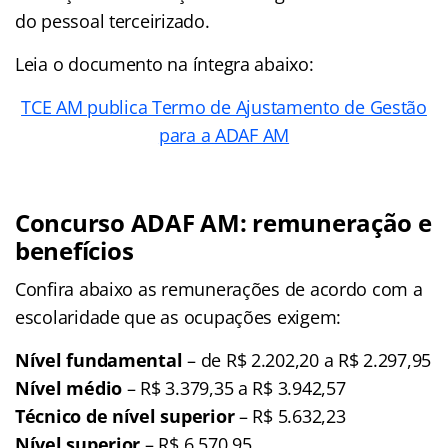
do pessoal terceirizado.
Leia o documento na íntegra abaixo:
TCE AM publica Termo de Ajustamento de Gestão
para a ADAF AM
Concurso ADAF AM: remuneração e
benefícios
Confira abaixo as remunerações de acordo com a
escolaridade que as ocupações exigem:
Nível fundamental
– de R$ 2.202,20 a R$ 2.297,95
Nível médio
– R$ 3.379,35 a R$ 3.942,57
Técnico de nível superior
– R$ 5.632,23
Nível superior
– R$ 6.570,95