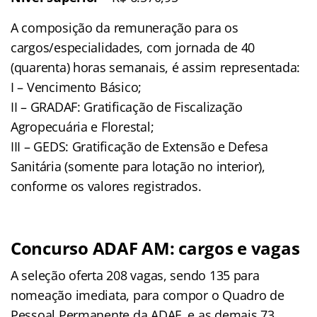
A composição da remuneração para os
cargos/especialidades, com jornada de 40
(quarenta) horas semanais, é assim representada:
I – Vencimento Básico;
II – GRADAF: Gratificação de Fiscalização
Agropecuária e Florestal;
III – GEDS: Gratificação de Extensão e Defesa
Sanitária (somente para lotação no interior),
conforme os valores registrados.
Concurso ADAF AM: cargos e vagas
A seleção oferta 208 vagas, sendo 135 para
nomeação imediata, para compor o Quadro de
Pessoal Permanente da ADAF, e as demais 73