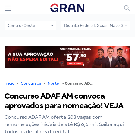
Início
››
Concursos
››
Norte
››
Concurso ADAF AM convoca aprovados para nomeação! VEJA
Concurso ADAF AM convoca
aprovados para nomeação! VEJA
Concurso ADAF AM oferta 208 vagas com
remunerações iniciais de até R$ 6,5 mil. Saiba aqui
todos os detalhes do edital