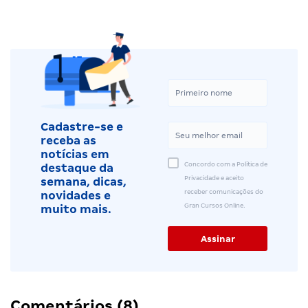
Cadastre-se e
receba as
notícias em
Concordo com a Política de
destaque da
Privacidade e aceito
semana, dicas,
receber comunicações do
novidades e
Gran Cursos Online.
muito mais.
Comentários (8)