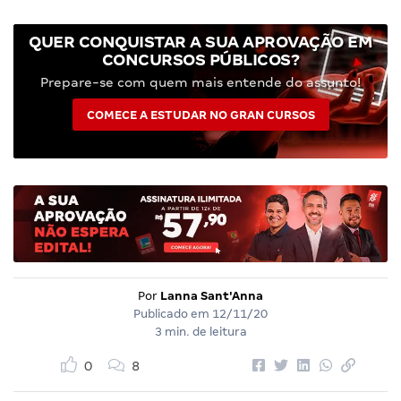
QUER CONQUISTAR A SUA APROVAÇÃO EM
CONCURSOS PÚBLICOS?
Prepare-se com quem mais entende do assunto!
COMECE A ESTUDAR NO GRAN CURSOS
Por
Lanna Sant'Anna
Publicado em
12/11/20
3 min. de leitura
0
8