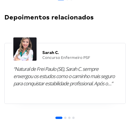
Depoimentos relacionados
Sarah C.
Concurso Enfermeiro PSF
“Natural de Frei Paulo (SE), Sarah C. sempre
enxergou os estudos como o caminho mais seguro
para conquistar estabilidade profissional. Após o…”