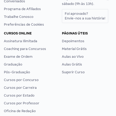
Conveniados
sábado (9h às 13h).
Programa de Afiliados
Foi aprovado?
Trabalhe Conosco
Envie-nos a sua história!
Preferências de Cookies
CURSOS ONLINE
PÁGINAS ÚTEIS
Assinatura Ilimitada
Depoimentos
Coaching para Concursos
Material Grátis
Exame de Ordem
Aulas ao Vivo
Graduação
Aulas Grátis
Pós-Graduação
Sugerir Curso
Cursos por Concurso
Cursos por Carreira
Cursos por Estado
Cursos por Professor
Oficina de Redação