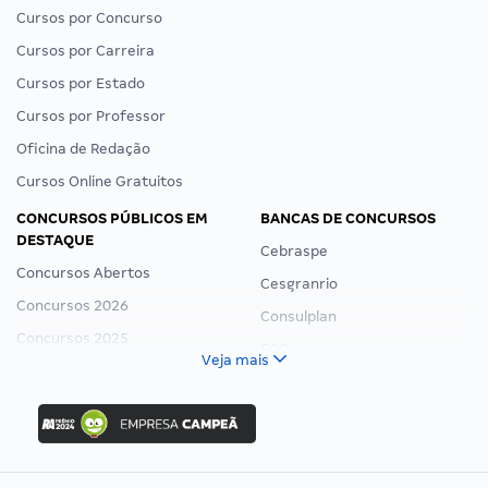
Cursos por Concurso
Cursos por Carreira
Cursos por Estado
Cursos por Professor
Oficina de Redação
Cursos Online Gratuitos
CONCURSOS PÚBLICOS EM
BANCAS DE CONCURSOS
DESTAQUE
Cebraspe
Concursos Abertos
Cesgranrio
Concursos 2026
Consulplan
Concursos 2025
FCC
Veja mais
Concurso Nacional Unificado
FGV
Concurso Ibama
Idecan
Concurso MPU
Selecon
Editais publicados
Uniase