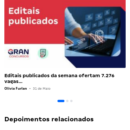
Editais publicados da semana ofertam 7.276
vagas…
Olivia Furlan
•
31 de Maio
Depoimentos relacionados