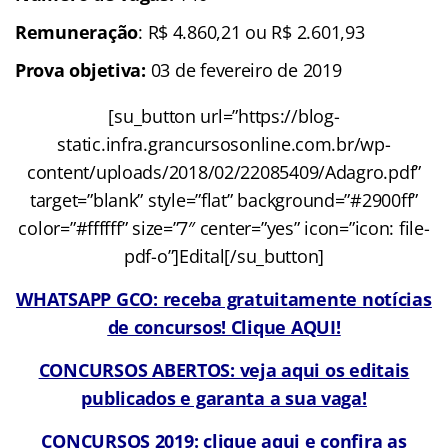
Remuneração
:
R$ 4.860,21 ou R$ 2.601,93
Prova objetiva:
03 de fevereiro de 2019
[su_button url=”https://blog-
static.infra.grancursosonline.com.br/wp-
content/uploads/2018/02/22085409/Adagro.pdf”
target=”blank” style=”flat” background=”#2900ff”
color=”#ffffff” size=”7″ center=”yes” icon=”icon: file-
pdf-o”]Edital[/su_button]
WHATSAPP GCO: receba gratuitamente notícias
de concursos! Clique AQUI!
CONCURSOS ABERTOS: veja aqui os editais
publicados e garanta a sua vaga!
CONCURSOS 2019: clique aqui e confira as