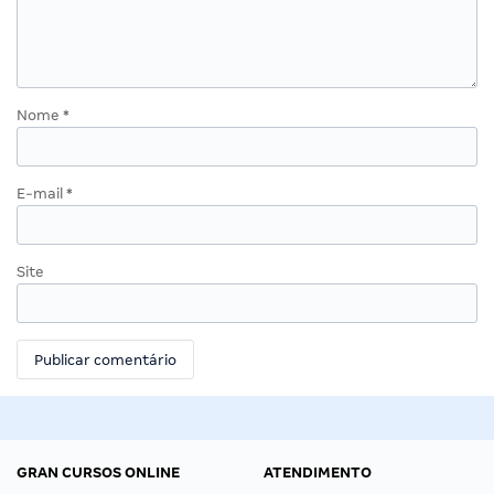
Nome
*
E-mail
*
Site
GRAN CURSOS ONLINE
ATENDIMENTO