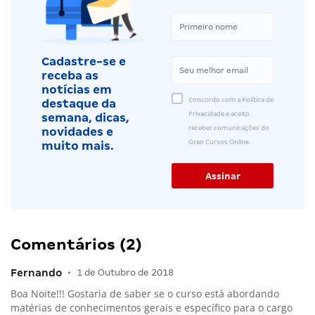
Cadastre-se e
receba as
notícias em
Concordo com a Política de
destaque da
Privacidade e aceito
semana, dicas,
receber comunicações do
novidades e
Gran Cursos Online.
muito mais.
Comentários (2)
Fernando
•
1 de Outubro de 2018
Boa Noite!!! Gostaria de saber se o curso está abordando
matérias de conhecimentos gerais e específico para o cargo