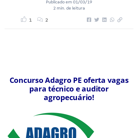
Publicado em
01/03/19
2 min. de leitura
1
2
Concurso Adagro PE oferta vagas
para técnico e auditor
agropecuário!