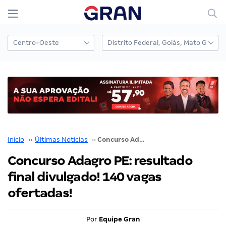
Início
››
Últimas Notícias
››
Concurso Adagro PE: resultado final divulgado! 140 vagas ofertadas!
Concurso Adagro PE: resultado
final divulgado! 140 vagas
ofertadas!
Por
Equipe Gran