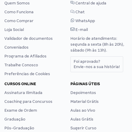
Quem Somos
Central de ajuda
Como Funciona
Chat
Como Comprar
WhatsApp
Loja Social
E-mail
Validador de documentos
Horário de atendimento:
segunda a sexta (8h às 20h),
Conveniados
sábado (9h às 13h).
Programa de Afiliados
Foi aprovado?
Trabalhe Conosco
Envie-nos a sua história!
Preferências de Cookies
CURSOS ONLINE
PÁGINAS ÚTEIS
Assinatura Ilimitada
Depoimentos
Coaching para Concursos
Material Grátis
Exame de Ordem
Aulas ao Vivo
Graduação
Aulas Grátis
Pós-Graduação
Sugerir Curso