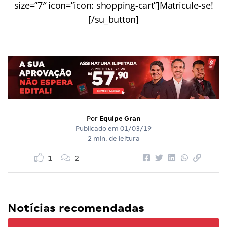
size=”7″ icon=”icon: shopping-cart”]Matricule-se!
[/su_button]
Por
Equipe Gran
Publicado em
01/03/19
2 min. de leitura
1
2
Notícias recomendadas