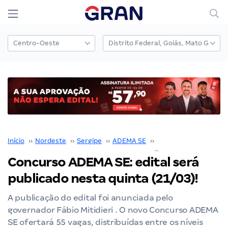
Início
››
Nordeste
››
Sergipe
››
ADEMA SE
››
Concurso ADEMA SE
Concurso ADEMA SE: edital será
publicado nesta quinta (21/03)!
A publicação do edital foi anunciada pelo
governador Fábio Mitidieri . O novo Concurso ADEMA
SE ofertará 55 vagas, distribuídas entre os níveis