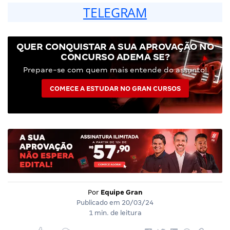
TELEGRAM
QUER CONQUISTAR A SUA APROVAÇÃO NO
CONCURSO ADEMA SE?
Prepare-se com quem mais entende do assunto!
COMECE A ESTUDAR NO GRAN CURSOS
Por
Equipe Gran
Publicado em
20/03/24
1 min. de leitura