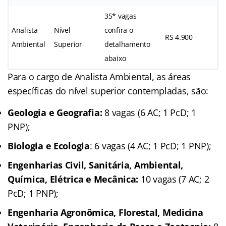
35* vagas
Analista
Nível
confira o
RS 4.900
Ambiental
Superior
detalhamento
abaixo
Para o cargo de Analista Ambiental, as áreas
específicas do nível superior contempladas, são:
Geologia e Geografia:
8 vagas (6 AC; 1 PcD; 1
PNP);
Biologia e Ecologia
: 6 vagas (4 AC; 1 PcD; 1 PNP);
Engenharias Civil, Sanitária, Ambiental,
Química, Elétrica e Mecânica:
10 vagas (7 AC; 2
PcD; 1 PNP);
Engenharia Agronômica, Florestal, Medicina