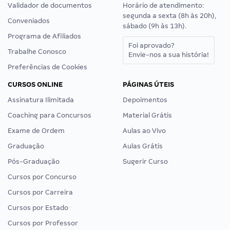
Validador de documentos
Horário de atendimento:
segunda a sexta (8h às 20h),
Conveniados
sábado (9h às 13h).
Programa de Afiliados
Foi aprovado?
Trabalhe Conosco
Envie-nos a sua história!
Preferências de Cookies
CURSOS ONLINE
PÁGINAS ÚTEIS
Assinatura Ilimitada
Depoimentos
Coaching para Concursos
Material Grátis
Exame de Ordem
Aulas ao Vivo
Graduação
Aulas Grátis
Pós-Graduação
Sugerir Curso
Cursos por Concurso
Cursos por Carreira
Cursos por Estado
Cursos por Professor