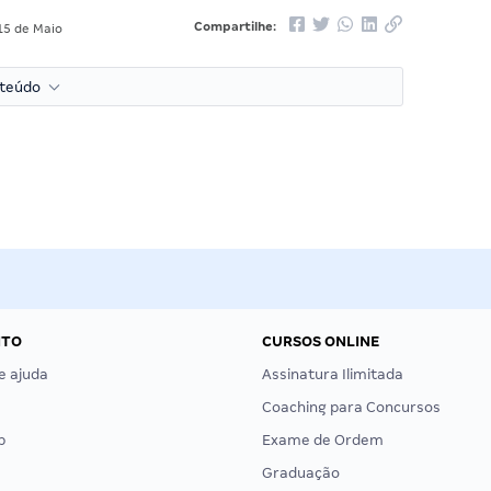
Compartilhe:
5 de Maio
nteúdo
NTO
CURSOS ONLINE
e ajuda
Assinatura Ilimitada
Coaching para Concursos
p
Exame de Ordem
Graduação