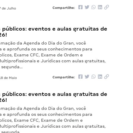
Compartilhe:
 de Julho
públicos: eventos e aulas gratuitas de
26!
mação da Agenda do Dia do Gran, você
 e aprofunda os seus conhecimentos para
blicos, Exame CFC, Exame de Ordem e
ultiprofissionais e Jurídicas com aulas gratuitas,
a segunda…
Compartilhe:
8 de Maio
públicos: eventos e aulas gratuitas de
26!
mação da Agenda do Dia do Gran, você
 e aprofunda os seus conhecimentos para
blicos, Exame CFC, Exame de Ordem e
ultiprofissionais e Jurídicas com aulas gratuitas,
a segunda…