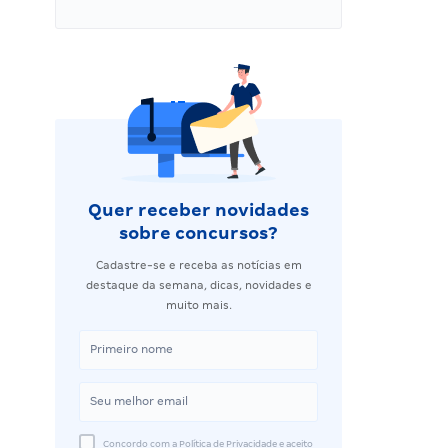
Quer receber novidades
sobre concursos?
Cadastre-se e receba as notícias em
destaque da semana, dicas, novidades e
muito mais.
Concordo com a Política de Privacidade e aceito