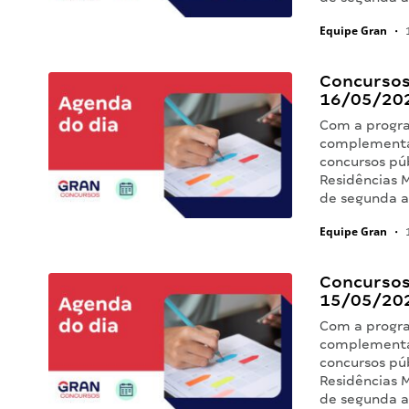
Equipe Gran
•
1
Concursos 
16/05/20
Com a progra
complementa
concursos pú
Residências M
de segunda 
Equipe Gran
•
1
Concursos 
15/05/20
Com a progra
complementa
concursos pú
Residências M
de segunda 