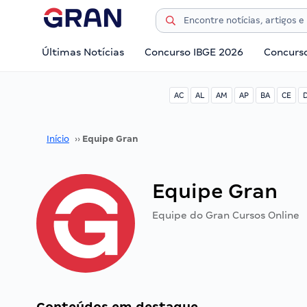
Últimas Notícias
Concurso IBGE 2026
Concurs
AC
AL
AM
AP
BA
CE
Início
››
Equipe Gran
Equipe Gran
Equipe do Gran Cursos Online
Conteúdos em destaque