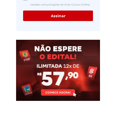
receber comunicações do Gran Cursos Online.