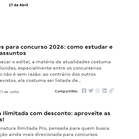
17 de Abril
es para concurso 2026: como estudar e
 assuntos
hecar o edital, a matéria de atualidades costuma
dúvidas, especialmente entre os concurseiros
sso não é sem razão: ao contrário dos outros
vistos, ela costuma ser listada de…
Compartilhe:
7 de Julho
 Ilimitada com desconto: aproveite as
s!
inatura Ilimitada Pro, pensada para quem busca
ão ainda mais direcionada para concursos.