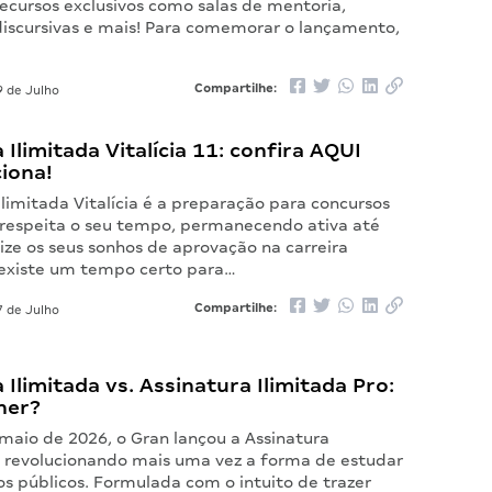
ecursos exclusivos como salas de mentoria,
discursivas e mais! Para comemorar o lançamento,
Compartilhe:
 de Julho
 Ilimitada Vitalícia 11: confira AQUI
iona!
Ilimitada Vitalícia é a preparação para concursos
 respeita o seu tempo, permanecendo ativa até
ize os seus sonhos de aprovação na carreira
 existe um tempo certo para…
Compartilhe:
 de Julho
 Ilimitada vs. Assinatura Ilimitada Pro:
her?
maio de 2026, o Gran lançou a Assinatura
o, revolucionando mais uma vez a forma de estudar
s públicos. Formulada com o intuito de trazer