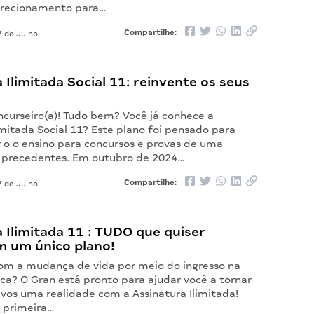
irecionamento para…
Compartilhe:
 de Julho
 Ilimitada Social 11: reinvente os seus
ncurseiro(a)! Tudo bem? Você já conhece a
imitada Social 11? Este plano foi pensado para
 o o ensino para concursos e provas de uma
 precedentes. Em outubro de 2024…
Compartilhe:
 de Julho
 Ilimitada 11 : TUDO que quiser
m um único plano!
om a mudança de vida por meio do ingresso na
ica? O Gran está pronto para ajudar você a tornar
ivos uma realidade com a Assinatura Ilimitada!
 primeira…