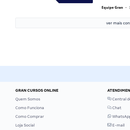
Equipe Gran
•
1
ver mais co
GRAN CURSOS ONLINE
ATENDIME
Quem Somos
Central d
Como Funciona
Chat
Como Comprar
WhatsAp
Loja Social
E-mail