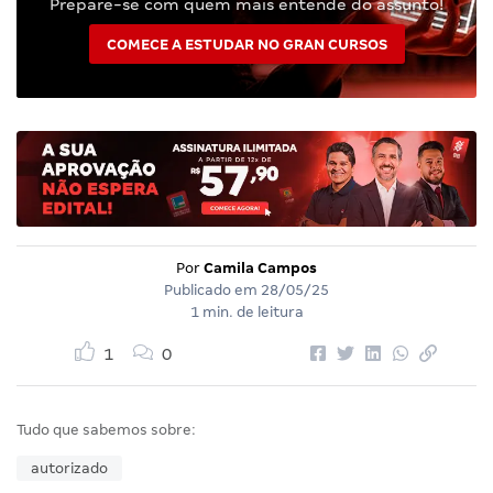
Prepare-se com quem mais entende do assunto!
COMECE A ESTUDAR NO GRAN CURSOS
Por
Camila Campos
Publicado em
28/05/25
1 min. de leitura
1
0
Tudo que sabemos sobre:
autorizado