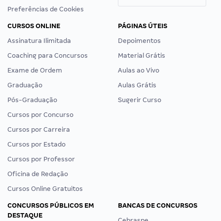
Preferências de Cookies
CURSOS ONLINE
PÁGINAS ÚTEIS
Assinatura Ilimitada
Depoimentos
Coaching para Concursos
Material Grátis
Exame de Ordem
Aulas ao Vivo
Graduação
Aulas Grátis
Pós-Graduação
Sugerir Curso
Cursos por Concurso
Cursos por Carreira
Cursos por Estado
Cursos por Professor
Oficina de Redação
Cursos Online Gratuitos
CONCURSOS PÚBLICOS EM
BANCAS DE CONCURSOS
DESTAQUE
Cebraspe