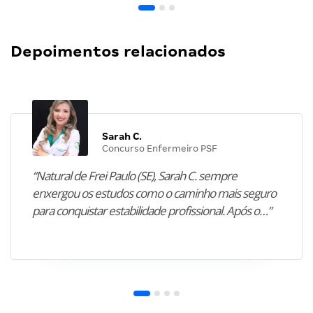
Depoimentos relacionados
Sarah C.
Concurso Enfermeiro PSF
“Natural de Frei Paulo (SE), Sarah C. sempre
enxergou os estudos como o caminho mais seguro
para conquistar estabilidade profissional. Após o…”