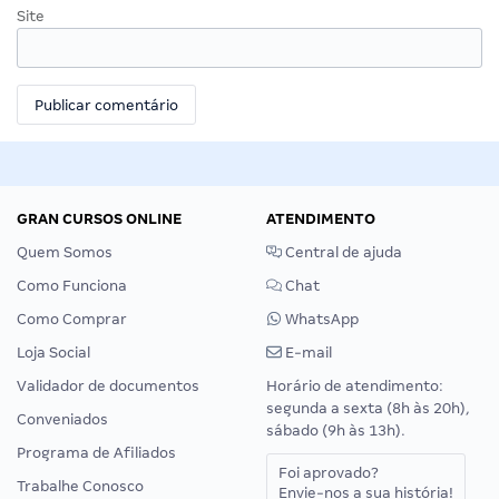
Site
GRAN CURSOS ONLINE
ATENDIMENTO
Quem Somos
Central de ajuda
Como Funciona
Chat
Como Comprar
WhatsApp
Loja Social
E-mail
Validador de documentos
Horário de atendimento:
segunda a sexta (8h às 20h),
Conveniados
sábado (9h às 13h).
Programa de Afiliados
Foi aprovado?
Trabalhe Conosco
Envie-nos a sua história!