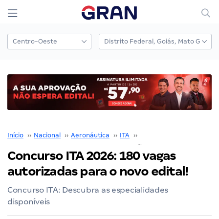
Início
››
Nacional
››
Aeronáutica
››
ITA
››
Concurso ITA
››
Concurso ITA 2026: 180 vagas
autorizadas para o novo edital!
Concurso ITA: Descubra as especialidades
disponíveis