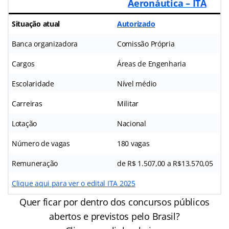
Aeronáutica – ITA
Situação atual
Autorizado
Banca organizadora
Comissão Própria
Cargos
Áreas de Engenharia
Escolaridade
Nível médio
Carreiras
Militar
Lotação
Nacional
Número de vagas
180 vagas
Remuneração
de R$ 1.507,00 a R$13.570,05
Clique aqui para ver o edital ITA 2025
Quer ficar por dentro dos concursos públicos
abertos e previstos pelo Brasil?