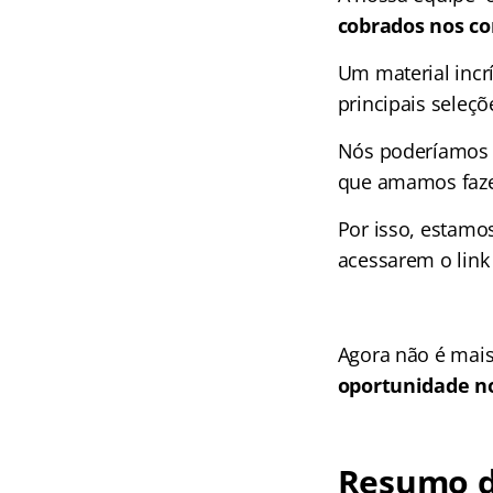
cobrados nos co
Um material incr
principais seleçõ
Nós poderíamos c
que amamos faze
Por isso, estamo
acessarem o link
Agora não é mais
oportunidade no
Resumo d