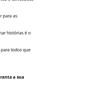
r para as
r histórias é o
para todos que
ranta a sua