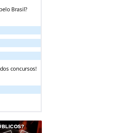
pelo Brasil?
 dos concursos!
ÚBLICOS?