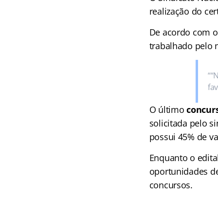
realização do cer
De acordo com o 
trabalhado pelo m
““
fa
O último
concur
solicitada pelo 
possui 45% de va
Enquanto o edital
oportunidades de
concursos.