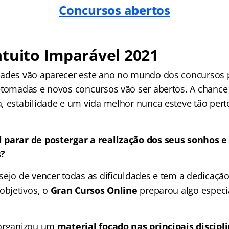
Concursos abertos
tuito Imparável 2021
ades vão aparecer este ano no mundo dos concursos p
etomadas e novos concursos vão ser abertos. A chance
, estabilidade e um vida melhor nunca esteve tão pert
 parar de postergar a realização dos seus sonhos e
s?
sejo de vencer todas as dificuldades e tem a dedicação
objetivos, o
Gran Cursos Online
preparou algo especi
organizou um
material focado nas
principais discip