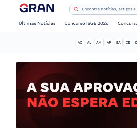
Últimas Notícias
Concurso IBGE 2026
Concurs
AC
AL
AM
AP
BA
CE