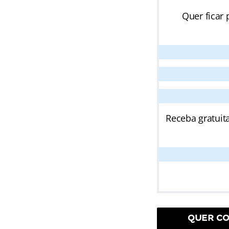
Quer ficar 
Receba gratuit
QUER CO