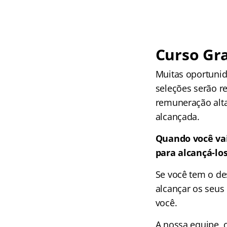
Curso Gra
Muitas oportunid
seleções serão r
remuneração alta
alcançada.
Quando você vai
para alcançá-lo
Se você tem o de
alcançar os seus 
você.
A nossa equipe 