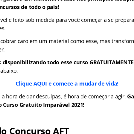
ncursos de todo o país!
ível e feito sob medida para você começar a se prepara
es.
obrar caro em um material como esse, mas transforma
r.
s
disponibilizando todo esse curso GRATUITAMENTE
 abaixo:
Clique AQUI e comece a mudar de vida!
 a hora de dar desculpas, é hora de começar a agir.
Ga
 Curso Gratuito Imparável 2021!
o Concurso AFT