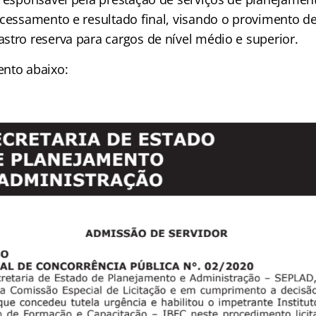
ocessamento e resultado final, visando o provimento d
stro reserva para cargos de nível médio e superior.
nto abaixo: