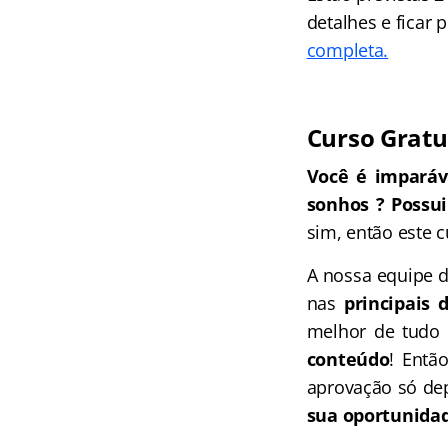
detalhes e ficar
completa.
Curso Gratu
Você é imparáve
sonhos ? Possui
sim, então este c
A nossa equipe 
nas
principais 
melhor de tudo
conteúdo
! Entã
aprovação só dep
sua oportunidad