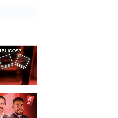
ÚBLICOS?