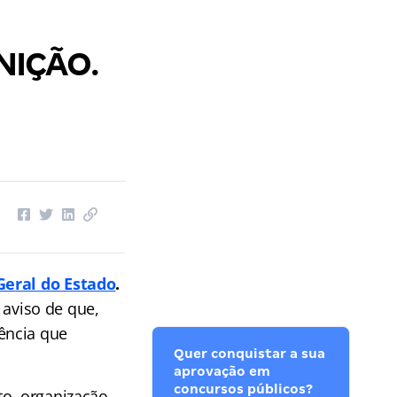
NIÇÃO.
Geral do Estado
.
o aviso de que,
ência que
Quer conquistar a sua
aprovação em
concursos públicos?
to, organização,