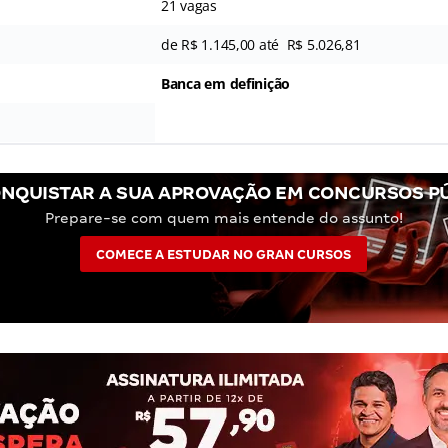
21 vagas
de R$ 1.145,00 até R$ 5.026,81
Banca em definição
NQUISTAR A SUA APROVAÇÃO EM CONCURSOS P
Prepare-se com quem mais entende do assunto!
COMECE A ESTUDAR NO GRAN CURSOS