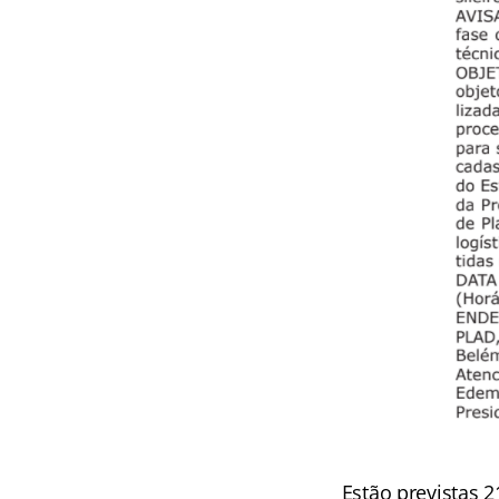
Estão previstas 