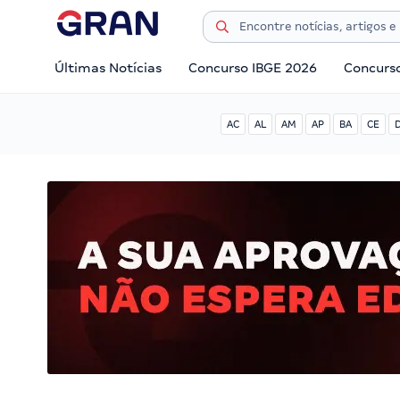
Últimas Notícias
Concurso IBGE 2026
Concurs
AC
AL
AM
AP
BA
CE