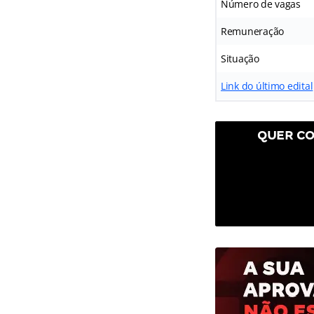
Número de vagas
Remuneração
Situação
Link do último edital
QUER CO