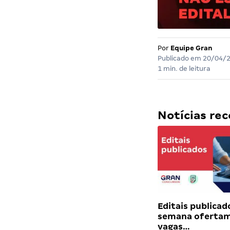
Por
Equipe Gran
Publicado em
20/04/
1 min. de leitura
Notícias r
Editais publicad
semana ofertam
vagas…