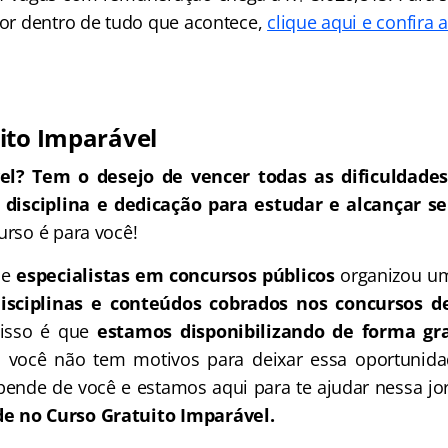
 por dentro de tudo que acontece,
clique aqui e confira 
ito Imparável
l? Tem o desejo de vencer todas as dificuldades
 disciplina e dedicação para estudar e alcançar se
urso é para você!
de
especialistas em concursos públicos
organizou um
disciplinas e conteúdos cobrados nos concursos d
 isso é que
estamos disponibilizando de forma gra
o você não tem motivos para deixar essa oportunida
ende de você e estamos aqui para te ajudar nessa j
e no Curso Gratuito Imparável.