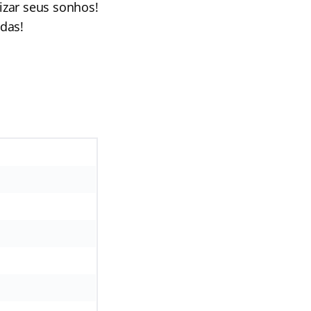
izar seus sonhos!
das!