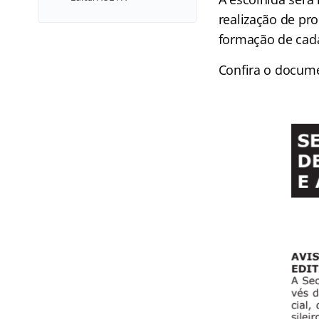
realização de pr
formação de cada
Confira o docume