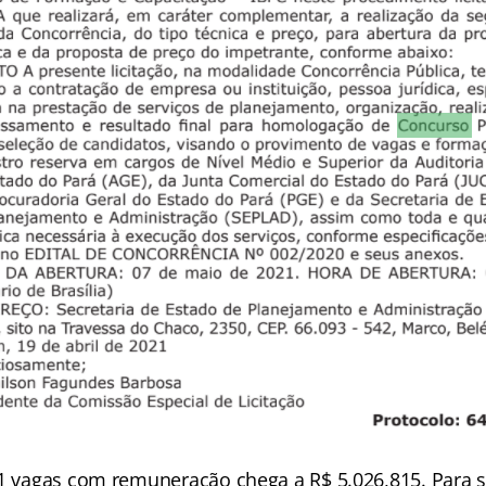
21 vagas com remuneração chega a R$ 5.026,815. Para 