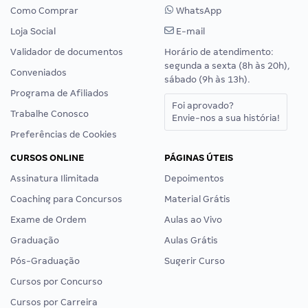
Como Comprar
WhatsApp
Loja Social
E-mail
Validador de documentos
Horário de atendimento:
segunda a sexta (8h às 20h),
Conveniados
sábado (9h às 13h).
Programa de Afiliados
Foi aprovado?
Trabalhe Conosco
Envie-nos a sua história!
Preferências de Cookies
CURSOS ONLINE
PÁGINAS ÚTEIS
Assinatura Ilimitada
Depoimentos
Coaching para Concursos
Material Grátis
Exame de Ordem
Aulas ao Vivo
Graduação
Aulas Grátis
Pós-Graduação
Sugerir Curso
Cursos por Concurso
Cursos por Carreira