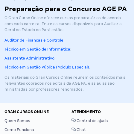
Preparação para o Concurso AGE PA
O Gran Curso Online oferece cursos preparatórios de acordo
com cada carreira. Entre os cursos disponíveis para Auditoria
Geral do Estado do Pará estão:
Auditor de Finanças e Controle
;
Técnico em Gestão de Informática
;
Assistente Administrativo
;
Técnico em Gestão Pública (Módulo Especial)
.
Os materiais do Gran Cursos Online reúnem os conteúdos mais
relevantes cobrados nos editais da AGE PA, e as aulas são
ministradas por professores renomados.
GRAN CURSOS ONLINE
ATENDIMENTO
Quem Somos
Central de ajuda
Como Funciona
Chat