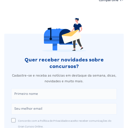
Quer receber novidades sobre
concursos?
Cadastre-se e receba as notícias em destaque da semana, dicas,
novidades e muito mais.
Concordo com a Política de Privacidade e aceito receber comunicações do
Gran Cursos Online.