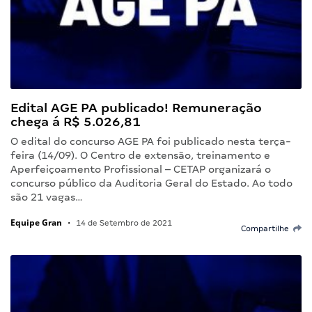
Edital AGE PA publicado! Remuneração
chega á R$ 5.026,81
O edital do concurso AGE PA foi publicado nesta terça-
feira (14/09). O Centro de extensão, treinamento e
Aperfeiçoamento Profissional – CETAP organizará o
concurso público da Auditoria Geral do Estado. Ao todo
são 21 vagas…
Equipe Gran
•
14 de Setembro de 2021
Compartilhe