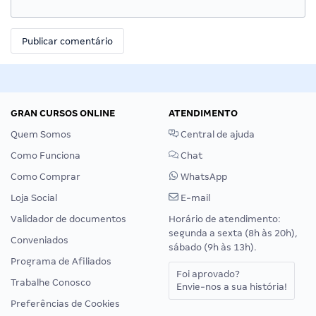
GRAN CURSOS ONLINE
ATENDIMENTO
Quem Somos
Central de ajuda
Como Funciona
Chat
Como Comprar
WhatsApp
Loja Social
E-mail
Validador de documentos
Horário de atendimento:
segunda a sexta (8h às 20h),
Conveniados
sábado (9h às 13h).
Programa de Afiliados
Foi aprovado?
Trabalhe Conosco
Envie-nos a sua história!
Preferências de Cookies