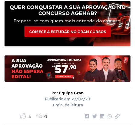
QUER CONQUISTAR A SUA APROVAÇÃO NO
CONCURSO AGEHAB?
Prepare-se com quem mais entende do assunto!
COMECE A ESTUDAR NO GRAN CURSOS
Por
Equipe Gran
Publicado em
22/02/23
1 min. de leitura
4
0