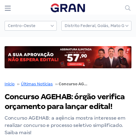
Início
››
Últimas Notícias
››
Concurso AGEHAB: órgão verifica orçamento para lançar edital!
Concurso AGEHAB: órgão verifica
orçamento para lançar edital!
Concurso AGEHAB: a agência mostra interesse em
realizar concurso e processo seletivo simplificado.
Saiba mais!