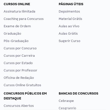
CURSOS ONLINE
PÁGINAS ÚTEIS
Assinatura Ilimitada
Depoimentos
Coaching para Concursos
Material Grátis
Exame de Ordem
Aulas ao Vivo
Graduação
Aulas Grátis
Pós-Graduação
Sugerir Curso
Cursos por Concurso
Cursos por Carreira
Cursos por Estado
Cursos por Professor
Oficina de Redação
Cursos Online Gratuitos
CONCURSOS PÚBLICOS EM
BANCAS DE CONCURSOS
DESTAQUE
Cebraspe
Concursos Abertos
Cesgranrio