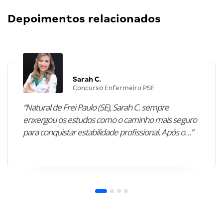
Depoimentos relacionados
Sarah C.
Concurso Enfermeiro PSF
“Natural de Frei Paulo (SE), Sarah C. sempre
enxergou os estudos como o caminho mais seguro
para conquistar estabilidade profissional. Após o…”