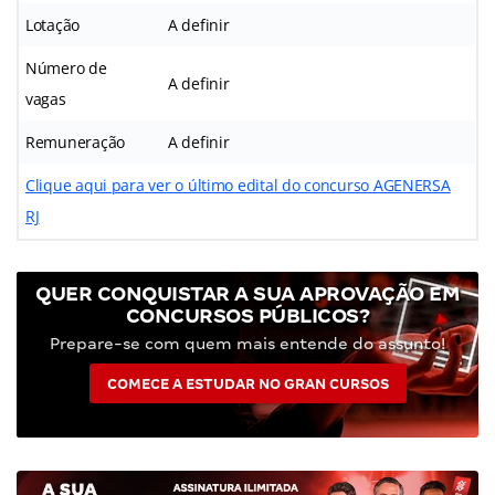
Lotação
A definir
Número de
A definir
vagas
Remuneração
A definir
Clique aqui para ver o último edital do concurso AGENERSA
RJ
QUER CONQUISTAR A SUA APROVAÇÃO EM
CONCURSOS PÚBLICOS?
Prepare-se com quem mais entende do assunto!
COMECE A ESTUDAR NO GRAN CURSOS