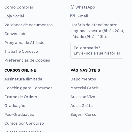
Como Comprar
WhatsApp
Loja Social
E-mail
Validador de documentos
Horário de atendimento:
segunda a sexta (8h às 20h),
Conveniados
sábado (9h às 13h).
Programa de Afiliados
Foi aprovado?
Trabalhe Conosco
Envie-nos a sua história!
Preferências de Cookies
CURSOS ONLINE
PÁGINAS ÚTEIS
Assinatura Ilimitada
Depoimentos
Coaching para Concursos
Material Grátis
Exame de Ordem
Aulas ao Vivo
Graduação
Aulas Grátis
Pós-Graduação
Sugerir Curso
Cursos por Concurso