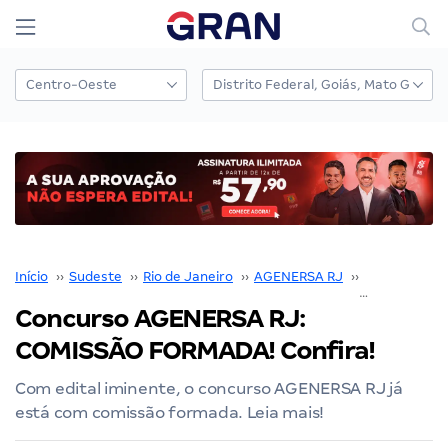
Início
››
Sudeste
››
Rio de Janeiro
››
AGENERSA RJ
››
Concurso A
Concurso AGENERSA RJ:
COMISSÃO FORMADA! Confira!
Com edital iminente, o concurso AGENERSA RJ já
está com comissão formada. Leia mais!