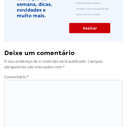
Privacidade e aceito
semana, dicas,
receber comunicações do
novidades e
Gran Cursos Online.
muito mais.
Deixe um comentário
O seu endereço de e-mail não será publicado.
Campos
obrigatórios são marcados com
*
Comentário
*