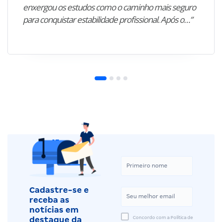
enxergou os estudos como o caminho mais seguro
para conquistar estabilidade profissional. Após o…”
Cadastre-se e
receba as
notícias em
Concordo com a Política de
destaque da