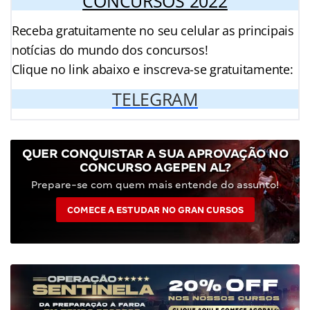
CONCURSOS 2022
Receba gratuitamente no seu celular as principais
notícias do mundo dos concursos!
Clique no link abaixo e inscreva-se gratuitamente:
TELEGRAM
QUER CONQUISTAR A SUA APROVAÇÃO NO
CONCURSO AGEPEN AL?
Prepare-se com quem mais entende do assunto!
COMECE A ESTUDAR NO GRAN CURSOS