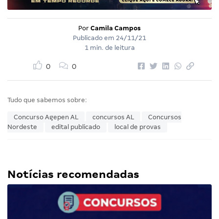
Por
Camila Campos
Publicado em
24/11/21
1 min. de leitura
0
0
Tudo que sabemos sobre:
Concurso Agepen AL
concursos AL
Concursos
Nordeste
edital publicado
local de provas
Notícias recomendadas