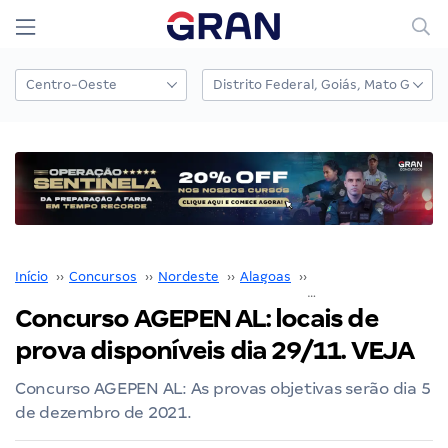
Início
››
Concursos
››
Nordeste
››
Alagoas
››
AGEPEN AL
››
Concurso AGEPEN AL: locais de
prova disponíveis dia 29/11. VEJA
Concurso AGEPEN AL: As provas objetivas serão dia 5
de dezembro de 2021.