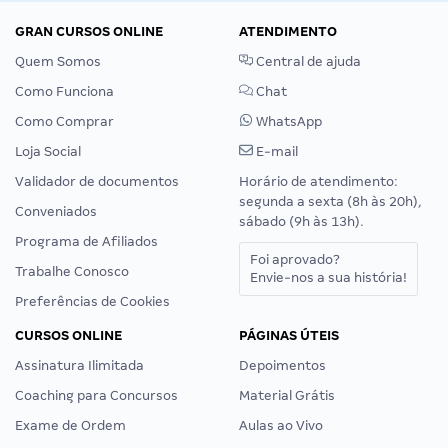
GRAN CURSOS ONLINE
ATENDIMENTO
Quem Somos
Central de ajuda
Como Funciona
Chat
Como Comprar
WhatsApp
Loja Social
E-mail
Validador de documentos
Horário de atendimento:
segunda a sexta (8h às 20h),
Conveniados
sábado (9h às 13h).
Programa de Afiliados
Foi aprovado?
Trabalhe Conosco
Envie-nos a sua história!
Preferências de Cookies
CURSOS ONLINE
PÁGINAS ÚTEIS
Assinatura Ilimitada
Depoimentos
Coaching para Concursos
Material Grátis
Exame de Ordem
Aulas ao Vivo