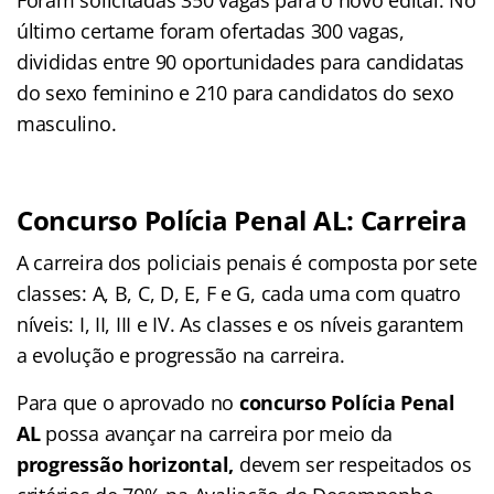
Foram solicitadas 350 vagas para o novo edital. No
último certame foram ofertadas 300 vagas,
divididas entre 90 oportunidades para candidatas
do sexo feminino e 210 para candidatos do sexo
masculino.
Concurso Polícia Penal AL: Carreira
A carreira dos policiais penais é composta por sete
classes: A, B, C, D, E, F e G, cada uma com quatro
níveis: I, II, III e IV. As classes e os níveis garantem
a evolução e progressão na carreira.
Para que o aprovado no
concurso Polícia Penal
AL
possa avançar na carreira por meio da
progressão horizontal,
devem ser respeitados os