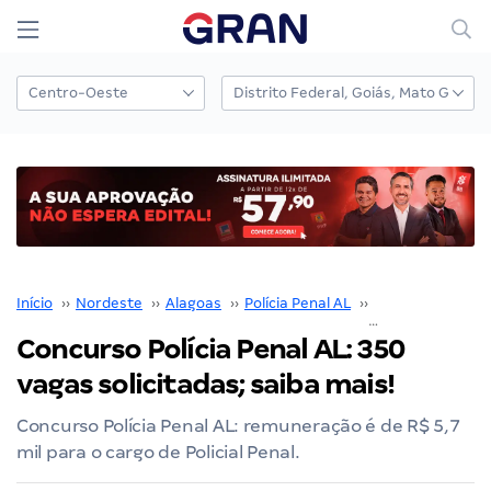
Início
››
Nordeste
››
Alagoas
››
Polícia Penal AL
››
Concurso Polícia
Concurso Polícia Penal AL: 350
vagas solicitadas; saiba mais!
Concurso Polícia Penal AL: remuneração é de R$ 5,7
mil para o cargo de Policial Penal.