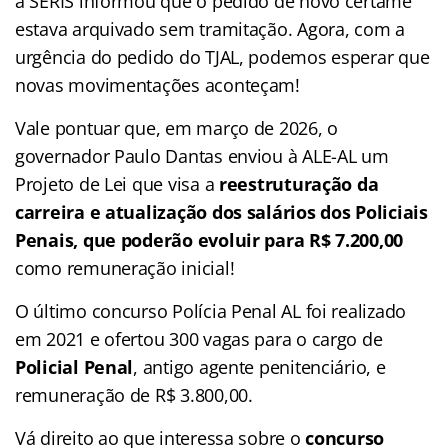
a SERIS informou que o pedido de novo certame
estava arquivado sem tramitação. Agora, com a
urgência do pedido do TJAL, podemos esperar que
novas movimentações aconteçam!
Vale pontuar que, em março de 2026, o
governador Paulo Dantas enviou à ALE-AL um
Projeto de Lei que visa a
reestruturação da
carreira e atualização dos salários dos Policiais
Penais, que poderão evoluir para R$ 7.200,00
como remuneração inicial!
O último concurso Polícia Penal AL foi realizado
em 2021 e ofertou 300 vagas para o cargo de
Policial Penal
, antigo agente penitenciário, e
remuneração de R$ 3.800,00.
Vá direito ao que interessa sobre o
concurso