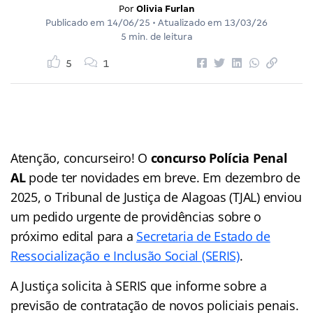
Por
Olivia Furlan
Publicado em
14/06/25
• Atualizado em
13/03/26
5 min. de leitura
5
1
Atenção, concurseiro! O
concurso Polícia Penal
AL
pode ter novidades em breve. Em dezembro de
2025, o Tribunal de Justiça de Alagoas (TJAL) enviou
um pedido urgente de providências sobre o
próximo edital para a
Secretaria de Estado de
Ressocialização e Inclusão Social (SERIS)
.
A Justiça solicita à SERIS que informe sobre a
previsão de contratação de novos policiais penais.