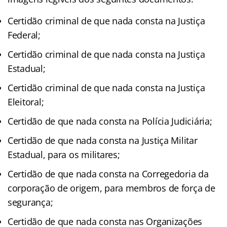
Certidão criminal de que nada consta na Justiça
Federal;
Certidão criminal de que nada consta na Justiça
Estadual;
Certidão criminal de que nada consta na Justiça
Eleitoral;
Certidão de que nada consta na Polícia Judiciária;
Certidão de que nada consta na Justiça Militar
Estadual, para os militares;
Certidão de que nada consta na Corregedoria da
corporação de origem, para membros de força de
segurança;
Certidão de que nada consta nas Organizações