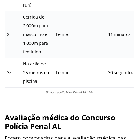
run)
Corrida de
2.000m para
2º
masculino e
Tempo
11 minutos
1.800m para
feminino
Natação de
3º
25 metros em
Tempo
30 segundos
piscina
Concurso Polícia Penal AL:
TAF
Avaliação médica do Concurso
Polícia Penal AL
Foram convocados para a avaliação médica das