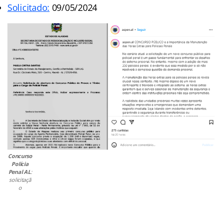
Solicitado:
09/05/2024
Concurso
Polícia
Penal AL
:
solicitaçã
o