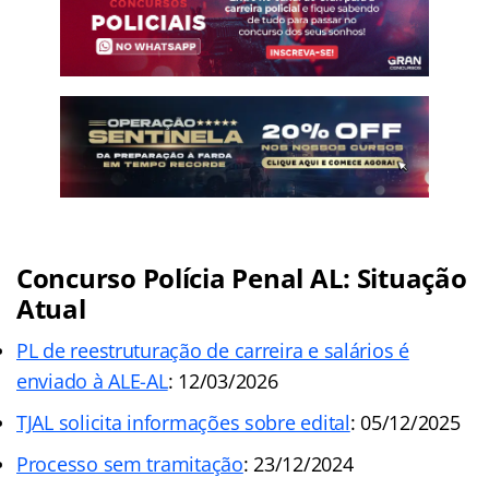
Concurso Polícia Penal AL: Situação
Atual
PL de reestruturação de carreira e salários é
enviado à ALE-AL
: 12/03/2026
TJAL solicita informações sobre edital
: 05/12/2025
Processo sem tramitação
: 23/12/2024