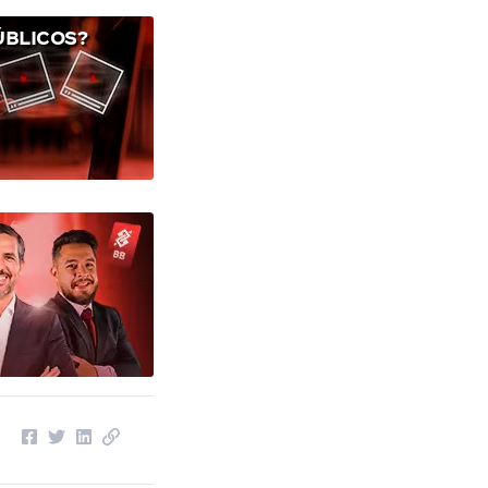
ÚBLICOS?