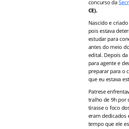
concurso da
Secr
CE).
Nascido e criado 
pois estava dete
estudar para con
antes do meio do
edital. Depois d
para agente e deu
preparar para o c
que eu estava est
Patrese enfrenta
tralho de 9h por
tirasse o foco d
eram dedicados e
tempo que ele es