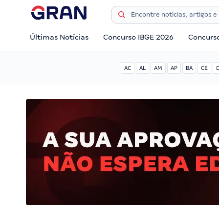
Últimas Notícias
Concurso IBGE 2026
Concurs
AC
AL
AM
AP
BA
CE