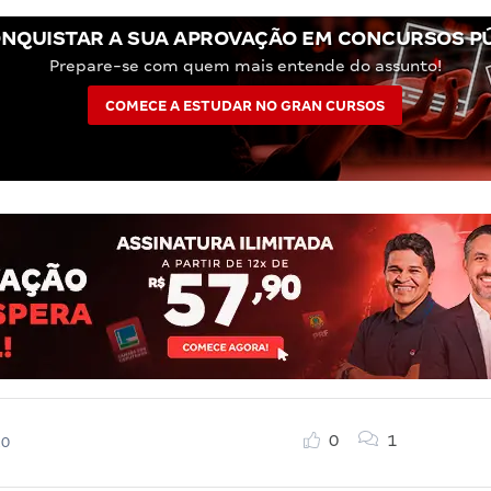
NQUISTAR A SUA APROVAÇÃO EM CONCURSOS P
Prepare-se com quem mais entende do assunto!
COMECE A ESTUDAR NO GRAN CURSOS
0
1
20