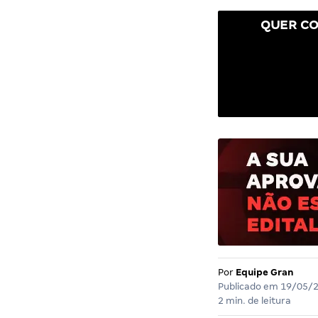
QUER CO
Por
Equipe Gran
Publicado em
19/05/
2 min. de leitura