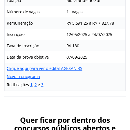
Lotação
Rio Grande do Sul
Número de vagas
11 vagas
Remuneração
R$ 5.591,26 a R$ 7.827,78
Inscrições
12/05/2025 a 24/07/2025
Taxa de inscrição
R$ 180
Data da prova objetiva
07/09/2025
Clique aqui para ver o edital AGESAN RS
Novo cronograma
Retificações
1
,
2
e
3
Quer ficar por dentro dos
concursos públicos abertos e