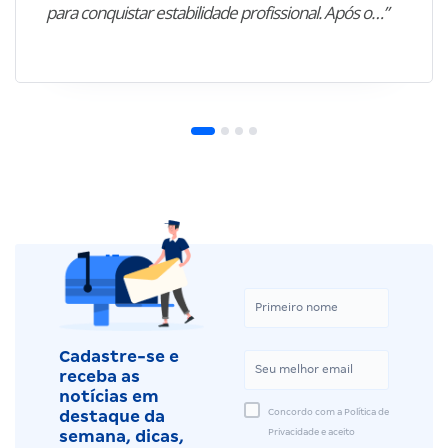
para conquistar estabilidade profissional. Após o…”
Cadastre-se e
receba as
notícias em
Concordo com a Política de
destaque da
Privacidade e aceito
semana, dicas,