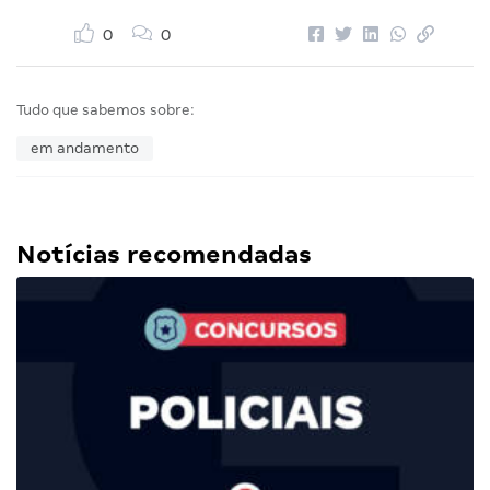
0
0
Tudo que sabemos sobre:
em andamento
Notícias recomendadas