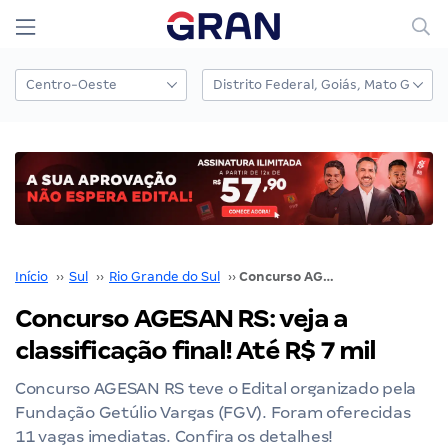
Início
››
Sul
››
Rio Grande do Sul
››
Concurso AGESAN RS: veja a classificação final! Até R$ 7 mil
Concurso AGESAN RS: veja a
classificação final! Até R$ 7 mil
Concurso AGESAN RS teve o Edital organizado pela
Fundação Getúlio Vargas (FGV). Foram oferecidas
11 vagas imediatas. Confira os detalhes!