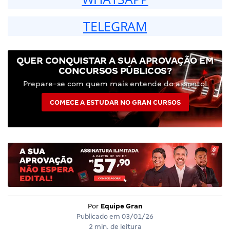
TELEGRAM
QUER CONQUISTAR A SUA APROVAÇÃO EM
CONCURSOS PÚBLICOS?
Prepare-se com quem mais entende do assunto!
COMECE A ESTUDAR NO GRAN CURSOS
Por
Equipe Gran
Publicado em
03/01/26
2 min. de leitura