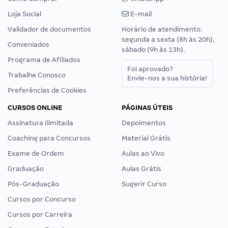
Loja Social
E-mail
Validador de documentos
Horário de atendimento:
segunda a sexta (8h às 20h),
Conveniados
sábado (9h às 13h).
Programa de Afiliados
Foi aprovado?
Trabalhe Conosco
Envie-nos a sua história!
Preferências de Cookies
CURSOS ONLINE
PÁGINAS ÚTEIS
Assinatura Ilimitada
Depoimentos
Coaching para Concursos
Material Grátis
Exame de Ordem
Aulas ao Vivo
Graduação
Aulas Grátis
Pós-Graduação
Sugerir Curso
Cursos por Concurso
Cursos por Carreira