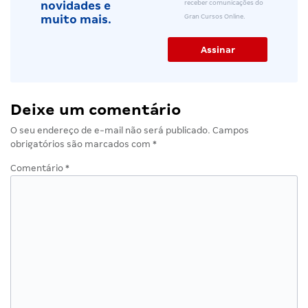
receber comunicações do
novidades e
Gran Cursos Online.
muito mais.
Deixe um comentário
O seu endereço de e-mail não será publicado.
Campos
obrigatórios são marcados com
*
Comentário
*