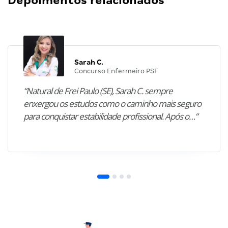
Depoimentos relacionados
Sarah C.
Concurso Enfermeiro PSF
“Natural de Frei Paulo (SE), Sarah C. sempre
enxergou os estudos como o caminho mais seguro
para conquistar estabilidade profissional. Após o…”