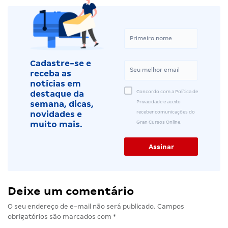
Cadastre-se e
receba as
notícias em
Concordo com a Política de
destaque da
Privacidade e aceito
semana, dicas,
receber comunicações do
novidades e
Gran Cursos Online.
muito mais.
Deixe um comentário
O seu endereço de e-mail não será publicado.
Campos
obrigatórios são marcados com
*