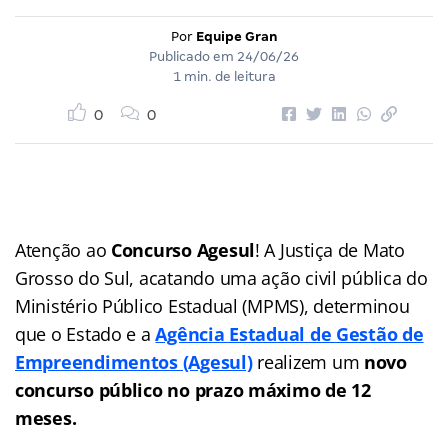
Por
Equipe Gran
Publicado em
24/06/26
1 min. de leitura
0
0
Atenção ao
Concurso Agesul
! A Justiça de Mato
Grosso do Sul, acatando uma ação civil pública do
Ministério Público Estadual (MPMS), determinou
que o Estado e a
Agência Estadual de Gestão de
Empreendimentos (Agesul)
realizem um
novo
concurso público no prazo máximo de 12
meses.