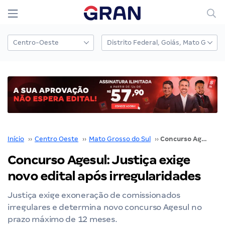
Início
››
Centro Oeste
››
Mato Grosso do Sul
››
Concurso Agesul: Justiça exige novo edital após irregularidades
Concurso Agesul: Justiça exige
novo edital após irregularidades
Justiça exige exoneração de comissionados
irregulares e determina novo concurso Agesul no
prazo máximo de 12 meses.