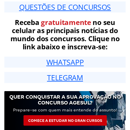
QUESTÕES DE CONCURSOS
Receba
gratuitamente
no seu
celular as principais notícias do
mundo dos concursos. Clique no
link abaixo e inscreva-se:
WHATSAPP
TELEGRAM
QUER CONQUISTAR A SUA APROVAÇÃO NO
CONCURSO AGESUL?
Prepare-se com quem mais entende do assunto!
COMECE A ESTUDAR NO GRAN CURSOS