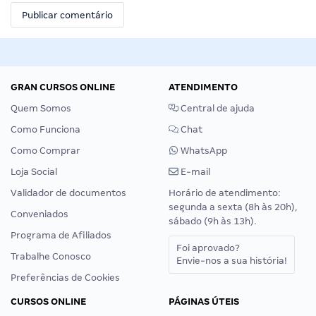
GRAN CURSOS ONLINE
ATENDIMENTO
Quem Somos
Central de ajuda
Como Funciona
Chat
Como Comprar
WhatsApp
Loja Social
E-mail
Validador de documentos
Horário de atendimento:
segunda a sexta (8h às 20h),
Conveniados
sábado (9h às 13h).
Programa de Afiliados
Foi aprovado?
Trabalhe Conosco
Envie-nos a sua história!
Preferências de Cookies
CURSOS ONLINE
PÁGINAS ÚTEIS