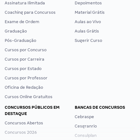
Assinatura Ilimitada
Depoimentos
Coaching para Concursos
Material Grátis
Exame de Ordem
Aulas ao Vivo
Graduação
Aulas Grátis
Pós-Graduação
Sugerir Curso
Cursos por Concurso
Cursos por Carreira
Cursos por Estado
Cursos por Professor
Oficina de Redação
Cursos Online Gratuitos
CONCURSOS PÚBLICOS EM
BANCAS DE CONCURSOS
DESTAQUE
Cebraspe
Concursos Abertos
Cesgranrio
Concursos 2026
Consulplan