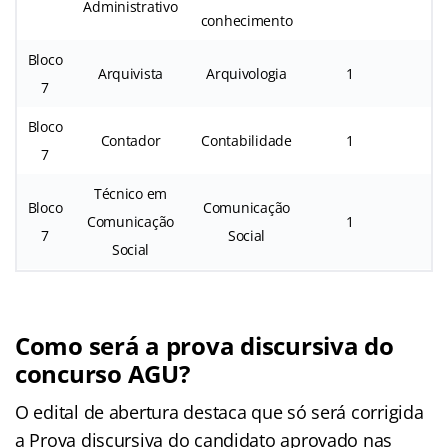
Administrativo
conhecimento
Bloco
Arquivista
Arquivologia
1
3
7
Bloco
Contador
Contabilidade
1
2
7
Técnico em
Bloco
Comunicação
Comunicação
1
2
7
Social
Social
Como será a prova discursiva do
concurso AGU?
O edital de abertura destaca que só será corrigida
a Prova discursiva do candidato aprovado nas