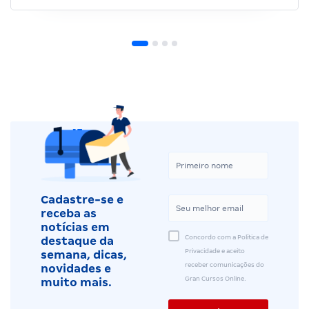
Cadastre-se e
receba as
notícias em
Concordo com a Política de
destaque da
Privacidade e aceito
semana, dicas,
receber comunicações do
novidades e
Gran Cursos Online.
muito mais.