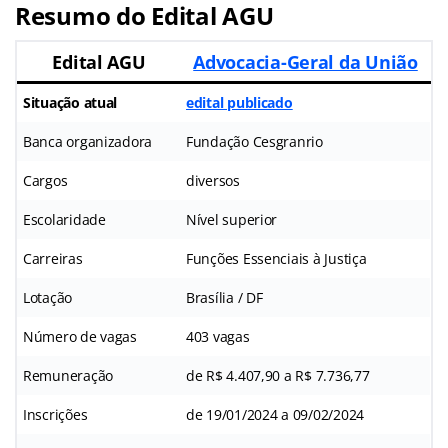
Resumo do Edital AGU
Edital AGU
Advocacia-Geral da União
Situação atual
edital publicado
Banca organizadora
Fundação Cesgranrio
Cargos
diversos
Escolaridade
Nível superior
Carreiras
Funções Essenciais à Justiça
Lotação
Brasília / DF
Número de vagas
403 vagas
Remuneração
de R$ 4.407,90 a R$ 7.736,77
Inscrições
de 19/01/2024 a 09/02/2024