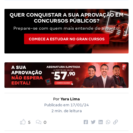
QUER CONQUISTAR A SUA APROVAÇÃO EM
CONCURSOS PÚBLICOS?
Prepare-se com quem mais entende do assunto!
COMECE A ESTUDAR NO GRAN CURSOS
Por
Yara Lima
Publicado em
17/01/24
2 min. de leitura
5
0