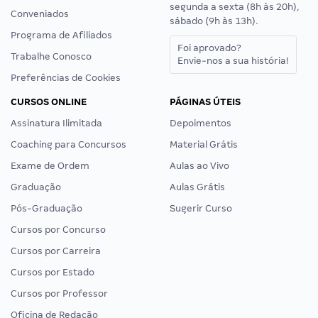
segunda a sexta (8h às 20h),
Conveniados
sábado (9h às 13h).
Programa de Afiliados
Foi aprovado?
Trabalhe Conosco
Envie-nos a sua história!
Preferências de Cookies
CURSOS ONLINE
PÁGINAS ÚTEIS
Assinatura Ilimitada
Depoimentos
Coaching para Concursos
Material Grátis
Exame de Ordem
Aulas ao Vivo
Graduação
Aulas Grátis
Pós-Graduação
Sugerir Curso
Cursos por Concurso
Cursos por Carreira
Cursos por Estado
Cursos por Professor
Oficina de Redação