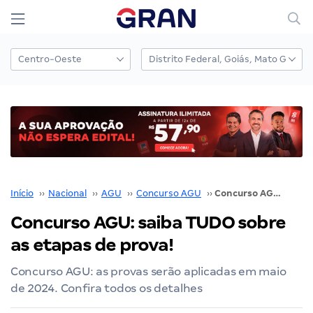
Início
››
Nacional
››
AGU
››
Concurso AGU
››
Concurso AGU: saiba TUDO sobre as etapas de prova!
Concurso AGU: saiba TUDO sobre
as etapas de prova!
Concurso AGU: as provas serão aplicadas em maio
de 2024. Confira todos os detalhes