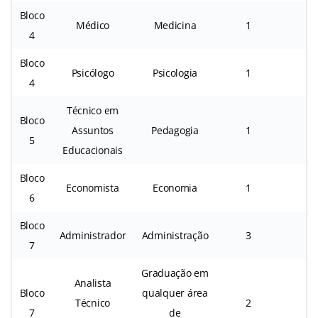
Bloco
Médico
Medicina
1
1
4
Bloco
Psicólogo
Psicologia
1
1
4
Técnico em
Bloco
Assuntos
Pedagogia
1
2
5
Educacionais
Bloco
Economista
Economia
1
3
6
Bloco
Administrador
Administração
3
3
7
Graduação em
Analista
Bloco
qualquer área
Técnico
2
3
7
de