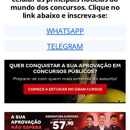
mundo dos concursos. Clique no
link abaixo e inscreva-se:
WHATSAPP
TELEGRAM
QUER CONQUISTAR A SUA APROVAÇÃO EM
CONCURSOS PÚBLICOS?
Prepare-se com quem mais entende do assunto!
COMECE A ESTUDAR NO GRAN CURSOS