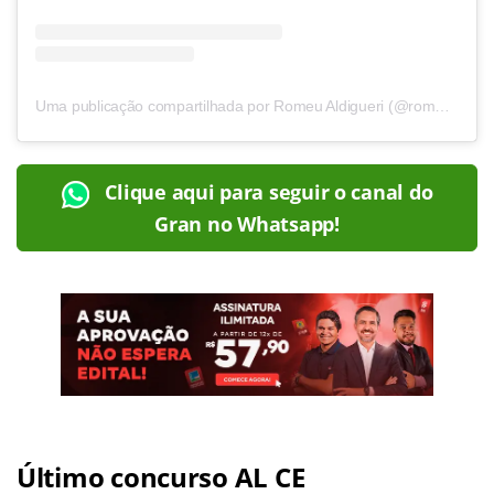
Uma publicação compartilhada por Romeu Aldigueri (@romeualdiguerioficial)
Clique aqui para seguir o canal do
Gran no Whatsapp!
Último concurso AL CE