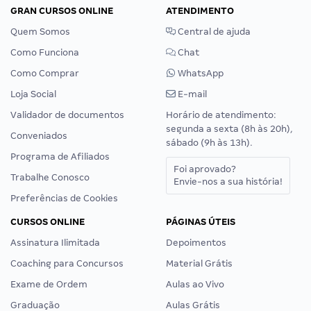
GRAN CURSOS ONLINE
ATENDIMENTO
Quem Somos
Central de ajuda
Como Funciona
Chat
Como Comprar
WhatsApp
Loja Social
E-mail
Validador de documentos
Horário de atendimento:
segunda a sexta (8h às 20h),
Conveniados
sábado (9h às 13h).
Programa de Afiliados
Foi aprovado?
Trabalhe Conosco
Envie-nos a sua história!
Preferências de Cookies
CURSOS ONLINE
PÁGINAS ÚTEIS
Assinatura Ilimitada
Depoimentos
Coaching para Concursos
Material Grátis
Exame de Ordem
Aulas ao Vivo
Graduação
Aulas Grátis