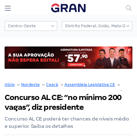
Início
››
Nordeste
››
Ceará
››
Assembleia Legislativa CE
››
Concurs
Concurso AL CE: “no mínimo 200
vagas”, diz presidente
Concurso AL CE poderá ter chances de níveis médio
e superior. Saiba os detalhes