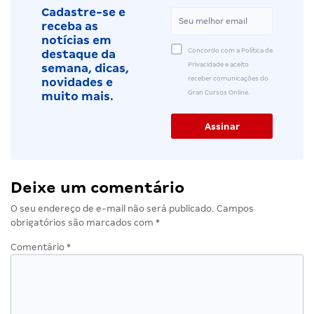
Cadastre-se e
receba as
notícias em
Concordo com a Política de
destaque da
Privacidade e aceito
semana, dicas,
receber comunicações do
novidades e
Gran Cursos Online.
muito mais.
Deixe um comentário
O seu endereço de e-mail não será publicado.
Campos
obrigatórios são marcados com
*
Comentário
*