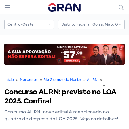
Início
››
Nordeste
››
Rio Grande do Norte
››
AL RN
››
Concurso AL 
Concurso AL RN: previsto no LOA
2025. Confira!
Concurso AL RN: novo edital é mencionado no
quadro de despesa do LOA 2025. Veja os detalhes!