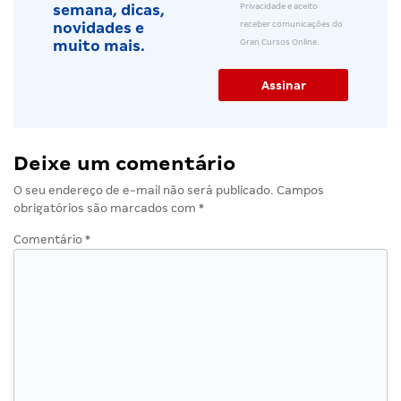
Privacidade e aceito
semana, dicas,
receber comunicações do
novidades e
Gran Cursos Online.
muito mais.
Deixe um comentário
O seu endereço de e-mail não será publicado.
Campos
obrigatórios são marcados com
*
Comentário
*