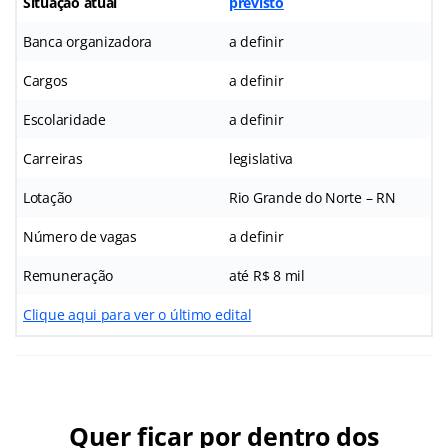
Situação atual
previsto
Banca organizadora
a definir
Cargos
a definir
Escolaridade
a definir
Carreiras
legislativa
Lotação
Rio Grande do Norte – RN
Número de vagas
a definir
Remuneração
até R$ 8 mil
Clique aqui para ver o último edital
Quer ficar por dentro dos