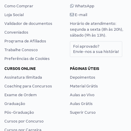
Como Comprar
WhatsApp
Loja Social
E-mail
Validador de documentos
Horário de atendimento:
segunda a sexta (8h às 20h),
Conveniados
sábado (9h às 13h).
Programa de Afiliados
Foi aprovado?
Trabalhe Conosco
Envie-nos a sua história!
Preferências de Cookies
CURSOS ONLINE
PÁGINAS ÚTEIS
Assinatura Ilimitada
Depoimentos
Coaching para Concursos
Material Grátis
Exame de Ordem
Aulas ao Vivo
Graduação
Aulas Grátis
Pós-Graduação
Sugerir Curso
Cursos por Concurso
Cursos por Carreira