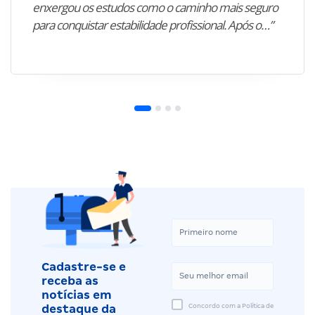
enxergou os estudos como o caminho mais seguro
para conquistar estabilidade profissional. Após o…”
Cadastre-se e
receba as
notícias em
Concordo com a Política de
destaque da