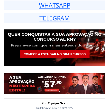
WHATSAPP
TELEGRAM
QUER CONQUISTAR A SUA APROVAÇÃO NO
CONCURSO AL RN?
Prepare-se com quem mais entende do assunto!
COMECE A ESTUDAR NO GRAN CURSOS
Por
Equipe Gran
Publicado em
11/02/25