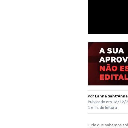
Por
Lanna Sant'Anna
Publicado em
16/12/
1 min. de leitura
Tudo que sabemos so