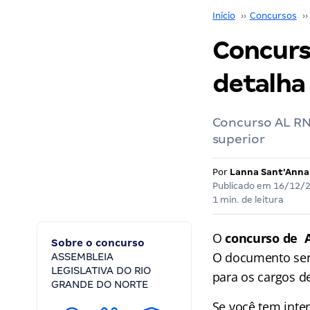
Início
››
Concursos
››
Concurs
detalha
Concurso AL RN 
superior
Por
Lanna Sant'Anna
Publicado em
16/12/
1 min. de leitura
O
concurso de 
Sobre o concurso
O documento serv
ASSEMBLEIA
LEGISLATIVA DO RIO
para os cargos de
GRANDE DO NORTE
Se você tem inte