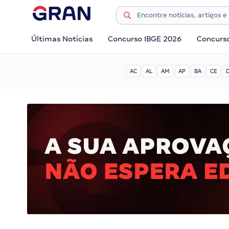
Últimas Notícias
Concurso IBGE 2026
Concurs
AC
AL
AM
AP
BA
CE