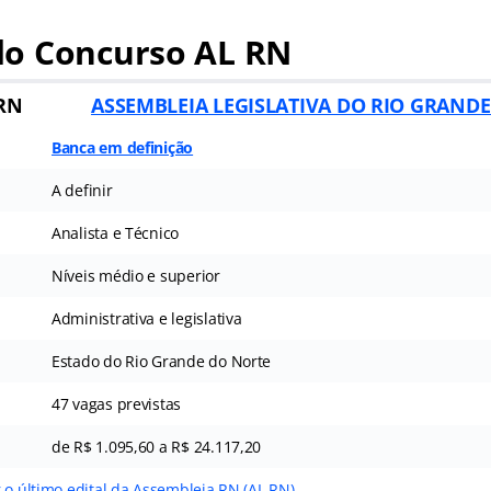
o Concurso AL RN
 RN
ASSEMBLEIA LEGISLATIVA DO RIO GRAND
Banca em definição
A definir
Analista e Técnico
Níveis médio e superior
Administrativa e legislativa
Estado do Rio Grande do Norte
47 vagas previstas
de R$ 1.095,60 a R$ 24.117,20
 o último edital da Assembleia RN (AL RN)