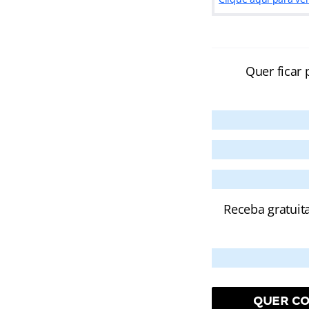
Quer ficar 
Receba gratuit
QUER CO