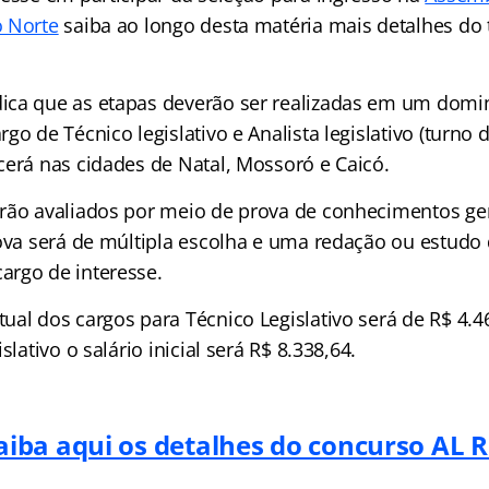
o Norte
saiba ao longo desta matéria mais detalhes do
ca que as etapas deverão ser realizadas em um domin
go de Técnico legislativo e Analista legislativo (turno d
cerá nas cidades de Natal, Mossoró e Caicó.
rão avaliados por meio de prova de conhecimentos ger
rova será de múltipla escolha e uma redação ou estudo 
rgo de interesse.
ual dos cargos para Técnico Legislativo será de R$ 4.
slativo o salário inicial será R$ 8.338,64.
aiba aqui os detalhes do concurso AL 