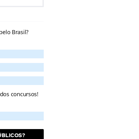
pelo Brasil?
 dos concursos!
ÚBLICOS?