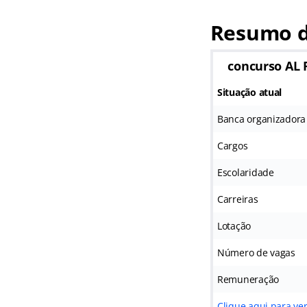
Resumo d
concurso AL
Situação atual
Banca organizadora
Cargos
Escolaridade
Carreiras
Lotação
Número de vagas
Remuneração
Clique aqui para ver