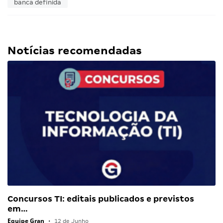
banca definida
Notícias recomendadas
Concursos TI: editais publicados e previstos
em…
Equipe Gran
•
12 de Junho