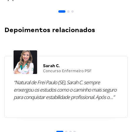
Depoimentos relacionados
Sarah C.
Concurso Enfermeiro PSF
“Natural de Frei Paulo (SE), Sarah C. sempre
enxergou os estudos como o caminho mais seguro
para conquistar estabilidade profissional. Após o…”