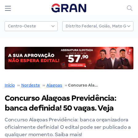
Início
››
Nordeste
››
Alagoas
››
Concurso Alagoas Previdência: banca definida! 50 vagas. Veja
Concurso Alagoas Previdência:
banca definida! 50 vagas. Veja
Concurso Alagoas Previdência: banca organizadora
oficialmente definida! O edital pode ser publicado a
qualquer momento. Saiba mais!