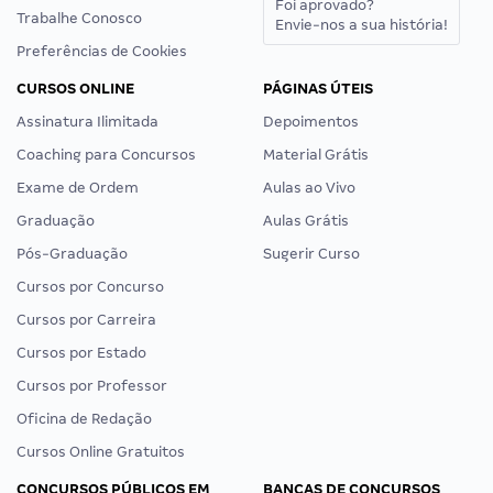
Foi aprovado?
Trabalhe Conosco
Envie-nos a sua história!
Preferências de Cookies
CURSOS ONLINE
PÁGINAS ÚTEIS
Assinatura Ilimitada
Depoimentos
Coaching para Concursos
Material Grátis
Exame de Ordem
Aulas ao Vivo
Graduação
Aulas Grátis
Pós-Graduação
Sugerir Curso
Cursos por Concurso
Cursos por Carreira
Cursos por Estado
Cursos por Professor
Oficina de Redação
Cursos Online Gratuitos
CONCURSOS PÚBLICOS EM
BANCAS DE CONCURSOS