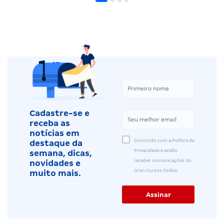
Cadastre-se e
receba as
notícias em
Concordo com a Política de
destaque da
Privacidade e aceito
semana, dicas,
receber comunicações do
novidades e
Gran Cursos Online.
muito mais.