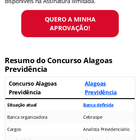
disponíveis na Assinatura Ilimitada.
QUERO A MINHA
APROVAÇÃO!
Resumo do
Concurso Alagoas
Previdência
Concurso Alagoas
Alagoas
Previdência
Previdência
Situação atual
Banca definida
Banca organizadora
Cebraspe
Cargos
Analista Previdenciário