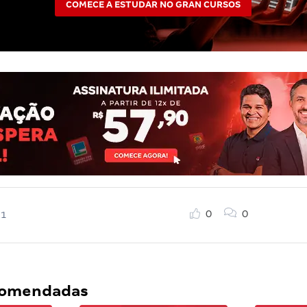
COMECE A ESTUDAR NO GRAN CURSOS
0
0
21
ecomendadas