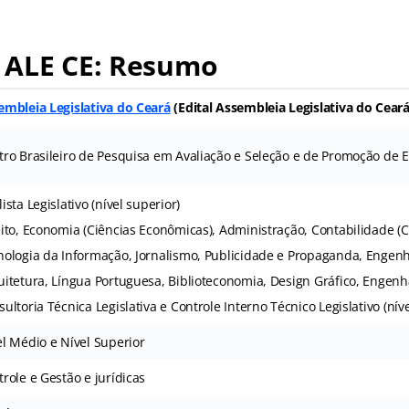
 ALE CE: Resumo
embleia Legislativa do Ceará
(Edital Assembleia Legislativa do Ceará
tro Brasileiro de Pesquisa em Avaliação e Seleção e de Promoção de 
ista Legislativo (nível superior)
eito, Economia (Ciências Econômicas), Administração, Contabilidade (C
nologia da Informação, Jornalismo, Publicidade e Propaganda, Engenha
itetura, Língua Portuguesa, Biblioteconomia, Design Gráfico, Engenha
ultoria Técnica Legislativa e Controle Interno Técnico Legislativo (nív
el Médio e Nível Superior
role e Gestão e jurídicas