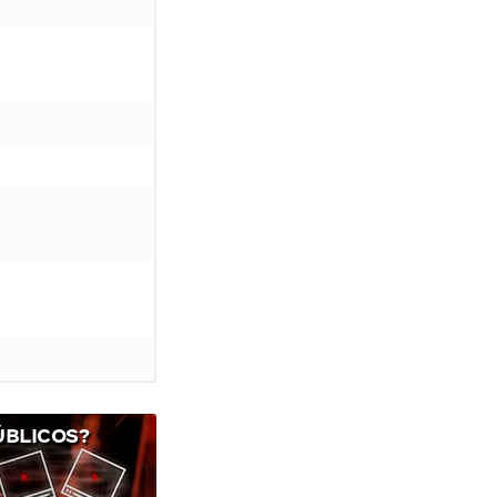
ÚBLICOS?