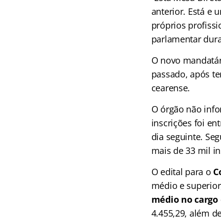
anterior. Está e
próprios profissi
parlamentar dura
O novo mandatár
passado, após te
cearense.
O órgão não info
inscrições foi en
dia seguinte. Seg
mais de 33 mil i
O edital para o
C
médio e superior
médio no cargo 
4.455,29, além de