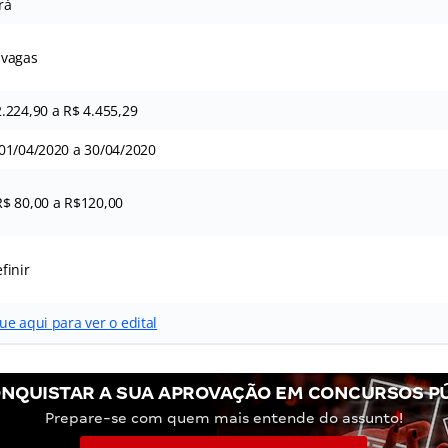
rá
 vagas
2.224,90 a R$ 4.455,29
01/04/2020 a 30/04/2020
R$ 80,00 a R$120,00
finir
ue aqui para ver o edital
NQUISTAR A SUA APROVAÇÃO EM CONCURSOS P
Prepare-se com quem mais entende do assunto!