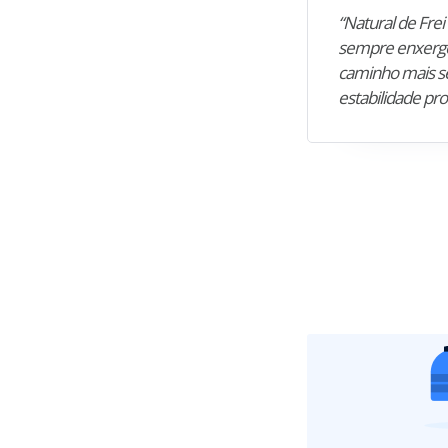
“Natural de Frei 
sempre enxergo
caminho mais se
estabilidade pro