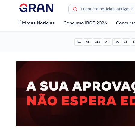
Últimas Notícias
Concurso IBGE 2026
Concurs
AC
AL
AM
AP
BA
CE