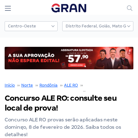
Início
››
Norte
››
Rondônia
››
ALE RO
››
Concurso ALE RO
››
Concurso ALE RO: consulte seu
local de prova!
Concurso ALE RO provas serão aplicadas neste
domingo, 8 de fevereiro de 2026. Saiba todos os
detalhes!