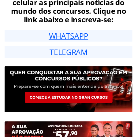
celular as principais notícias do
mundo dos concursos. Clique no
link abaixo e inscreva-se:
WHATSAPP
TELEGRAM
QUER CONQUISTAR A SUA APROVAÇÃO EM
CONCURSOS PÚBLICOS?
Prepare-se com quem mais entende do assunto!
COMECE A ESTUDAR NO GRAN CURSOS