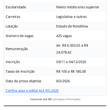
Escolaridade
Níveis médio e/ou superior
Carreiras
Legislativa e outras
Lotação
Estado de Rondônia
Número de vagas
425 vagas
de R$ 6.503,55 a R$
Remuneração
24.078,42
Inscrição
03/11 a 04/12/2025
Taxas de inscrição
R$ 100 a R$ 180,00
Data da prova objetiva
8/2/2026
Confira aqui o edital ALE RO 2025
Concurso ALE RO:
principais informações