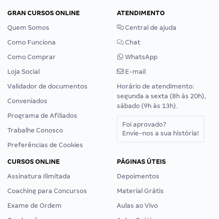
GRAN CURSOS ONLINE
ATENDIMENTO
Quem Somos
Central de ajuda
Como Funciona
Chat
Como Comprar
WhatsApp
Loja Social
E-mail
Validador de documentos
Horário de atendimento:
segunda a sexta (8h às 20h),
Conveniados
sábado (9h às 13h).
Programa de Afiliados
Foi aprovado?
Trabalhe Conosco
Envie-nos a sua história!
Preferências de Cookies
CURSOS ONLINE
PÁGINAS ÚTEIS
Assinatura Ilimitada
Depoimentos
Coaching para Concursos
Material Grátis
Exame de Ordem
Aulas ao Vivo