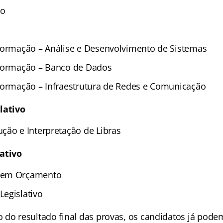
ão
formação – Análise e Desenvolvimento de Sistemas
nformação – Banco de Dados
formação – Infraestrutura de Redes e Comunicação
lativo
ção e Interpretação de Libras
ativo
 em Orçamento
egislativo
 do resultado final das provas, os candidatos já pode