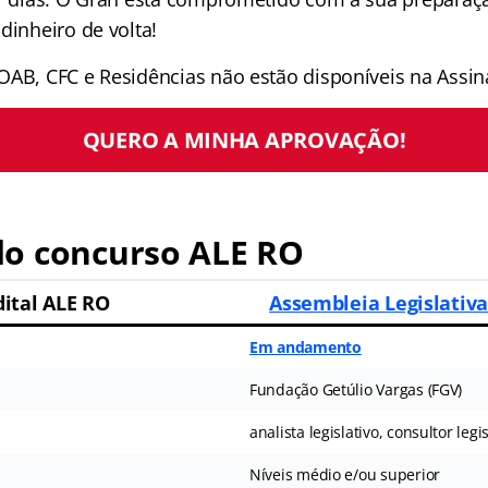
dinheiro de volta!
OAB, CFC e Residências não estão disponíveis na Assina
QUERO A MINHA APROVAÇÃO!
o concurso ALE RO
dital ALE RO
Assembleia Legislativ
Em andamento
Fundação Getúlio Vargas (FGV)
analista legislativo, consultor legi
Níveis médio e/ou superior