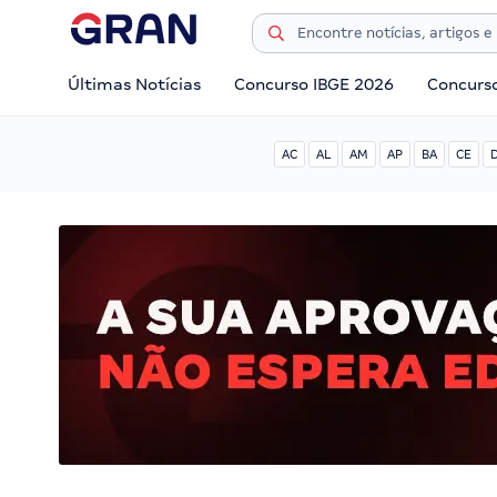
Últimas Notícias
Concurso IBGE 2026
Concurs
AC
AL
AM
AP
BA
CE