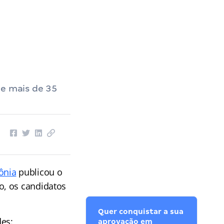
ne mais de 35
ônia
publicou o
o, os candidatos
Quer conquistar a sua
des:
aprovação em