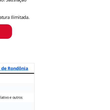
tura Ilimitada.
a de Rondônia
slativo e outros