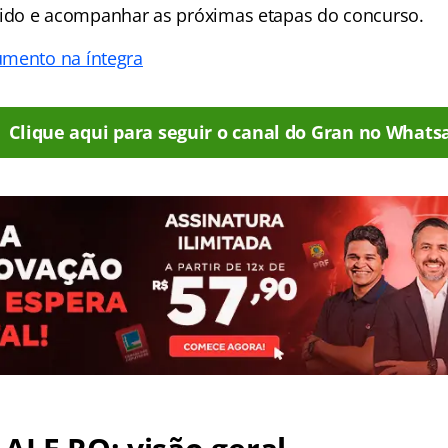
do e acompanhar as próximas etapas do concurso.
umento na íntegra
Clique aqui para seguir o canal do Gran no Whats