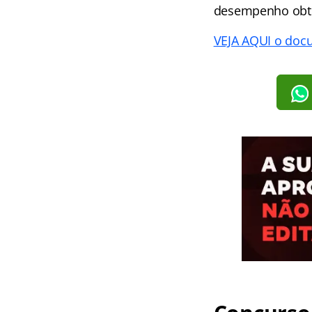
desempenho obti
VEJA AQUI o doc