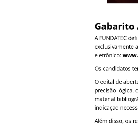
Gabarito 
A FUNDATEC defin
exclusivamente 
eletrônico:
www.f
Os candidatos t
O edital de aber
precisão lógica, 
material bibliog
indicação necess
Além disso, os re