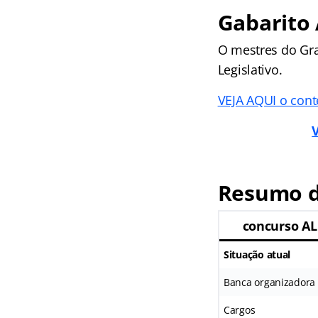
Gabarito 
O mestres do Gra
Legislativo.
VEJA AQUI o cont
Resumo d
concurso AL
Situação atual
Banca organizadora
Cargos