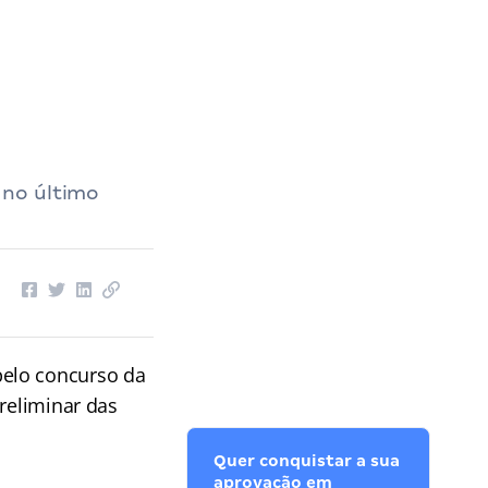
 no último
pelo concurso da
reliminar das
Quer conquistar a sua
aprovação em