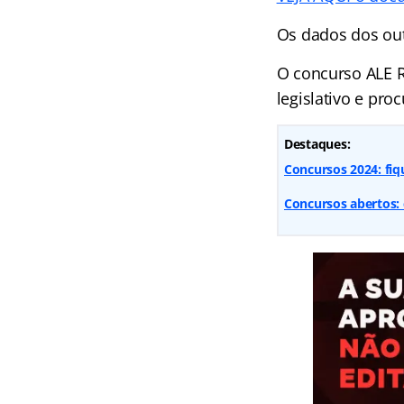
Os dados dos out
O concurso ALE RS
legislativo e pro
Destaques:
Concursos 2024: fiq
Concursos abertos: 