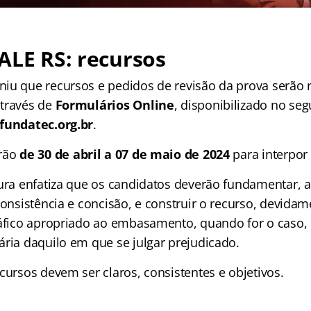
ALE RS: recursos
iu que recursos e pedidos de revisão da prova serão 
através de
Formulários Online
, disponibilizado no se
undatec.org.br
.
erão
de 30 de abril a 07 de maio de 2024
para interpor 
tura enfatiza que os candidatos deverão fundamentar,
consistência e concisão, e construir o recurso, devida
ráfico apropriado ao embasamento, quando for o caso,
ária daquilo em que se julgar prejudicado.
cursos devem ser claros, consistentes e objetivos.