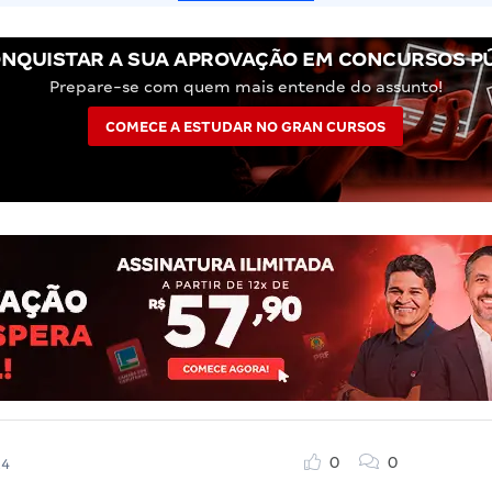
NQUISTAR A SUA APROVAÇÃO EM CONCURSOS P
Prepare-se com quem mais entende do assunto!
COMECE A ESTUDAR NO GRAN CURSOS
0
0
24