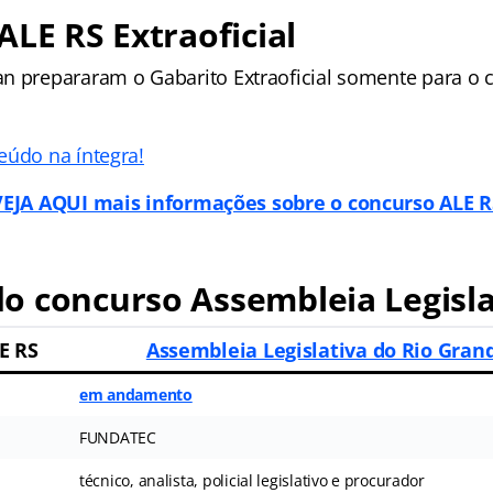
ALE RS Extraoficial
n prepararam o Gabarito Extraoficial somente para o 
eúdo na íntegra!
VEJA AQUI mais informações sobre o concurso ALE R
o concurso Assembleia Legisla
E RS
Assembleia Legislativa do Rio Gran
em andamento
FUNDATEC
técnico, analista, policial legislativo e procurador