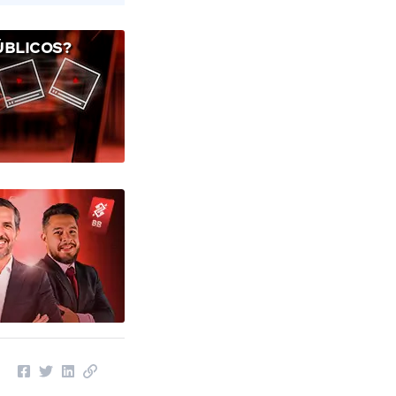
ÚBLICOS?