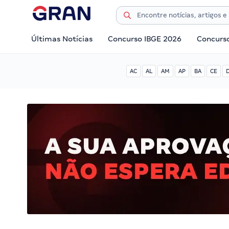
Últimas Notícias
Concurso IBGE 2026
Concurs
AC
AL
AM
AP
BA
CE