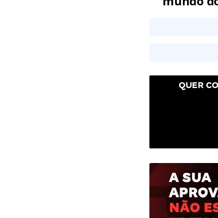
mundo dos
QUER CO