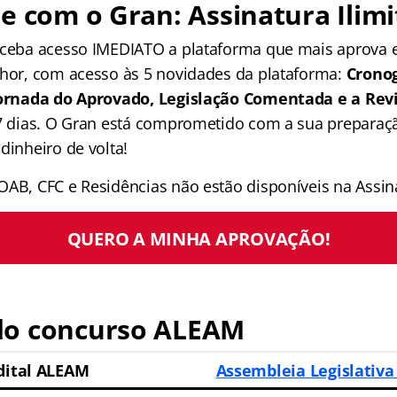
e com o Gran: Assinatura Ilimi
receba acesso IMEDIATO a plataforma que mais aprova
lhor, com acesso às 5 novidades da plataforma:
Crono
 Jornada do Aprovado, Legislação Comentada e a Rev
 7 dias. O Gran está comprometido com a sua preparaçã
dinheiro de volta!
OAB, CFC e Residências não estão disponíveis na Assina
QUERO A MINHA APROVAÇÃO!
o concurso ALEAM
dital ALEAM
Assembleia Legislativ