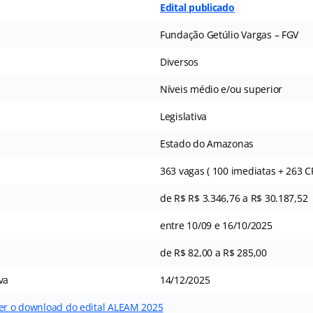
Edital publicado
Fundação Getúlio Vargas – FGV
Diversos
Níveis médio e/ou superior
Legislativa
Estado do Amazonas
363 vagas ( 100 imediatas + 263 C
de R$ R$ 3.346,76 a R$ 30.187,52
entre 10/09 e 16/10/2025
de R$ 82,00 a R$ 285,00
va
14/12/2025
zer o download do edital ALEAM 2025