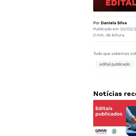
Por
Daniela Silva
Publicado em
10/02/
0 min. de leitura
Tudo que sabemos so
edital publicado
Notícias r