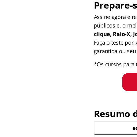
Prepare-s
Assine agora e 
públicos e, o me
clique, Raio-X,
Faça o teste por
garantida ou seu 
*Os cursos para 
Resumo d
e