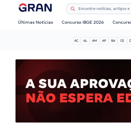
Últimas Notícias
Concurso IBGE 2026
Concurs
AC
AL
AM
AP
BA
CE