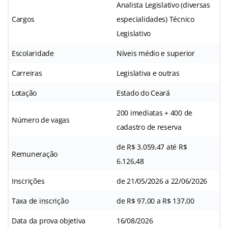
Analista Legislativo (diversas
Cargos
especialidades) Técnico
Legislativo
Escolaridade
Níveis médio e superior
Carreiras
Legislativa e outras
Lotação
Estado do Ceará
200 imediatas + 400 de
Número de vagas
cadastro de reserva
de R$ 3.059,47 até R$
Remuneração
6.126,48
Inscrições
de 21/05/2026 a 22/06/2026
Taxa de inscrição
de R$ 97,00 a R$ 137,00
Data da prova objetiva
16/08/2026