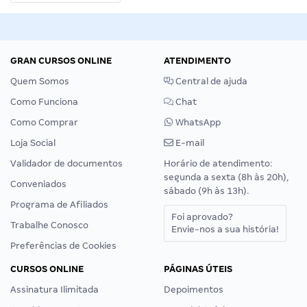
GRAN CURSOS ONLINE
ATENDIMENTO
Quem Somos
Central de ajuda
Como Funciona
Chat
Como Comprar
WhatsApp
Loja Social
E-mail
Validador de documentos
Horário de atendimento:
segunda a sexta (8h às 20h),
Conveniados
sábado (9h às 13h).
Programa de Afiliados
Foi aprovado?
Trabalhe Conosco
Envie-nos a sua história!
Preferências de Cookies
CURSOS ONLINE
PÁGINAS ÚTEIS
Assinatura Ilimitada
Depoimentos