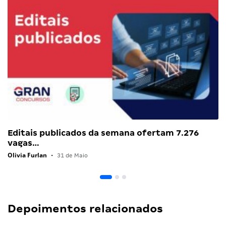
Editais publicados da semana ofertam 7.276
vagas…
Olivia Furlan
•
31 de Maio
Depoimentos relacionados