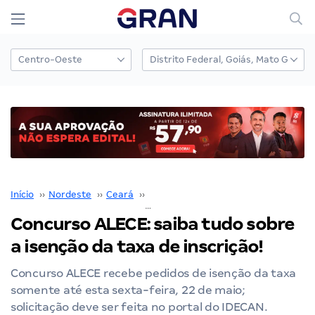
Início
››
Nordeste
››
Ceará
››
Concurso Assembleia Legislativa do 
Concurso ALECE: saiba tudo sobre
a isenção da taxa de inscrição!
Concurso ALECE recebe pedidos de isenção da taxa
somente até esta sexta-feira, 22 de maio;
solicitação deve ser feita no portal do IDECAN.