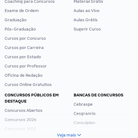
Coaching para Concursos
Material Grátis
Exame de Ordem
Aulas ao Vivo
Graduação
Aulas Grátis
Pós-Graduação
Sugerir Curso
Cursos por Concurso
Cursos por Carreira
Cursos por Estado
Cursos por Professor
Oficina de Redação
Cursos Online Gratuitos
CONCURSOS PÚBLICOS EM
BANCAS DE CONCURSOS
DESTAQUE
Cebraspe
Concursos Abertos
Cesgranrio
Concursos 2026
Consulplan
Concursos 2025
FCC
Veja mais