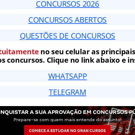
CONCURSOS 2026
CONCURSOS ABERTOS
QUESTÕES DE CONCURSOS
tuitamente
no seu celular as principais
 concursos. Clique no link abaixo e in
WHATSAPP
TELEGRAM
NQUISTAR A SUA APROVAÇÃO EM CONCURSOS P
Prepare-se com quem mais entende do assunto!
COMECE A ESTUDAR NO GRAN CURSOS