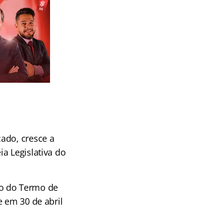
ado, cresce a
a Legislativa do
ão do Termo de
e em 30 de abril