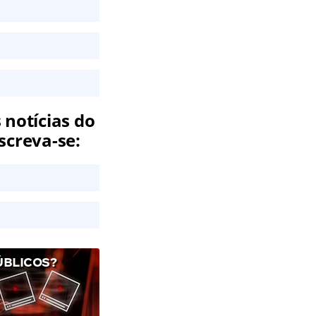
 notícias do
screva-se:
ÚBLICOS?