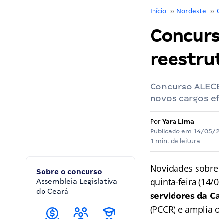
Início
››
Nordeste
››
Concurso
reestrut
Concurso ALECE
novos cargos ef
Por
Yara Lima
Publicado em
14/05/
1 min. de leitura
Novidades sobre
Sobre o concurso
quinta-feira (14/
Assembleia Legislativa
do Ceará
servidores da Ca
(PCCR) e amplia 