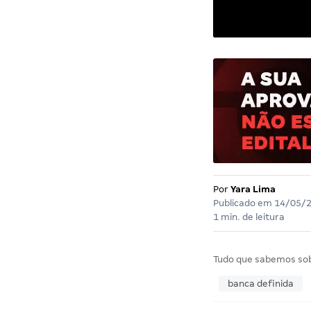
Por
Yara Lima
Publicado em
14/05/
1 min. de leitura
Tudo que sabemos so
banca definida