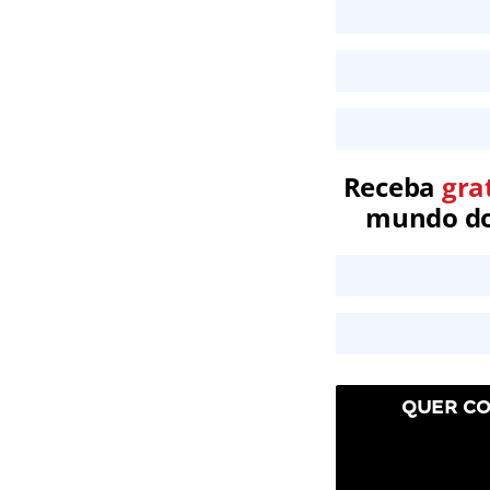
Receba
gra
mundo dos
QUER CO