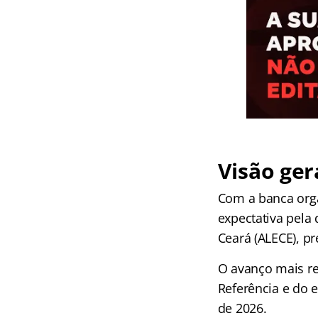
Visão ger
Com a banca orga
expectativa pela
Ceará (ALECE), pr
O avanço mais re
Referência e do 
de 2026.