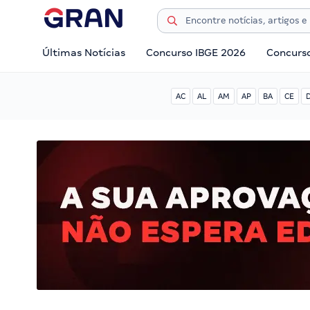
Últimas Notícias
Concurso IBGE 2026
Concurs
AC
AL
AM
AP
BA
CE