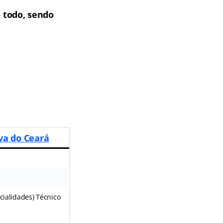
o todo, sendo
va do Ceará
ecialidades) Técnico