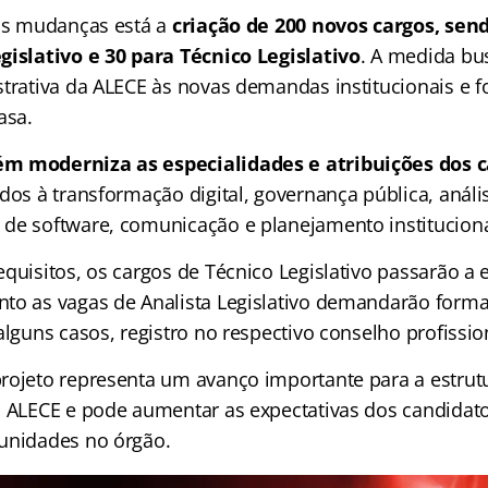
ais mudanças está a
criação de 200 novos cargos, sen
gislativo e 30 para Técnico Legislativo
. A medida bu
trativa da ALECE às novas demandas institucionais e fo
asa.
m moderniza as especialidades e atribuições dos c
dos à transformação digital, governança pública, análi
de software, comunicação e planejamento instituciona
quisitos, os cargos de Técnico Legislativo passarão a e
to as vagas de Analista Legislativo demandarão forma
alguns casos, registro no respectivo conselho profissio
rojeto representa um avanço importante para a estrut
a ALECE e pode aumentar as expectativas dos candidat
unidades no órgão.