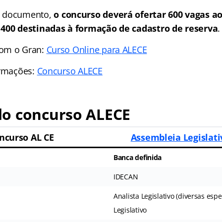
o documento,
o concurso deverá ofertar 600 vagas a
 400 destinadas à formação de cadastro de reserva
.
com o Gran:
Curso Online para ALECE
ormações:
Concurso ALECE
o concurso ALECE
ncurso AL CE
Assembleia Legislati
Banca definida
IDECAN
Analista Legislativo (diversas esp
Legislativo