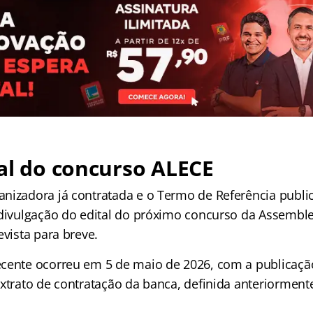
al do concurso ALECE
nizadora já contratada e o Termo de Referência public
 divulgação do edital do próximo concurso da Assemblei
evista para breve.
cente ocorreu em 5 de maio de 2026, com a publicaç
extrato de contratação da banca, definida anteriorment