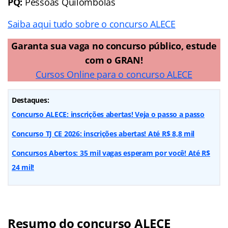
PQ:
Pessoas Quilombolas
Saiba aqui tudo sobre o concurso ALECE
Garanta sua vaga no concurso público, estude
com o GRAN!
Cursos Online para o concurso ALECE
Destaques:
Concurso ALECE: inscrições abertas! Veja o passo a passo
Concurso TJ CE 2026: inscrições abertas! Até R$ 8,8 mil
Concursos Abertos: 35 mil vagas esperam por você! Até R$
24 mil!
Resumo do concurso ALECE