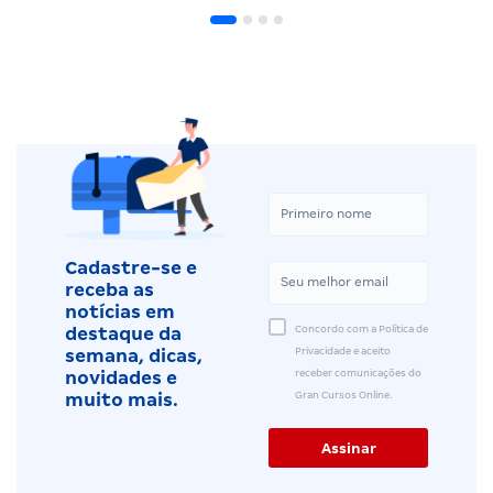
Cadastre-se e
receba as
notícias em
Concordo com a Política de
destaque da
Privacidade e aceito
semana, dicas,
receber comunicações do
novidades e
Gran Cursos Online.
muito mais.