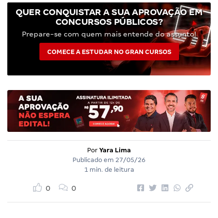
QUER CONQUISTAR A SUA APROVAÇÃO EM
CONCURSOS PÚBLICOS?
Prepare-se com quem mais entende do assunto!
COMECE A ESTUDAR NO GRAN CURSOS
Por
Yara Lima
Publicado em
27/05/26
1 min. de leitura
0
0