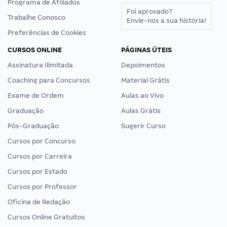
Programa de Afiliados
Foi aprovado?
Trabalhe Conosco
Envie-nos a sua história!
Preferências de Cookies
CURSOS ONLINE
PÁGINAS ÚTEIS
Assinatura Ilimitada
Depoimentos
Coaching para Concursos
Material Grátis
Exame de Ordem
Aulas ao Vivo
Graduação
Aulas Grátis
Pós-Graduação
Sugerir Curso
Cursos por Concurso
Cursos por Carreira
Cursos por Estado
Cursos por Professor
Oficina de Redação
Cursos Online Gratuitos