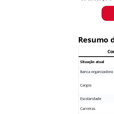
Resumo d
Co
Situação atual
Banca organizadora
Cargos
Escolaridade
Carreiras