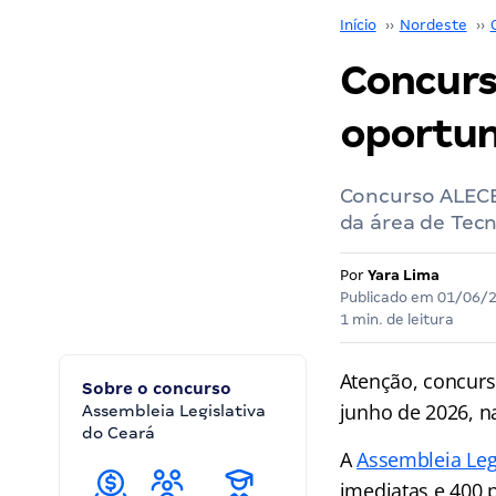
Início
››
Nordeste
››
Concurs
oportun
Concurso ALECE:
da área de Tec
Por
Yara Lima
Publicado em
01/06/
1 min. de leitura
Atenção, concurs
Sobre o concurso
junho de 2026, n
Assembleia Legislativa
do Ceará
A
Assembleia Leg
imediatas e 400 