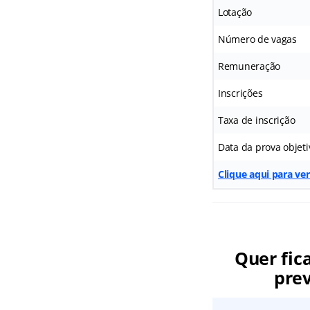
Lotação
Número de vagas
Remuneração
Inscrições
Taxa de inscrição
Data da prova objeti
Clique aqui para ve
Quer fic
prev