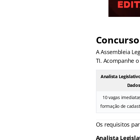
Concurso 
A Assembleia Leg
TI. Acompanhe o 
Analista Legislativ
Dado
10 vagas imediatas
formação de cadast
Os requisitos par
Analista Legisla