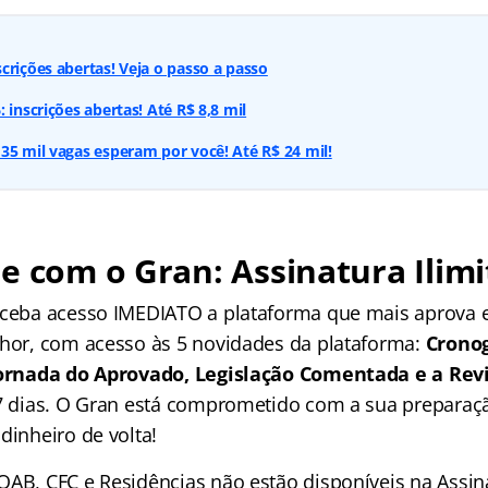
crições abertas! Veja o passo a passo
 inscrições abertas! Até R$ 8,8 mil
35 mil vagas esperam por você! Até R$ 24 mil!
e com o Gran: Assinatura Ilimi
receba acesso IMEDIATO a plataforma que mais aprova
lhor, com acesso às 5 novidades da plataforma:
Crono
 Jornada do Aprovado, Legislação Comentada e a Rev
 7 dias. O Gran está comprometido com a sua preparaçã
dinheiro de volta!
OAB, CFC e Residências não estão disponíveis na Assina