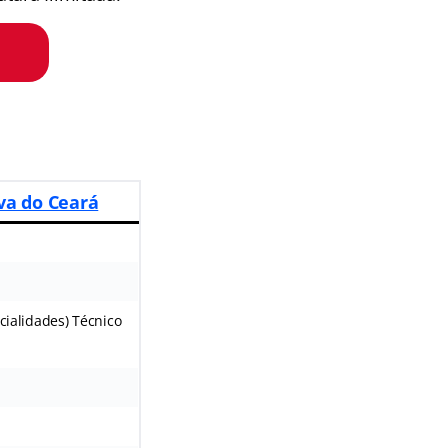
va do Ceará
ecialidades) Técnico