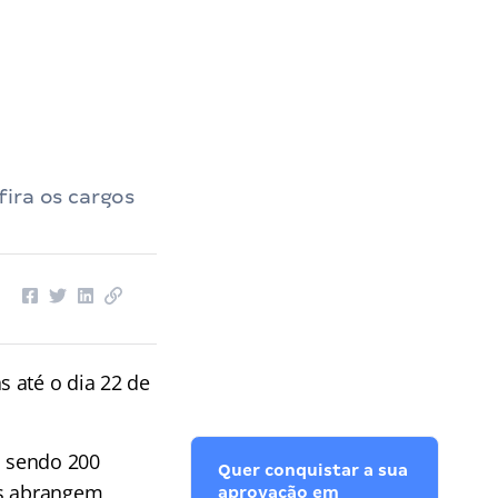
ira os cargos
 até o dia 22 de
, sendo 200
Quer conquistar a sua
es abrangem
aprovação em