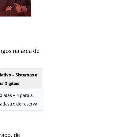
argos na área de
lativo – Sistemas e
s Digitais
diatas + 4 para a
adastro de reserva
rado, de