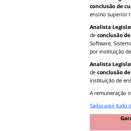
conclusão de cu
ensino superior 
Analista Legisl
de
conclusão de
Software, Sistem
por instituição 
Analista Legisla
de
conclusão de
instituição de e
A remuneração in
Saiba aqui tudo 
Gar