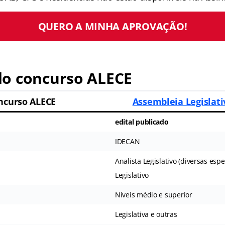
QUERO A MINHA APROVAÇÃO!
o concurso ALECE
ncurso ALECE
Assembleia Legislati
edital publicado
IDECAN
Analista Legislativo (diversas esp
Legislativo
Níveis médio e superior
Legislativa e outras