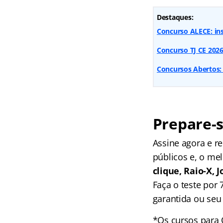
Destaques:
Concurso ALECE: ins
Concurso TJ CE 2026:
Concursos Abertos: 
Prepare-s
Assine agora e 
públicos e, o me
clique, Raio-X,
Faça o teste por
garantida ou seu 
*Os cursos para 