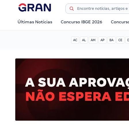
Últimas Notícias
Concurso IBGE 2026
Concurs
AC
AL
AM
AP
BA
CE