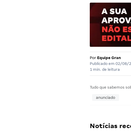
Por
Equipe Gran
Publicado em
02/08/
1 min. de leitura
Tudo que sabemos so
anunciado
Notícias r