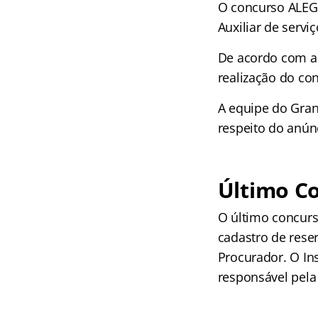
O concurso ALEGO
Auxiliar de serviç
De acordo com a n
realização do co
A equipe do Gran
respeito do anún
Último C
O último concurs
cadastro de reser
Procurador. O In
responsável pela