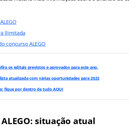
o ALEGO
a Ilimitada
 do concurso ALEGO
fira os editais previstos e aprovados para este ano.
lista atualizada com várias oportunidades para 2023
vo: fique por dentro de tudo AQUI
 ALEGO: situação atual