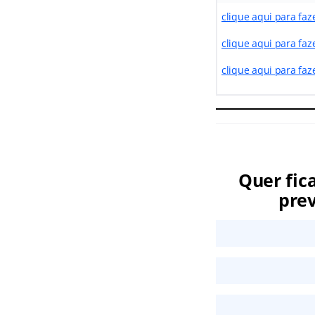
clique aqui para faz
clique aqui para faz
clique aqui para faz
Quer fic
prev