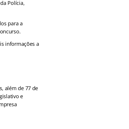
a Polícia,
dos para a
concurso.
is informações a
s, além de 77 de
gislativo e
empresa