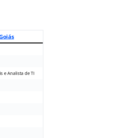
 Goiás
s e Analista de TI