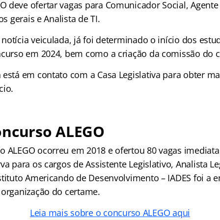
 deve ofertar vagas para Comunicador Social, Agente d
os gerais e Analista de TI.
otícia veiculada, já foi determinado o início dos estu
ncurso em 2024, bem como a criação da comissão do 
 está em contato com a Casa Legislativa para obter ma
cio.
oncurso ALEGO
o ALEGO ocorreu em 2018 e ofertou 80 vagas imediata
va para os cargos de Assistente Legislativo, Analista Le
stituto Americando de Desenvolvimento – IADES foi a 
 organização do certame.
Leia mais sobre o concurso ALEGO aqui