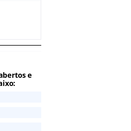
abertos e
aixo: