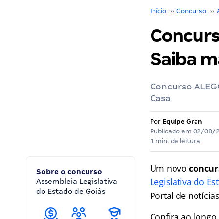
Início
››
Concurso
››
Concurs
Saiba m
Concurso ALEGO
Casa
Por
Equipe Gran
Publicado em
02/08/
1 min. de leitura
Um novo
concur
Sobre o concurso
Legislativa do Es
Assembleia Legislativa
do Estado de Goiás
Portal de notícia
Confira ao longo