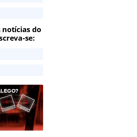
 notícias do
screva-se:
ALEGO?