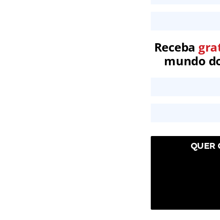
Receba
gra
mundo dos
QUER 