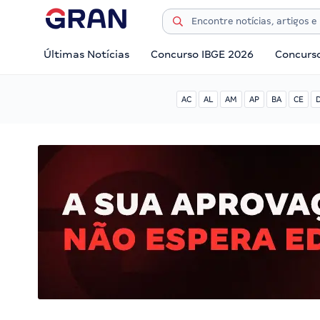
Últimas Notícias
Concurso IBGE 2026
Concurs
AC
AL
AM
AP
BA
CE