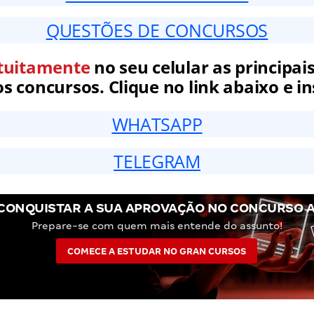
QUESTÕES DE CONCURSOS
tuitamente
no seu celular as principais
 concursos. Clique no link abaixo e in
WHATSAPP
TELEGRAM
CONQUISTAR A SUA APROVAÇÃO NO CONCURSO 
Prepare-se com quem mais entende do assunto!
COMECE A ESTUDAR NO GRAN CURSOS