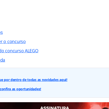
os
er o concurso
 do concurso ALEGO
ada
ue por dentro de todas as novidades aqui!
confira as oportunidades!