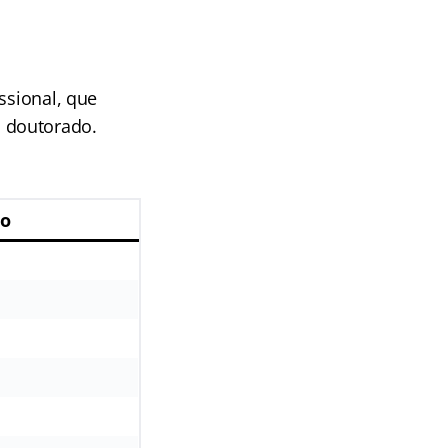
ssional, que
 doutorado.
o