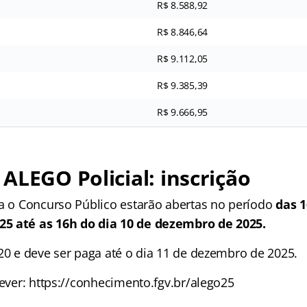
R$ 8.588,92
R$ 8.846,64
R$ 9.112,05
R$ 9.385,39
R$ 9.666,95
ALEGO Policial: inscrição
ra o Concurso Público estarão abertas no período
das 1
5 até as 16h do dia 10 de dezembro de 2025.
120 e deve ser paga até o dia 11 de dezembro de 2025.
rever: https://conhecimento.fgv.br/alego25