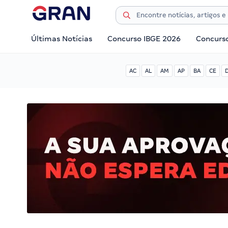
Últimas Notícias
Concurso IBGE 2026
Concurs
AC
AL
AM
AP
BA
CE