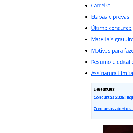
Carreira
Etapas e provas
Último concurso
Materiais gratuit
Motivos para faz
Resumo e edital
Assinatura Ilimit
Destaques:
Concursos 2025: fiq
Concursos abertos: 