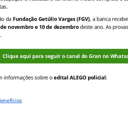
tas.
ão da
Fundação Getúlio Vargas (FGV)
, a banca recebe
1 de novembro e 10 de dezembro
deste ano. As prova
.
Clique aqui para seguir o canal do Gran no Whats
om informações sobre o
edital ALEGO policial
:
enefícios