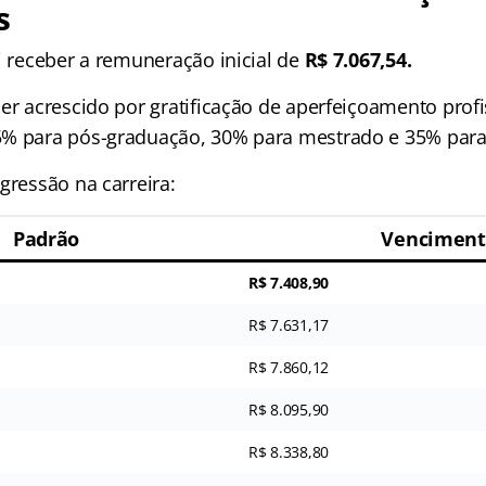
s
i receber a remuneração inicial de
R$ 7.067,54.
er acrescido por gratificação de aperfeiçoamento profi
5% para pós-graduação, 30% para mestrado e 35% para
gressão na carreira:
Padrão
Venciment
R$ 7.408,90
R$ 7.631,17
R$ 7.860,12
R$ 8.095,90
R$ 8.338,80