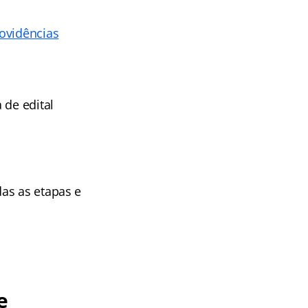
ovidências
 de edital
as as etapas e
e