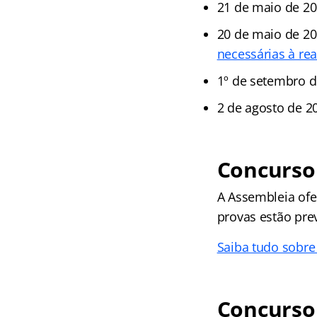
21 de maio de 2
20 de maio de 2
necessárias à re
1º de setembro 
2 de agosto de 2
Concurso
A Assembleia ofe
provas estão prev
Saiba tudo sobr
Concurso