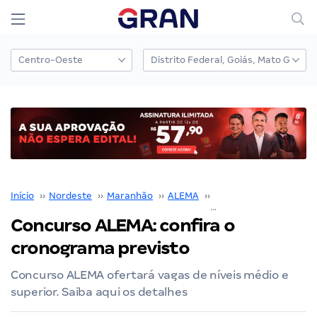
Início
››
Nordeste
››
Maranhão
››
ALEMA
››
Concurso ALEMA
››
Concurso ALEMA: confira o
cronograma previsto
Concurso ALEMA ofertará vagas de níveis médio e
superior. Saiba aqui os detalhes