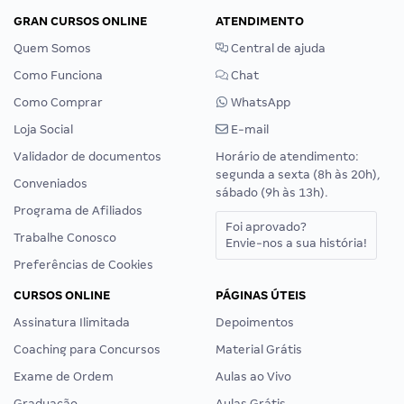
GRAN CURSOS ONLINE
ATENDIMENTO
Quem Somos
Central de ajuda
Como Funciona
Chat
Como Comprar
WhatsApp
Loja Social
E-mail
Validador de documentos
Horário de atendimento:
segunda a sexta (8h às 20h),
Conveniados
sábado (9h às 13h).
Programa de Afiliados
Foi aprovado?
Trabalhe Conosco
Envie-nos a sua história!
Preferências de Cookies
CURSOS ONLINE
PÁGINAS ÚTEIS
Assinatura Ilimitada
Depoimentos
Coaching para Concursos
Material Grátis
Exame de Ordem
Aulas ao Vivo
Graduação
Aulas Grátis