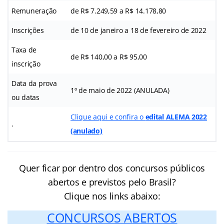
Remuneração
de R$ 7.249,59 a R$ 14.178,80
Inscrições
de 10 de janeiro a 18 de fevereiro de 2022
Taxa de
de R$ 140,00 a R$ 95,00
inscrição
Data da prova
1º de maio de 2022 (ANULADA)
ou datas
Clique aqui e confira o
edital ALEMA 2022
.
(anulado)
Quer ficar por dentro dos concursos públicos
abertos e previstos pelo Brasil?
Clique nos links abaixo:
CONCURSOS ABERTOS