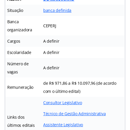
Situação
banca definida
Banca
CEPERJ
organizadora
Cargos
A definir
Escolaridade
A definir
Número de
A definir
vagas
de R$ 971,86 a R$ 10.097,96 (de acordo
Remuneração
com o último edital)
Consultor Legislativo
Técnico de Gestão Administrativa
Links dos
Assistente Legislativo
últimos editais