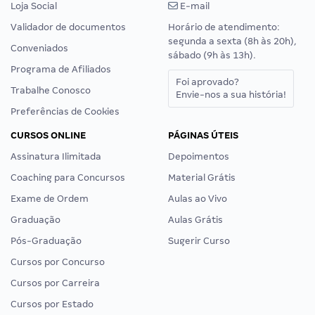
Loja Social
E-mail
Validador de documentos
Horário de atendimento:
segunda a sexta (8h às 20h),
Conveniados
sábado (9h às 13h).
Programa de Afiliados
Foi aprovado?
Trabalhe Conosco
Envie-nos a sua história!
Preferências de Cookies
CURSOS ONLINE
PÁGINAS ÚTEIS
Assinatura Ilimitada
Depoimentos
Coaching para Concursos
Material Grátis
Exame de Ordem
Aulas ao Vivo
Graduação
Aulas Grátis
Pós-Graduação
Sugerir Curso
Cursos por Concurso
Cursos por Carreira
Cursos por Estado