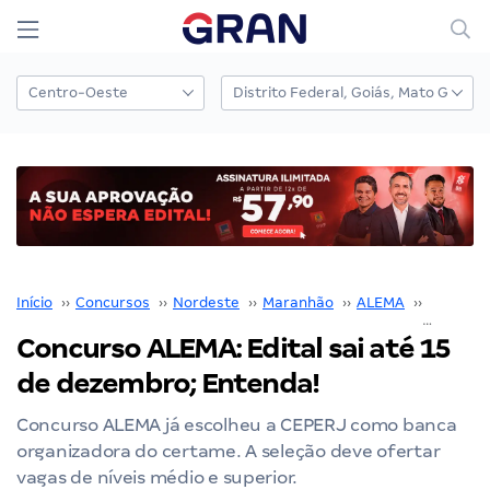
Início
››
Concursos
››
Nordeste
››
Maranhão
››
ALEMA
››
Concurs
Concurso ALEMA: Edital sai até 15
de dezembro; Entenda!
Concurso ALEMA já escolheu a CEPERJ como banca
organizadora do certame. A seleção deve ofertar
vagas de níveis médio e superior.