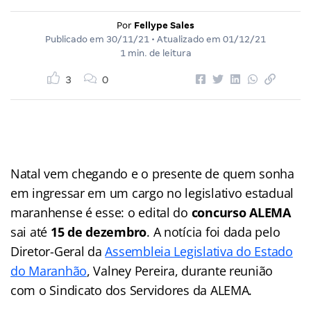
Por
Fellype Sales
Publicado em
30/11/21
• Atualizado em
01/12/21
1 min. de leitura
3
0
Natal vem chegando e o presente de quem sonha
em ingressar em um cargo no legislativo estadual
maranhense é esse: o edital do
concurso ALEMA
sai até
15 de dezembro
. A notícia foi dada pelo
Diretor-Geral da
Assembleia Legislativa do Estado
do Maranhão
, Valney Pereira, durante reunião
com o Sindicato dos Servidores da ALEMA.