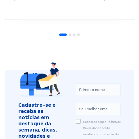
Cadastre-se e
receba as
notícias em
Concordo com a Política de
destaque da
Privacidade e aceito
semana, dicas,
receber comunicações do
novidades e