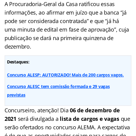
A Procuradoria-Geral da Casa ratificou essas
informações, ao afirmar em juízo que a banca “já
pode ser considerada contratada” e que “já há
uma minuta de edital em fase de aprovação”, cuja
publicação se dará na primeira quinzena de
dezembro.
Destaques:
Concurso ALESP: AUTORIZADO! Mais de 200 cargos vagos.
Concurso ALESC tem comissão formada e 29 vagas
previstas
Concurseiro, atenção! Dia
06 de dezembro de
2021
será divulgada a
lista de cargos e vagas
que
serão ofertados no concurso ALEMA. A expectativa
é de que as oportunidades sejam para cargos de