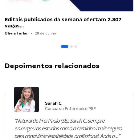
Editais publicados da semana ofertam 2.307
vagas…
Olivia Furlan
•
28 de Junho
Depoimentos relacionados
Sarah C.
Concurso Enfermeiro PSF
“Natural de Frei Paulo (SE), Sarah C. sempre
enxergou os estudos como o caminho mais seguro
para conquistar estabilidade profissional. Após o…”