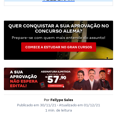
QUER CONQUISTAR A SUA APROVAÇÃO NO
CONCURSO ALEMA?
Prepare-se com quem mais entende do assunto!
COMECE A ESTUDAR NO GRAN CURSOS
Por
Fellype Sales
Publicado em
30/11/21
• Atualizado em
01/12/21
1 min. de leitura